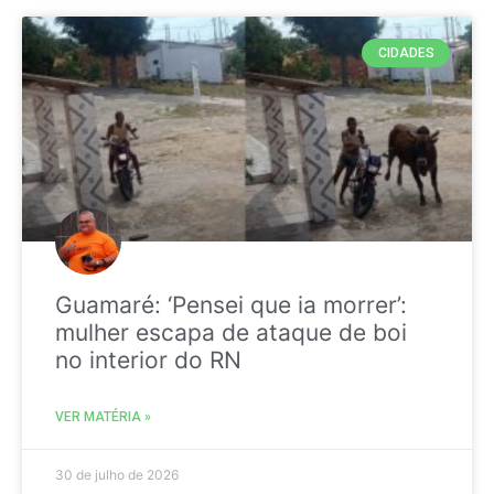
CIDADES
Guamaré: ‘Pensei que ia morrer’:
mulher escapa de ataque de boi
no interior do RN
VER MATÉRIA »
30 de julho de 2026