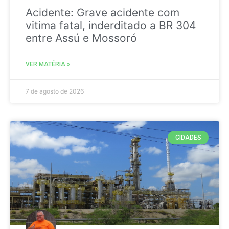
Acidente: Grave acidente com
vitima fatal, inderditado a BR 304
entre Assú e Mossoró
VER MATÉRIA »
7 de agosto de 2026
CIDADES