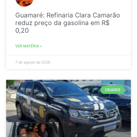
Guamaré: Refinaria Clara Camarão
reduz preço da gasolina em R$
0,20
VER MATÉRIA »
7 de agosto de 2026
CIDADES