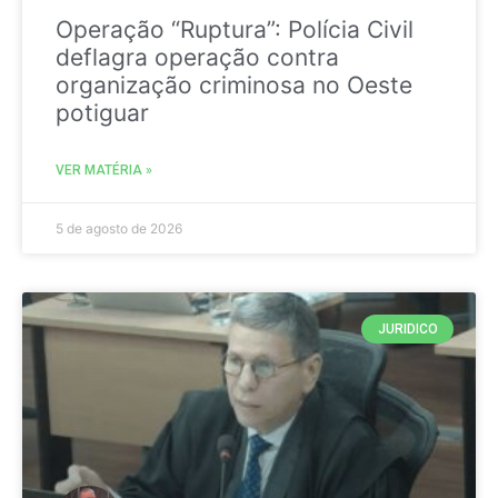
Operação “Ruptura”: Polícia Civil
deflagra operação contra
organização criminosa no Oeste
potiguar
VER MATÉRIA »
5 de agosto de 2026
JURIDICO