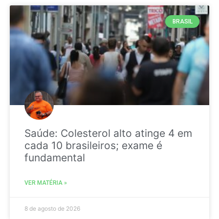
BRASIL
Saúde: Colesterol alto atinge 4 em
cada 10 brasileiros; exame é
fundamental
VER MATÉRIA »
8 de agosto de 2026