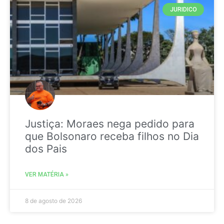
JURIDICO
Justiça: Moraes nega pedido para
que Bolsonaro receba filhos no Dia
dos Pais
VER MATÉRIA »
8 de agosto de 2026