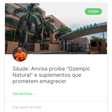
SAÚDE
Sáude: Anvisa proíbe “Ozempic
Natural” e suplementos que
prometem emagrecer
VER MATÉRIA »
6 de agosto de 2026