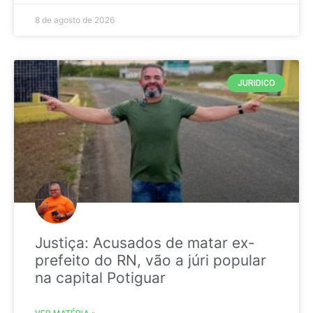
8 de agosto de 2026
JURIDICO
Justiça: Acusados de matar ex-
prefeito do RN, vão a júri popular
na capital Potiguar