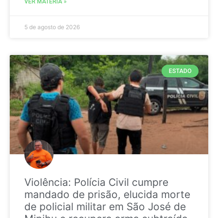
VER MATÉRIA »
5 de agosto de 2026
ESTADO
Violência: Polícia Civil cumpre
mandado de prisão, elucida morte
de policial militar em São José de