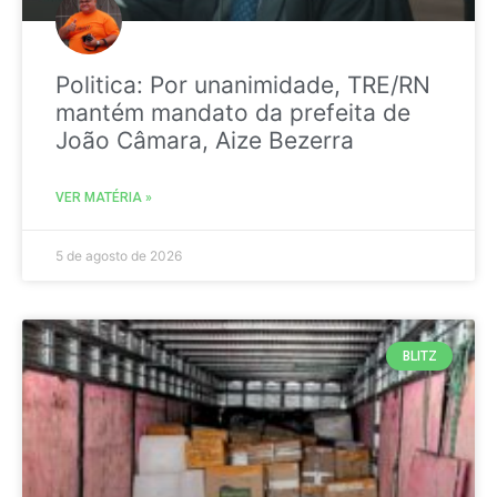
Politica: Por unanimidade, TRE/RN
mantém mandato da prefeita de
João Câmara, Aize Bezerra
VER MATÉRIA »
5 de agosto de 2026
BLITZ