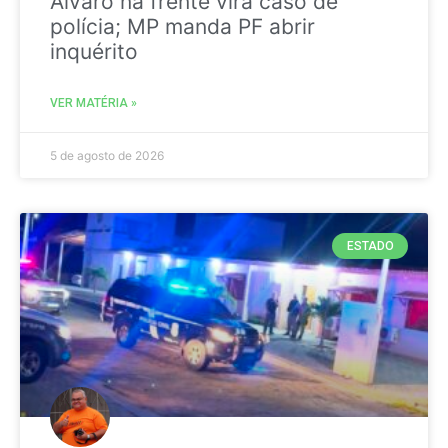
Álvaro na frente vira caso de
polícia; MP manda PF abrir
inquérito
VER MATÉRIA »
5 de agosto de 2026
ESTADO