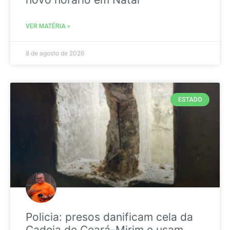
VER MATÉRIA »
8 de agosto de 2026
ESTADO
Policia: presos danificam cela da
Cadeia de Ceará-Mirim e usam