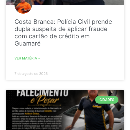
Costa Branca: Polícia Civil prende
dupla suspeita de aplicar fraude
com cartão de crédito em
Guamaré
VER MATÉRIA »
7 de agosto de 2026
CIDADES