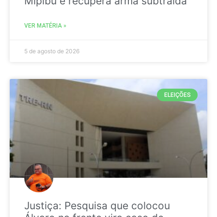
Mipibu e recupera arma subtraída
VER MATÉRIA »
5 de agosto de 2026
ELEIÇÕES
Justiça: Pesquisa que colocou