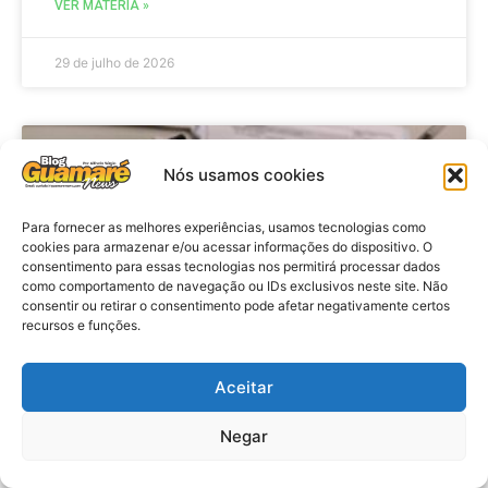
VER MATÉRIA »
29 de julho de 2026
BRASIL
Nós usamos cookies
Para fornecer as melhores experiências, usamos tecnologias como
cookies para armazenar e/ou acessar informações do dispositivo. O
consentimento para essas tecnologias nos permitirá processar dados
como comportamento de navegação ou IDs exclusivos neste site. Não
consentir ou retirar o consentimento pode afetar negativamente certos
recursos e funções.
Aceitar
Economia: Prazo de adesão ao
Programa Desenrola 2.0 é
Negar
prorrogado