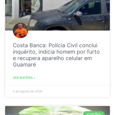
Costa Banca: Polícia Civil conclui
inquérito, indicia homem por furto
e recupera aparelho celular em
Guamaré
VER MATÉRIA »
5 de agosto de 2026
ELEIÇÕES