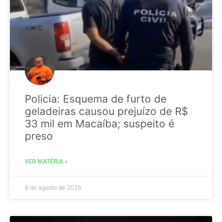
Policia: Esquema de furto de
geladeiras causou prejuízo de R$
33 mil em Macaíba; suspeito é
preso
VER MATÉRIA »
6 de agosto de 2026