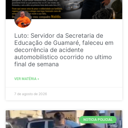
Luto: Servidor da Secretaria de
Educação de Guamaré, faleceu em
decorrência de acidente
automobilistico ocorrido no ultimo
final de semana
VER MATÉRIA »
7 de agosto de 2026
NOTICIA POLICIAL