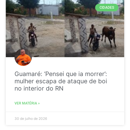
CIDADES
Guamaré: ‘Pensei que ia morrer’:
mulher escapa de ataque de boi
no interior do RN
VER MATÉRIA »
30 de julho de 2026