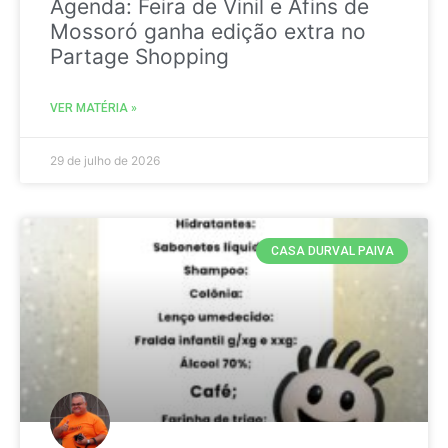
Agenda: Feira de Vinil e Afins de
Mossoró ganha edição extra no
Partage Shopping
VER MATÉRIA »
29 de julho de 2026
CASA DURVAL PAIVA