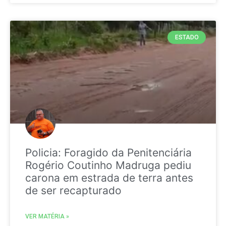
ESTADO
Policia: Foragido da Penitenciária
Rogério Coutinho Madruga pediu
carona em estrada de terra antes
de ser recapturado
VER MATÉRIA »