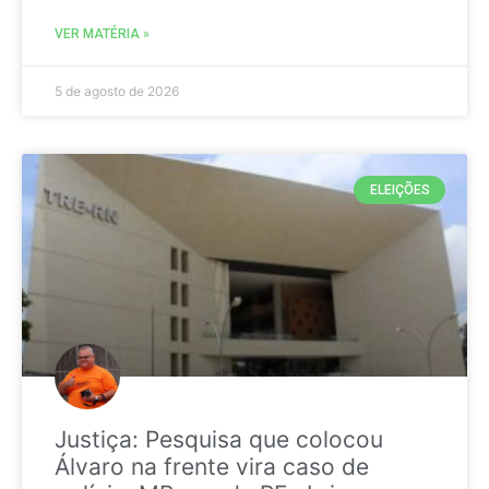
VER MATÉRIA »
5 de agosto de 2026
ELEIÇÕES
Justiça: Pesquisa que colocou
Álvaro na frente vira caso de