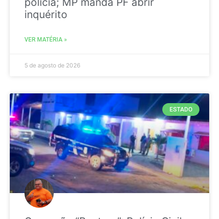
polícia; MP manda PF abrir
inquérito
VER MATÉRIA »
5 de agosto de 2026
ESTADO