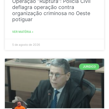
Operação “Ruptura”: Polícia Civil
deflagra operação contra
organização criminosa no Oeste
potiguar
VER MATÉRIA »
5 de agosto de 2026
JURIDICO