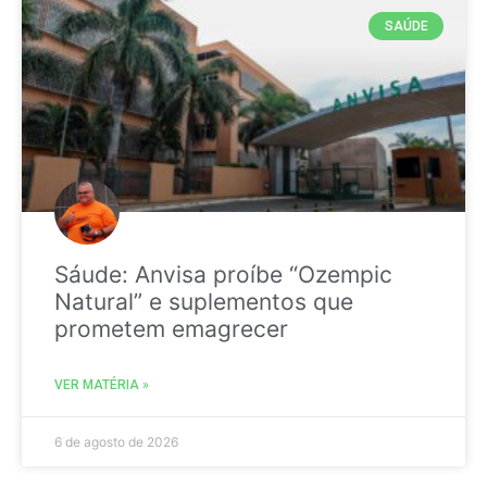
SAÚDE
Sáude: Anvisa proíbe “Ozempic
Natural” e suplementos que
prometem emagrecer
VER MATÉRIA »
6 de agosto de 2026