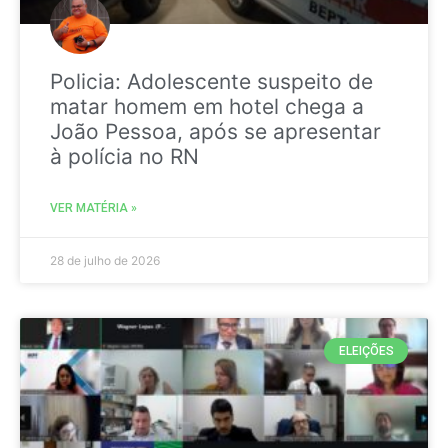
Policia: Adolescente suspeito de
matar homem em hotel chega a
João Pessoa, após se apresentar
à polícia no RN
VER MATÉRIA »
28 de julho de 2026
ELEIÇÕES