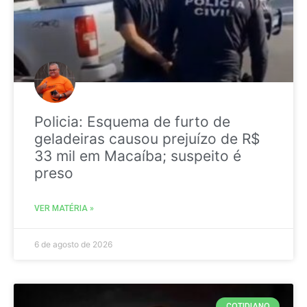
Policia: Esquema de furto de
geladeiras causou prejuízo de R$
33 mil em Macaíba; suspeito é
preso
VER MATÉRIA »
6 de agosto de 2026
COTIDIANO