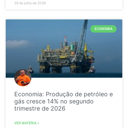
29 de julho de 2026
ECONOMIA
Economia: Produção de petróleo e
gás cresce 14% no segundo
trimestre de 2026
VER MATÉRIA »