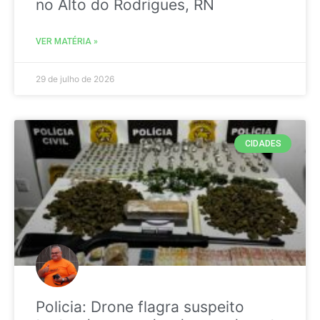
no Alto do Rodrigues, RN
VER MATÉRIA »
29 de julho de 2026
CIDADES
Policia: Drone flagra suspeito