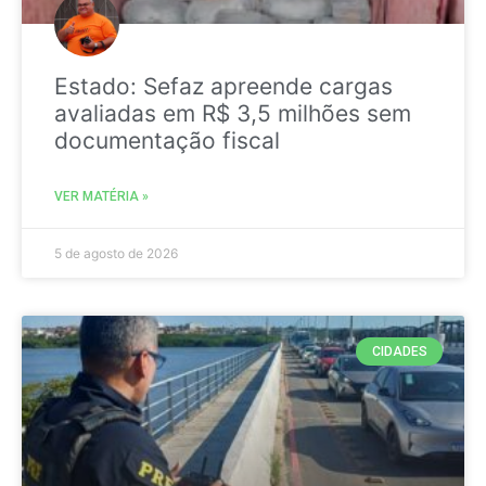
Estado: Sefaz apreende cargas
avaliadas em R$ 3,5 milhões sem
documentação fiscal
VER MATÉRIA »
5 de agosto de 2026
CIDADES