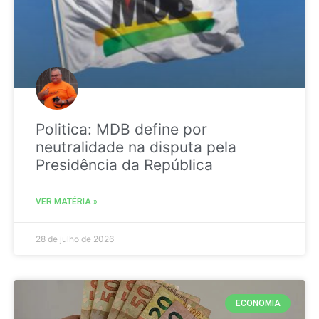
Politica: MDB define por
neutralidade na disputa pela
Presidência da República
VER MATÉRIA »
28 de julho de 2026
ECONOMIA