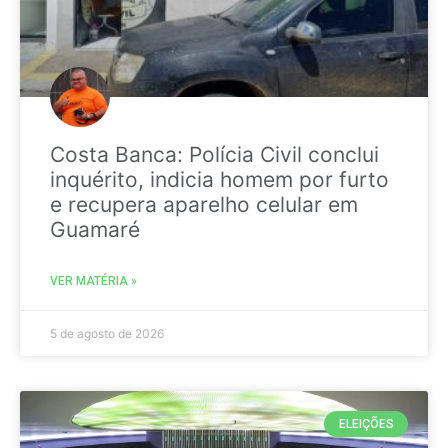
Costa Banca: Polícia Civil conclui
inquérito, indicia homem por furto
e recupera aparelho celular em
Guamaré
VER MATÉRIA »
5 de agosto de 2026
ELEIÇÕES