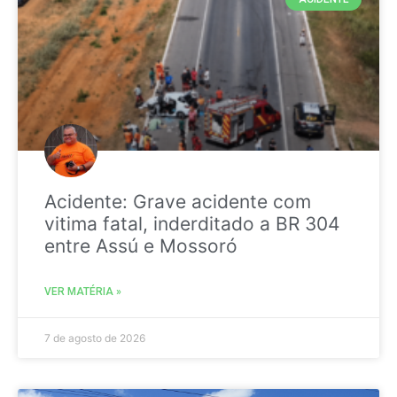
Acidente: Grave acidente com
vitima fatal, inderditado a BR 304
entre Assú e Mossoró
VER MATÉRIA »
7 de agosto de 2026