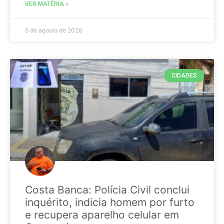
VER MATÉRIA »
5 de agosto de 2026
CIDADES
Costa Banca: Polícia Civil conclui
inquérito, indicia homem por furto
e recupera aparelho celular em