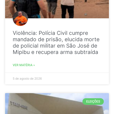
Violência: Polícia Civil cumpre
mandado de prisão, elucida morte
de policial militar em São José de
Mipibu e recupera arma subtraída
VER MATÉRIA »
5 de agosto de 2026
ELEIÇÕES