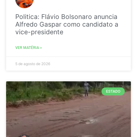
Politica: Flávio Bolsonaro anuncia
Alfredo Gaspar como candidato a
vice-presidente
VER MATÉRIA »
5 de agosto de 2026
ESTADO