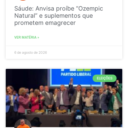
Sáude: Anvisa proíbe “Ozempic
Natural” e suplementos que
prometem emagrecer
VER MATÉRIA »
6 de agosto de 2026
ELEIÇÕES