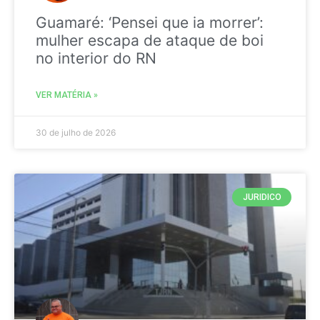
Guamaré: ‘Pensei que ia morrer’:
mulher escapa de ataque de boi
no interior do RN
VER MATÉRIA »
30 de julho de 2026
JURIDICO