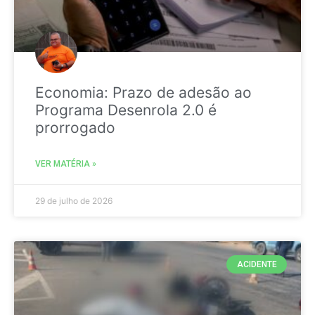
Economia: Prazo de adesão ao
Programa Desenrola 2.0 é
prorrogado
VER MATÉRIA »
29 de julho de 2026
ACIDENTE