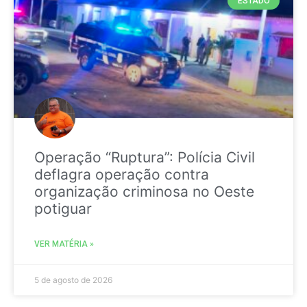
ESTADO
Operação “Ruptura”: Polícia Civil
deflagra operação contra
organização criminosa no Oeste
potiguar
VER MATÉRIA »
5 de agosto de 2026