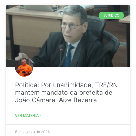
JURIDICO
Politica: Por unanimidade, TRE/RN
mantém mandato da prefeita de
João Câmara, Aize Bezerra
VER MATÉRIA »
5 de agosto de 2026