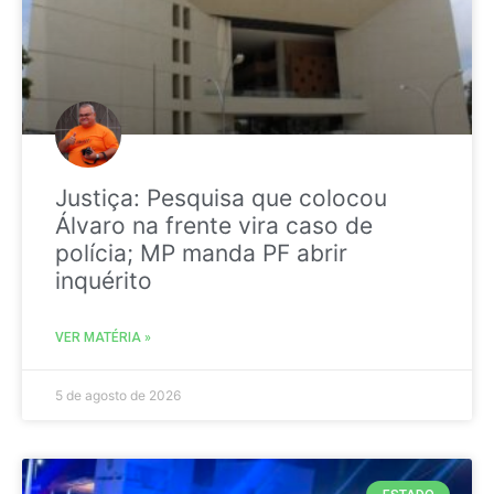
Justiça: Pesquisa que colocou
Álvaro na frente vira caso de
polícia; MP manda PF abrir
inquérito
VER MATÉRIA »
5 de agosto de 2026