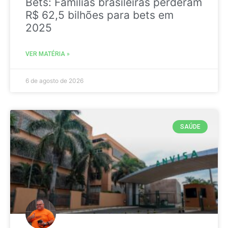
Bets: Famílias brasileiras perderam
R$ 62,5 bilhões para bets em
2025
VER MATÉRIA »
6 de agosto de 2026
SAÚDE