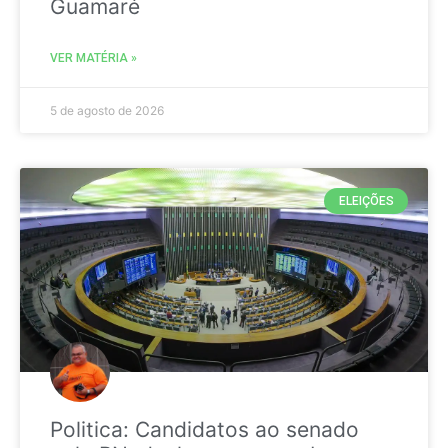
Guamaré
VER MATÉRIA »
5 de agosto de 2026
ELEIÇÕES
Politica: Candidatos ao senado