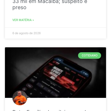
33 mil em Macaíba; suspeito é
preso
VER MATÉRIA »
6 de agosto de 2026
COTIDIANO