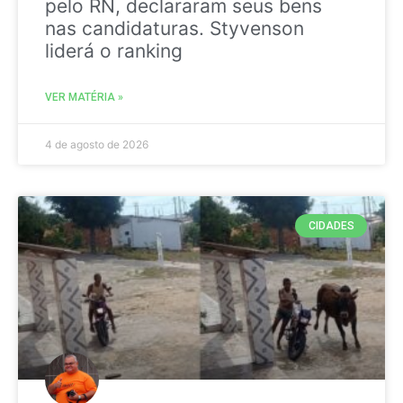
pelo RN, declararam seus bens
nas candidaturas. Styvenson
liderá o ranking
VER MATÉRIA »
4 de agosto de 2026
CIDADES