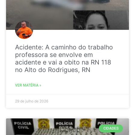
Acidente: A caminho do trabalho
professora se envolve em
acidente e vai a obito na RN 118
no Alto do Rodrigues, RN
VER MATÉRIA »
29 de julho de 2026
CIDADES