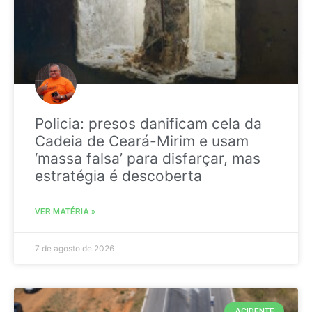
Policia: presos danificam cela da
Cadeia de Ceará-Mirim e usam
‘massa falsa’ para disfarçar, mas
estratégia é descoberta
VER MATÉRIA »
7 de agosto de 2026
ACIDENTE