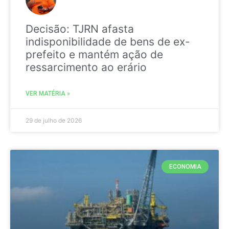
Decisão: TJRN afasta
indisponibilidade de bens de ex-
prefeito e mantém ação de
ressarcimento ao erário
VER MATÉRIA »
29 de julho de 2026
ECONOMIA