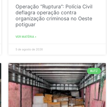
Operação “Ruptura”: Polícia Civil
deflagra operação contra
organização criminosa no Oeste
potiguar
VER MATÉRIA »
5 de agosto de 2026
BLITZ