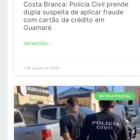
Costa Branca: Polícia Civil prende
dupla suspeita de aplicar fraude
com cartão de crédito em
Guamaré
VER MATÉRIA »
7 de agosto de 2026
NOTICIA POLICIAL