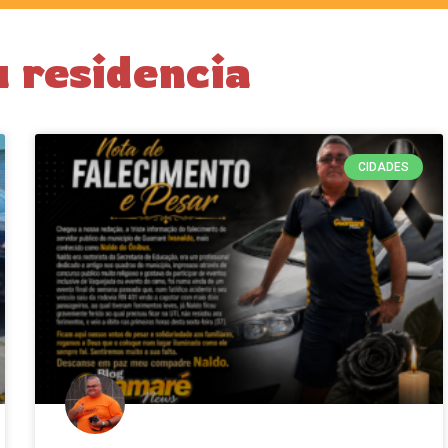
u residencia
CIDADES