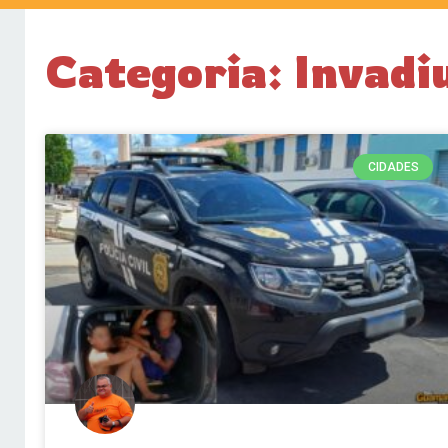
Categoria: Invadi
CIDADES