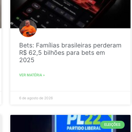
Bets: Famílias brasileiras perderam
R$ 62,5 bilhões para bets em
2025
VER MATÉRIA »
6 de agosto de 2026
ELEIÇÕES