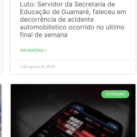
Luto: Servidor da Secretaria de
Educação de Guamaré, faleceu em
decorrência de acidente
automobilistico ocorrido no ultimo
final de semana
VER MATÉRIA »
7 de agosto de 2026
COTIDIANO