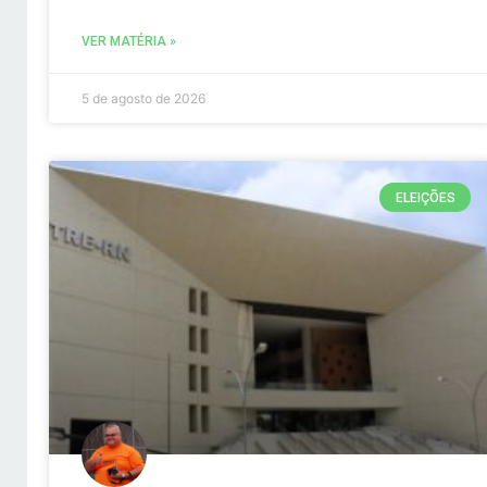
VER MATÉRIA »
5 de agosto de 2026
ELEIÇÕES