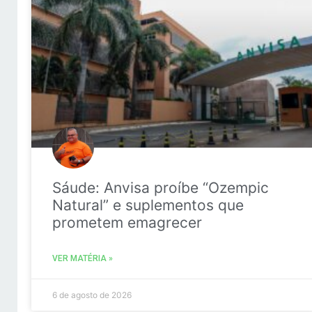
Sáude: Anvisa proíbe “Ozempic
Natural” e suplementos que
prometem emagrecer
VER MATÉRIA »
6 de agosto de 2026