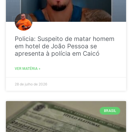
Policia: Suspeito de matar homem
em hotel de João Pessoa se
apresenta à polícia em Caicó
VER MATÉRIA »
28 de julho de 2026
BRASIL