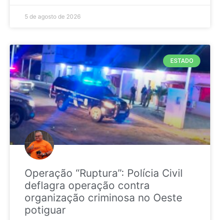
5 de agosto de 2026
ESTADO
Operação “Ruptura”: Polícia Civil
deflagra operação contra
organização criminosa no Oeste
potiguar