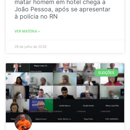
matar homem em hotel chega a
João Pessoa, após se apresentar
à polícia no RN
VER MATÉRIA »
28 de julho de 2026
ELEIÇÕES