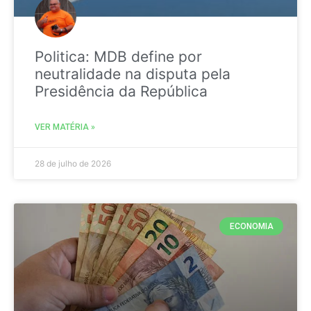
Politica: MDB define por
neutralidade na disputa pela
Presidência da República
VER MATÉRIA »
28 de julho de 2026
ECONOMIA