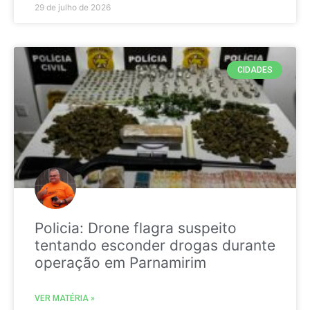
29 de julho de 2026
CIDADES
Policia: Drone flagra suspeito
tentando esconder drogas durante
operação em Parnamirim
VER MATÉRIA »