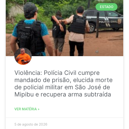
ESTADO
Violência: Polícia Civil cumpre
mandado de prisão, elucida morte
de policial militar em São José de
Mipibu e recupera arma subtraída
VER MATÉRIA »
5 de agosto de 2026