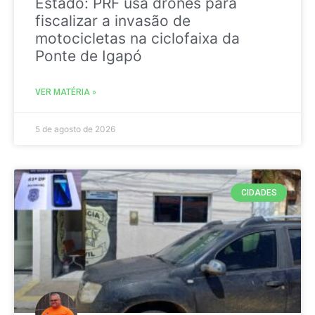
Estado: PRF usa drones para
fiscalizar a invasão de
motocicletas na ciclofaixa da
Ponte de Igapó
VER MATÉRIA »
5 de agosto de 2026
CIDADES