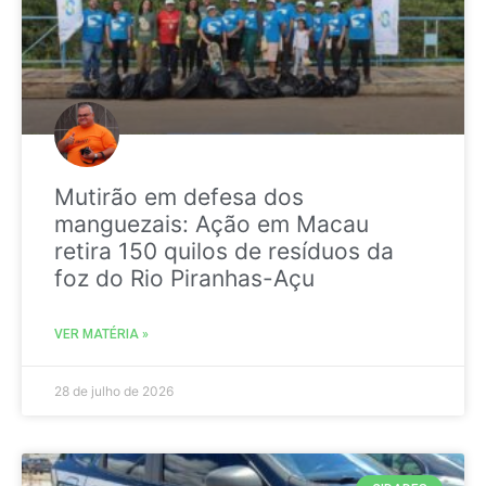
Mutirão em defesa dos
manguezais: Ação em Macau
retira 150 quilos de resíduos da
foz do Rio Piranhas-Açu
VER MATÉRIA »
28 de julho de 2026