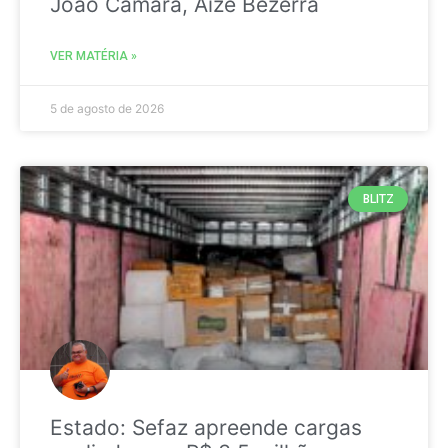
João Câmara, Aize Bezerra
VER MATÉRIA »
5 de agosto de 2026
BLITZ
Estado: Sefaz apreende cargas