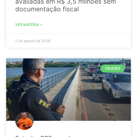
avaliadas em R$ 3,5 milhões sem
documentação fiscal
VER MATÉRIA »
5 de agosto de 2026
CIDADES