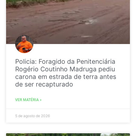
Policia: Foragido da Penitenciária
Rogério Coutinho Madruga pediu
carona em estrada de terra antes
de ser recapturado
VER MATÉRIA »
5 de agosto de 2026