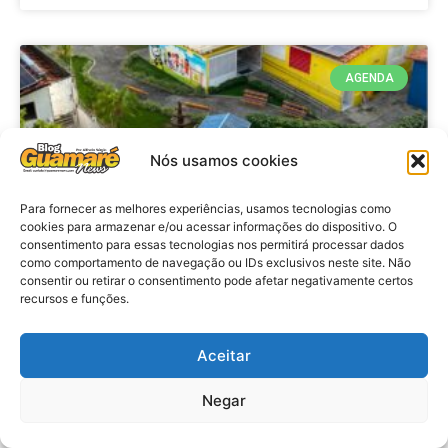
AGENDA
Nós usamos cookies
Para fornecer as melhores experiências, usamos tecnologias como
cookies para armazenar e/ou acessar informações do dispositivo. O
consentimento para essas tecnologias nos permitirá processar dados
como comportamento de navegação ou IDs exclusivos neste site. Não
consentir ou retirar o consentimento pode afetar negativamente certos
recursos e funções.
Agenda: 10ª Mostra Pedagógica
da Casa Durval Paiva acontecerá
nesta quarta-feira (29)
Aceitar
Negar
VER MATÉRIA »