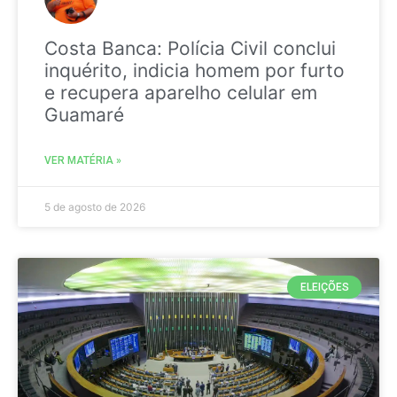
Costa Banca: Polícia Civil conclui
inquérito, indicia homem por furto
e recupera aparelho celular em
Guamaré
VER MATÉRIA »
5 de agosto de 2026
ELEIÇÕES