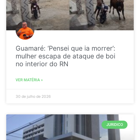
Guamaré: ‘Pensei que ia morrer’:
mulher escapa de ataque de boi
no interior do RN
VER MATÉRIA »
30 de julho de 2026
JURIDICO