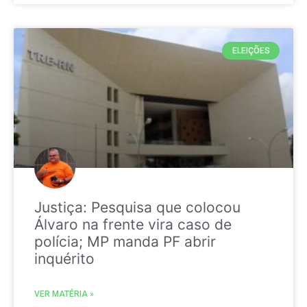
ELEIÇÕES
Justiça: Pesquisa que colocou
Álvaro na frente vira caso de
polícia; MP manda PF abrir
inquérito
VER MATÉRIA »