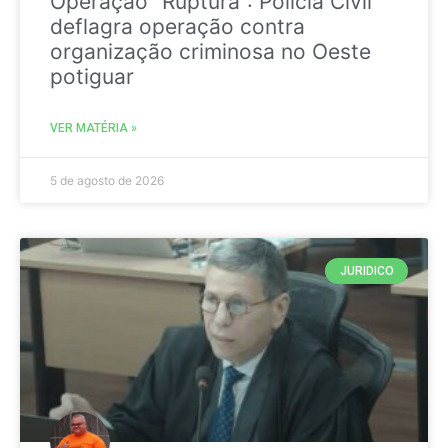
Operação “Ruptura”: Polícia Civil
deflagra operação contra
organização criminosa no Oeste
potiguar
VER MATÉRIA »
5 de agosto de 2026
JURIDICO