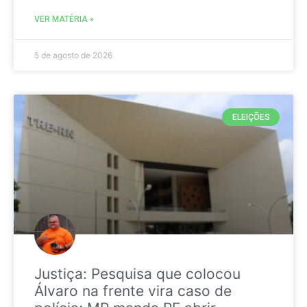
VER MATÉRIA »
5 de agosto de 2026
ELEIÇÕES
Justiça: Pesquisa que colocou
Álvaro na frente vira caso de