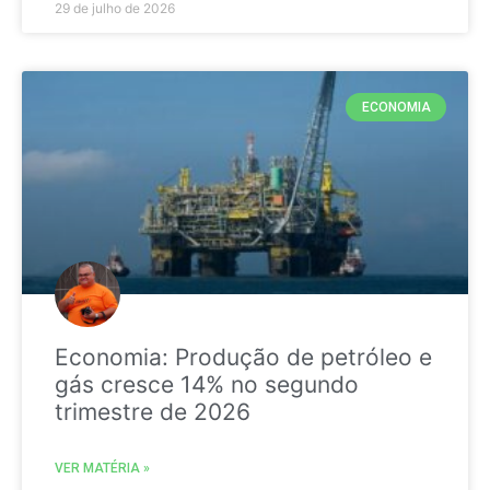
29 de julho de 2026
ECONOMIA
Economia: Produção de petróleo e
gás cresce 14% no segundo
trimestre de 2026
VER MATÉRIA »