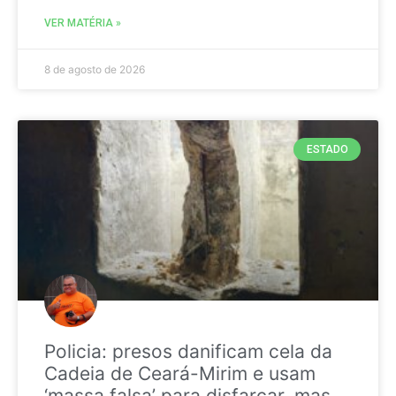
VER MATÉRIA »
8 de agosto de 2026
ESTADO
Policia: presos danificam cela da
Cadeia de Ceará-Mirim e usam
‘massa falsa’ para disfarçar, mas