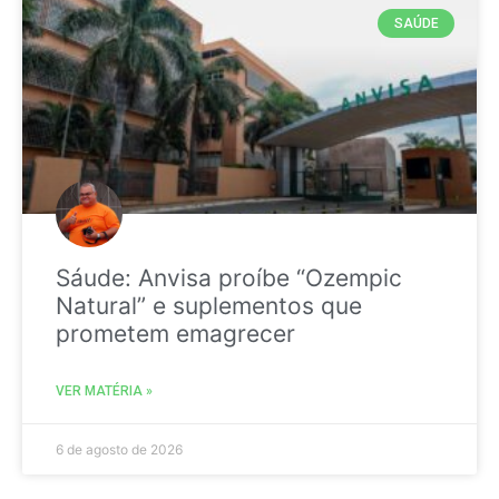
SAÚDE
Sáude: Anvisa proíbe “Ozempic
Natural” e suplementos que
prometem emagrecer
VER MATÉRIA »
6 de agosto de 2026