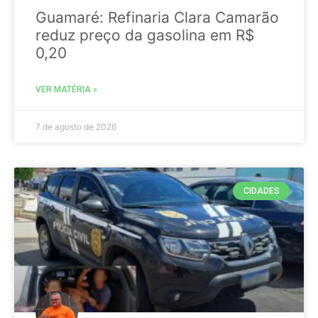
Guamaré: Refinaria Clara Camarão
reduz preço da gasolina em R$
0,20
VER MATÉRIA »
7 de agosto de 2026
CIDADES