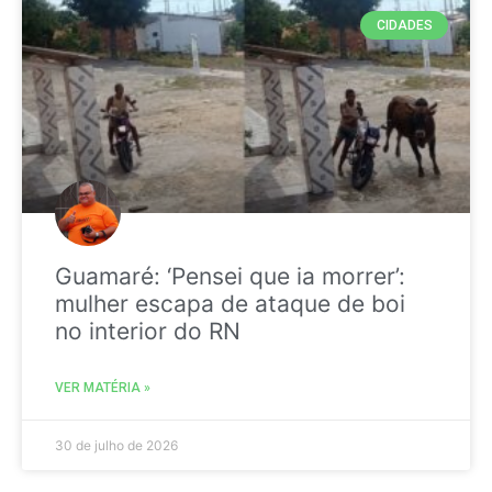
CIDADES
Guamaré: ‘Pensei que ia morrer’:
mulher escapa de ataque de boi
no interior do RN
VER MATÉRIA »
30 de julho de 2026