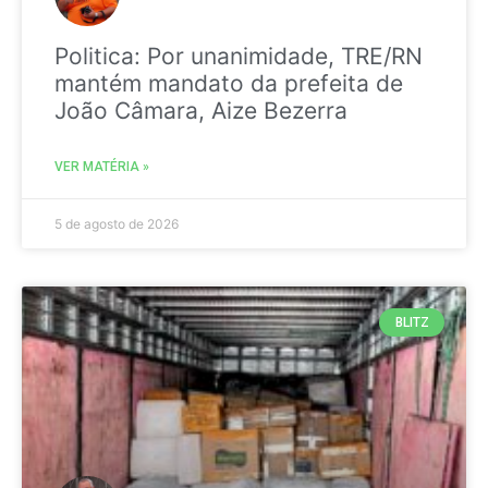
Politica: Por unanimidade, TRE/RN
mantém mandato da prefeita de
João Câmara, Aize Bezerra
VER MATÉRIA »
5 de agosto de 2026
BLITZ