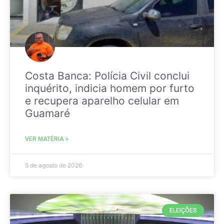
Costa Banca: Polícia Civil conclui
inquérito, indicia homem por furto
e recupera aparelho celular em
Guamaré
VER MATÉRIA »
5 de agosto de 2026
ELEIÇÕES