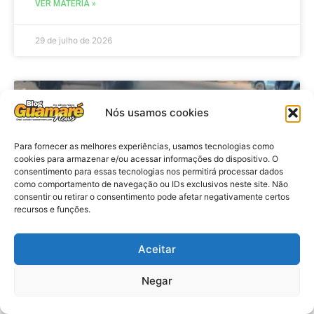
VER MATÉRIA »
29 de julho de 2026
ACIDENTE
Nós usamos cookies
Para fornecer as melhores experiências, usamos tecnologias como
cookies para armazenar e/ou acessar informações do dispositivo. O
consentimento para essas tecnologias nos permitirá processar dados
como comportamento de navegação ou IDs exclusivos neste site. Não
consentir ou retirar o consentimento pode afetar negativamente certos
recursos e funções.
Aceitar
Acidente: A caminho do trabalho
professora se envolve em
Negar
acidente e vai a obito na RN 118