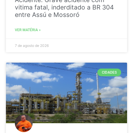
vitima fatal, inderditado a BR 304
entre Assú e Mossoró
VER MATÉRIA »
7 de agosto de 2026
CIDADES