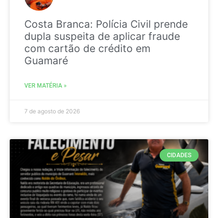
Costa Branca: Polícia Civil prende
dupla suspeita de aplicar fraude
com cartão de crédito em
Guamaré
VER MATÉRIA »
7 de agosto de 2026
CIDADES