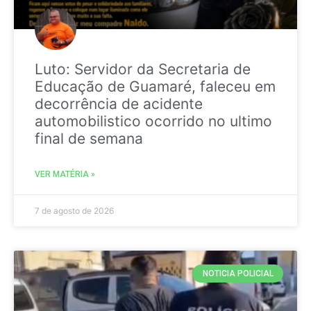
Luto: Servidor da Secretaria de
Educação de Guamaré, faleceu em
decorrência de acidente
automobilistico ocorrido no ultimo
final de semana
VER MATÉRIA »
7 de agosto de 2026
NOTICIA POLICIAL