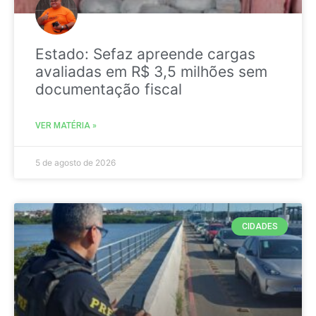
Estado: Sefaz apreende cargas
avaliadas em R$ 3,5 milhões sem
documentação fiscal
VER MATÉRIA »
5 de agosto de 2026
CIDADES