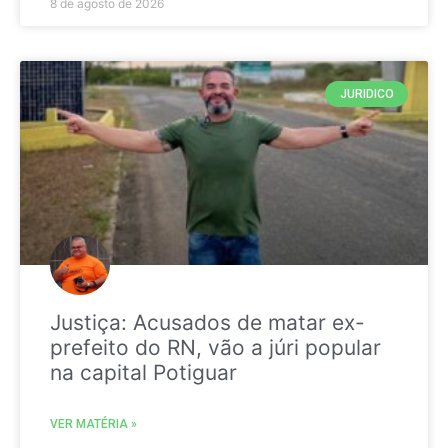
8 de agosto de 2026
JURIDICO
Justiça: Acusados de matar ex-
prefeito do RN, vão a júri popular
na capital Potiguar
VER MATÉRIA »