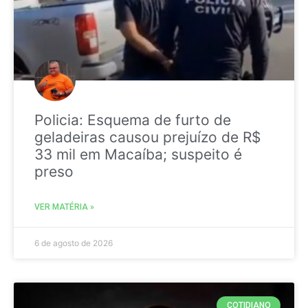
Policia: Esquema de furto de
geladeiras causou prejuízo de R$
33 mil em Macaíba; suspeito é
preso
VER MATÉRIA »
6 de agosto de 2026
COTIDIANO