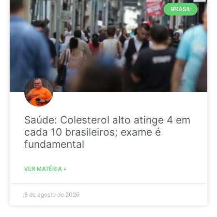
BRASIL
Saúde: Colesterol alto atinge 4 em
cada 10 brasileiros; exame é
fundamental
VER MATÉRIA »
8 de agosto de 2026