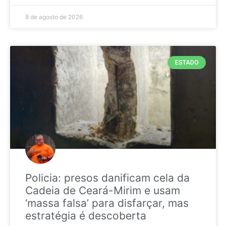
8 de agosto de 2026
ESTADO
Policia: presos danificam cela da
Cadeia de Ceará-Mirim e usam
‘massa falsa’ para disfarçar, mas
estratégia é descoberta