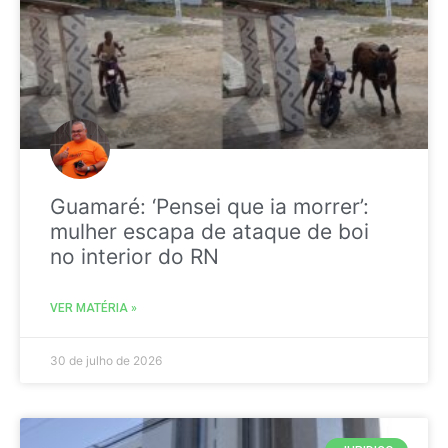
Guamaré: ‘Pensei que ia morrer’:
mulher escapa de ataque de boi
no interior do RN
VER MATÉRIA »
30 de julho de 2026