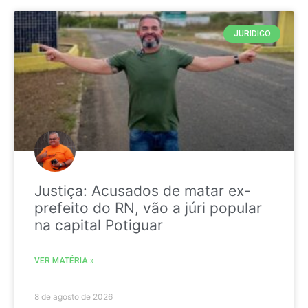
JURIDICO
Justiça: Acusados de matar ex-
prefeito do RN, vão a júri popular
na capital Potiguar
VER MATÉRIA »
8 de agosto de 2026