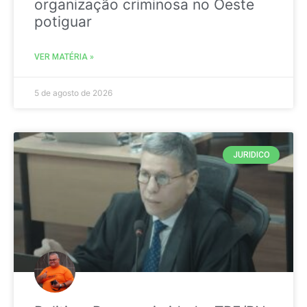
organização criminosa no Oeste
potiguar
VER MATÉRIA »
5 de agosto de 2026
JURIDICO