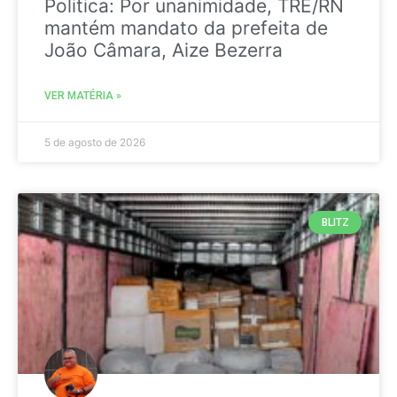
Politica: Por unanimidade, TRE/RN
mantém mandato da prefeita de
João Câmara, Aize Bezerra
VER MATÉRIA »
5 de agosto de 2026
BLITZ