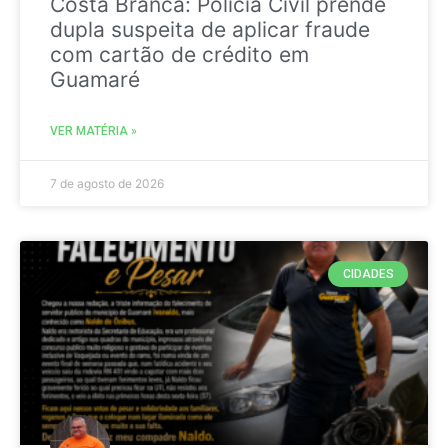
Costa Branca: Polícia Civil prende
dupla suspeita de aplicar fraude
com cartão de crédito em
Guamaré
VER MATÉRIA »
7 de agosto de 2026
CIDADES