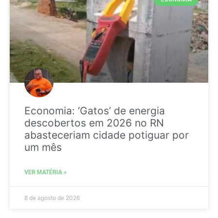
Economia: ‘Gatos’ de energia
descobertos em 2026 no RN
abasteceriam cidade potiguar por
um mês
VER MATÉRIA »
8 de agosto de 2026