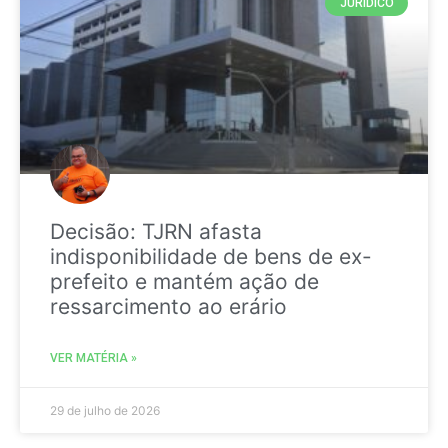
JURIDICO
Decisão: TJRN afasta
indisponibilidade de bens de ex-
prefeito e mantém ação de
ressarcimento ao erário
VER MATÉRIA »
29 de julho de 2026