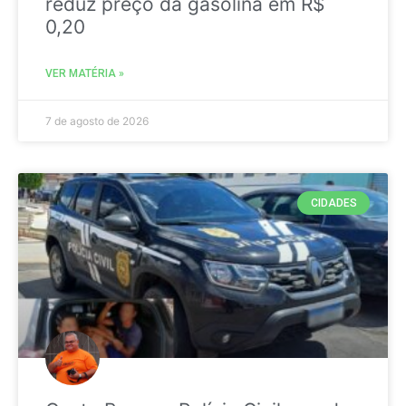
reduz preço da gasolina em R$
0,20
VER MATÉRIA »
7 de agosto de 2026
CIDADES