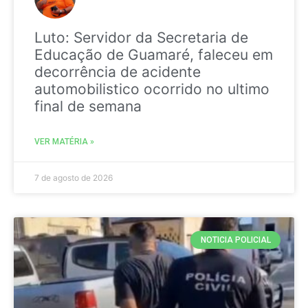
Luto: Servidor da Secretaria de
Educação de Guamaré, faleceu em
decorrência de acidente
automobilistico ocorrido no ultimo
final de semana
VER MATÉRIA »
7 de agosto de 2026
NOTICIA POLICIAL