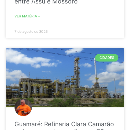
entre Assú e Mossoró
VER MATÉRIA »
7 de agosto de 2026
CIDADES
Guamaré: Refinaria Clara Camarão