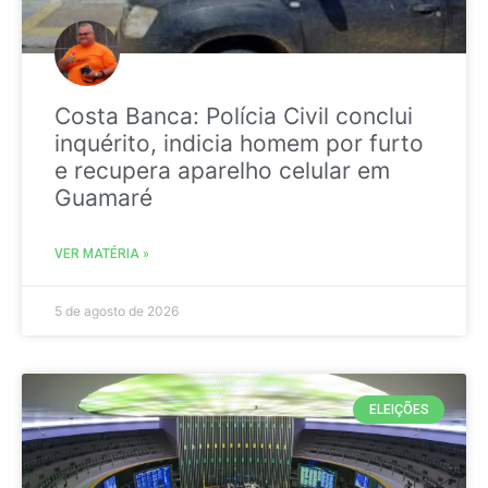
Costa Banca: Polícia Civil conclui
inquérito, indicia homem por furto
e recupera aparelho celular em
Guamaré
VER MATÉRIA »
5 de agosto de 2026
ELEIÇÕES