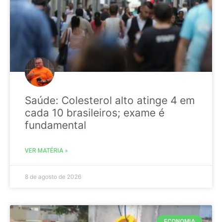
Saúde: Colesterol alto atinge 4 em
cada 10 brasileiros; exame é
fundamental
VER MATÉRIA »
8 de agosto de 2026
ECONOMIA