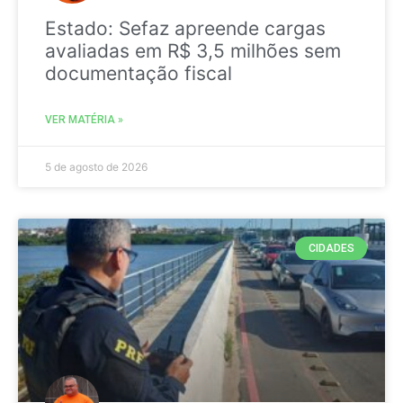
Estado: Sefaz apreende cargas
avaliadas em R$ 3,5 milhões sem
documentação fiscal
VER MATÉRIA »
5 de agosto de 2026
CIDADES