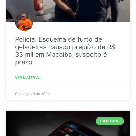
Policia: Esquema de furto de
geladeiras causou prejuízo de R$
33 mil em Macaíba; suspeito é
preso
VER MATÉRIA »
6 de agosto de 2026
COTIDIANO