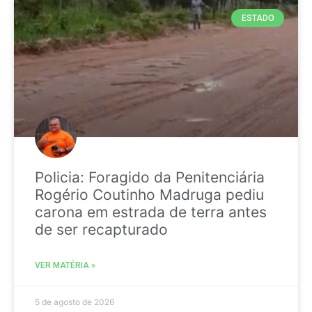
ESTADO
Policia: Foragido da Penitenciária
Rogério Coutinho Madruga pediu
carona em estrada de terra antes
de ser recapturado
VER MATÉRIA »
5 de agosto de 2026