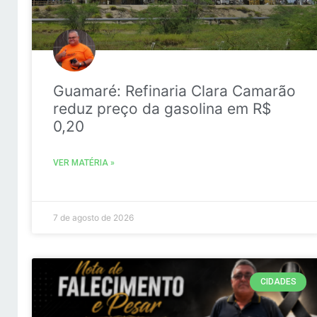
Guamaré: Refinaria Clara Camarão
reduz preço da gasolina em R$
0,20
VER MATÉRIA »
7 de agosto de 2026
CIDADES