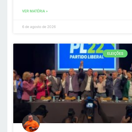
VER MATÉRIA »
6 de agosto de 2026
ELEIÇÕES