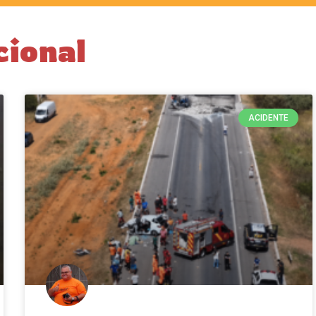
cional
ACIDENTE