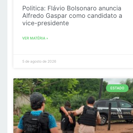
Politica: Flávio Bolsonaro anuncia
Alfredo Gaspar como candidato a
vice-presidente
VER MATÉRIA »
5 de agosto de 2026
ESTADO