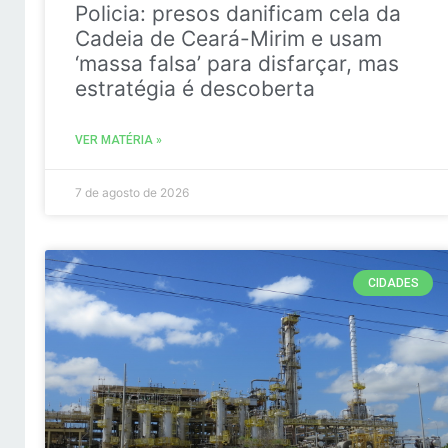
Policia: presos danificam cela da
Cadeia de Ceará-Mirim e usam
‘massa falsa’ para disfarçar, mas
estratégia é descoberta
VER MATÉRIA »
7 de agosto de 2026
CIDADES