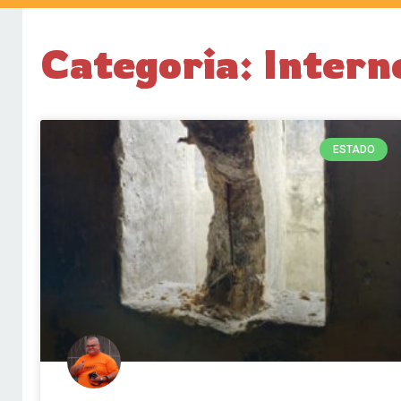
Categoria: Intern
ESTADO