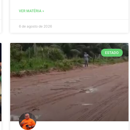
VER MATÉRIA »
6 de agosto de 2026
ESTADO