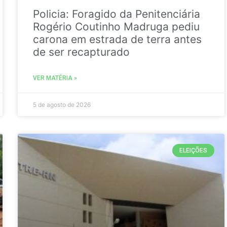
Policia: Foragido da Penitenciária
Rogério Coutinho Madruga pediu
carona em estrada de terra antes
de ser recapturado
VER MATÉRIA »
5 de agosto de 2026
ELEIÇÕES