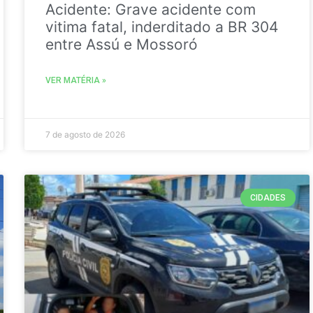
Acidente: Grave acidente com
vitima fatal, inderditado a BR 304
entre Assú e Mossoró
VER MATÉRIA »
7 de agosto de 2026
CIDADES