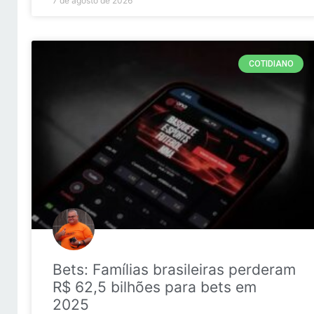
7 de agosto de 2026
COTIDIANO
Bets: Famílias brasileiras perderam
R$ 62,5 bilhões para bets em
2025