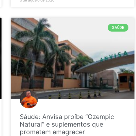
6 de agosto de 2026
SAÚDE
Sáude: Anvisa proíbe “Ozempic
Natural” e suplementos que
prometem emagrecer