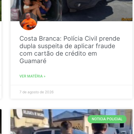
Costa Branca: Polícia Civil prende
dupla suspeita de aplicar fraude
com cartão de crédito em
Guamaré
VER MATÉRIA »
7 de agosto de 2026
NOTICIA POLICIAL