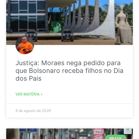
Justiça: Moraes nega pedido para
que Bolsonaro receba filhos no Dia
dos Pais
VER MATÉRIA »
8 de agosto de 2026
BRASIL