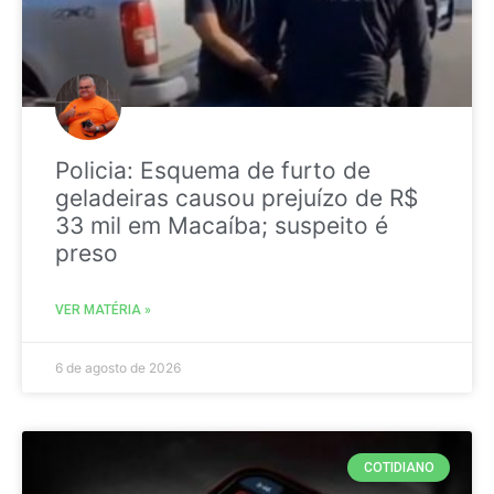
Policia: Esquema de furto de
geladeiras causou prejuízo de R$
33 mil em Macaíba; suspeito é
preso
VER MATÉRIA »
6 de agosto de 2026
COTIDIANO