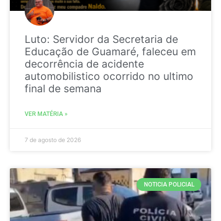
Luto: Servidor da Secretaria de
Educação de Guamaré, faleceu em
decorrência de acidente
automobilistico ocorrido no ultimo
final de semana
VER MATÉRIA »
7 de agosto de 2026
NOTICIA POLICIAL