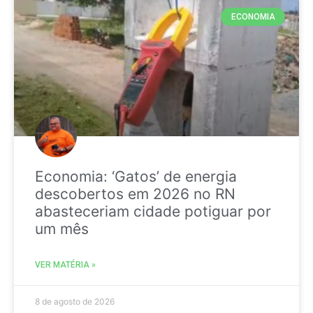
ECONOMIA
Economia: ‘Gatos’ de energia
descobertos em 2026 no RN
abasteceriam cidade potiguar por
um mês
VER MATÉRIA »
8 de agosto de 2026