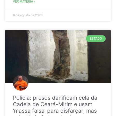
VER MATÉRIA »
8 de agosto de 2026
ESTADO
Policia: presos danificam cela da
Cadeia de Ceará-Mirim e usam
‘massa falsa’ para disfarçar, mas