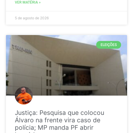
VER MATÉRIA »
5 de agosto de 2026
ELEIÇÕES
Justiça: Pesquisa que colocou
Álvaro na frente vira caso de
polícia; MP manda PF abrir