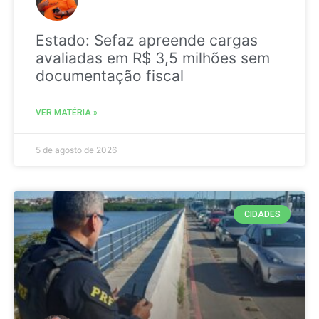
Estado: Sefaz apreende cargas
avaliadas em R$ 3,5 milhões sem
documentação fiscal
VER MATÉRIA »
5 de agosto de 2026
CIDADES