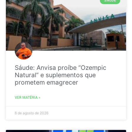
SAÚDE
Sáude: Anvisa proíbe “Ozempic
Natural” e suplementos que
prometem emagrecer
VER MATÉRIA »
6 de agosto de 2026