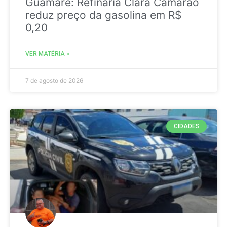
Guamaré: Refinaria Clara Camarão
reduz preço da gasolina em R$
0,20
VER MATÉRIA »
7 de agosto de 2026
CIDADES