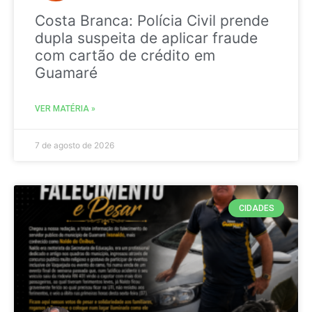
Costa Branca: Polícia Civil prende
dupla suspeita de aplicar fraude
com cartão de crédito em
Guamaré
VER MATÉRIA »
7 de agosto de 2026
CIDADES