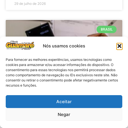
29 de julho de 2026
BRASIL
Nós usamos cookies
Para fornecer as melhores experiências, usamos tecnologias como
cookies para armazenar e/ou acessar informações do dispositivo. O
consentimento para essas tecnologias nos permitirá processar dados
como comportamento de navegação ou IDs exclusivos neste site. Não
consentir ou retirar o consentimento pode afetar negativamente certos
recursos e funções.
Economia: Prazo de adesão ao
Programa Desenrola 2.0 é
Aceitar
prorrogado
Negar
VER MATÉRIA »