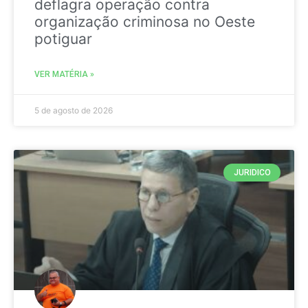
deflagra operação contra
organização criminosa no Oeste
potiguar
VER MATÉRIA »
5 de agosto de 2026
JURIDICO