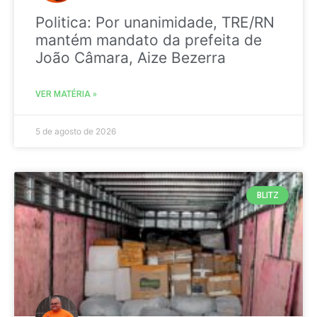
Politica: Por unanimidade, TRE/RN
mantém mandato da prefeita de
João Câmara, Aize Bezerra
VER MATÉRIA »
5 de agosto de 2026
BLITZ