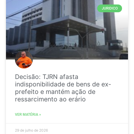
JURIDICO
Decisão: TJRN afasta
indisponibilidade de bens de ex-
prefeito e mantém ação de
ressarcimento ao erário
VER MATÉRIA »
29 de julho de 2026