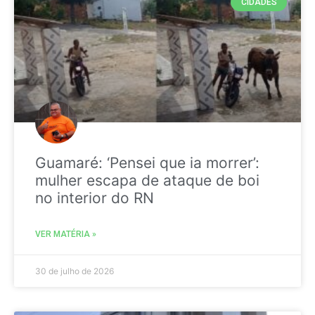
CIDADES
Guamaré: ‘Pensei que ia morrer’:
mulher escapa de ataque de boi
no interior do RN
VER MATÉRIA »
30 de julho de 2026