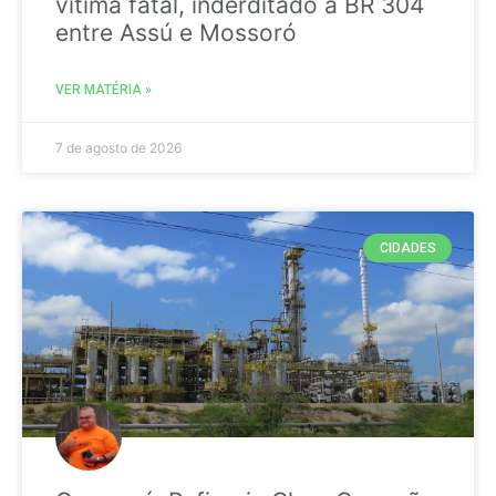
vitima fatal, inderditado a BR 304
entre Assú e Mossoró
VER MATÉRIA »
7 de agosto de 2026
CIDADES