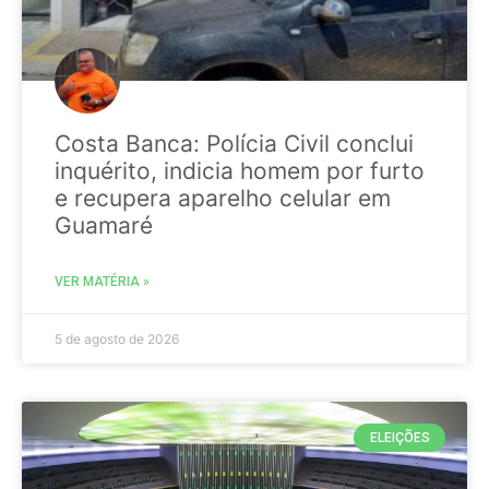
Costa Banca: Polícia Civil conclui
inquérito, indicia homem por furto
e recupera aparelho celular em
Guamaré
VER MATÉRIA »
5 de agosto de 2026
ELEIÇÕES