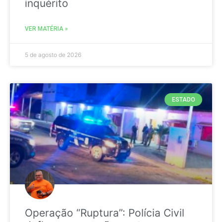
inquérito
VER MATÉRIA »
5 de agosto de 2026
ESTADO
Operação “Ruptura”: Polícia Civil