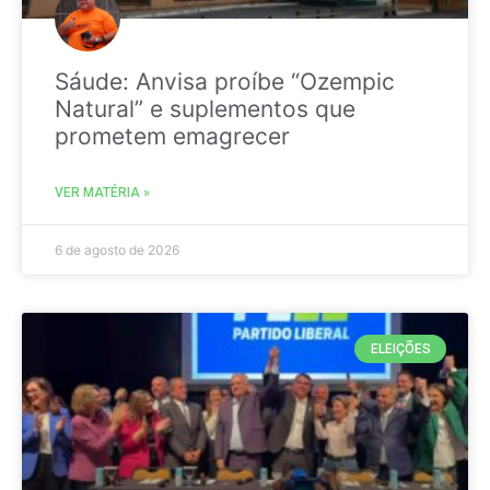
Sáude: Anvisa proíbe “Ozempic
Natural” e suplementos que
prometem emagrecer
VER MATÉRIA »
6 de agosto de 2026
ELEIÇÕES