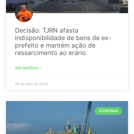
Decisão: TJRN afasta
indisponibilidade de bens de ex-
prefeito e mantém ação de
ressarcimento ao erário
VER MATÉRIA »
29 de julho de 2026
ECONOMIA