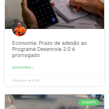
Economia: Prazo de adesão ao
Programa Desenrola 2.0 é
prorrogado
VER MATÉRIA »
29 de julho de 2026
ACIDENTE