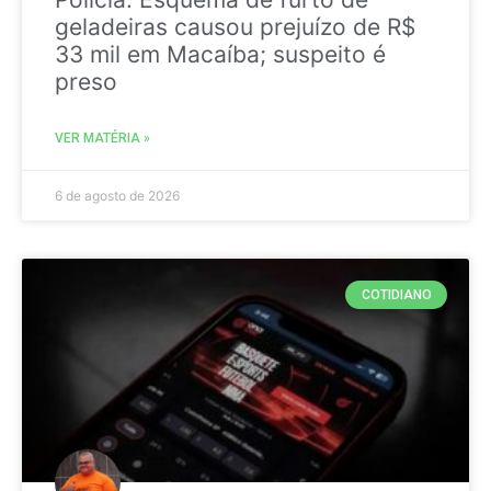
geladeiras causou prejuízo de R$
33 mil em Macaíba; suspeito é
preso
VER MATÉRIA »
6 de agosto de 2026
COTIDIANO