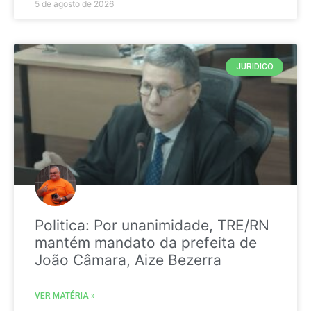
5 de agosto de 2026
JURIDICO
Politica: Por unanimidade, TRE/RN
mantém mandato da prefeita de
João Câmara, Aize Bezerra
VER MATÉRIA »