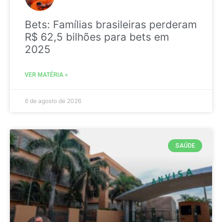
Bets: Famílias brasileiras perderam
R$ 62,5 bilhões para bets em
2025
VER MATÉRIA »
6 de agosto de 2026
SAÚDE