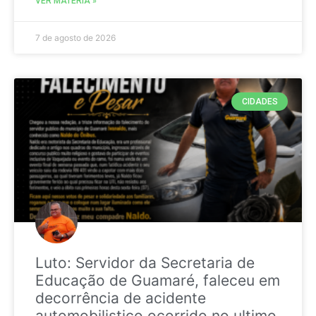
VER MATÉRIA »
7 de agosto de 2026
CIDADES
Luto: Servidor da Secretaria de
Educação de Guamaré, faleceu em
decorrência de acidente
automobilistico ocorrido no ultimo