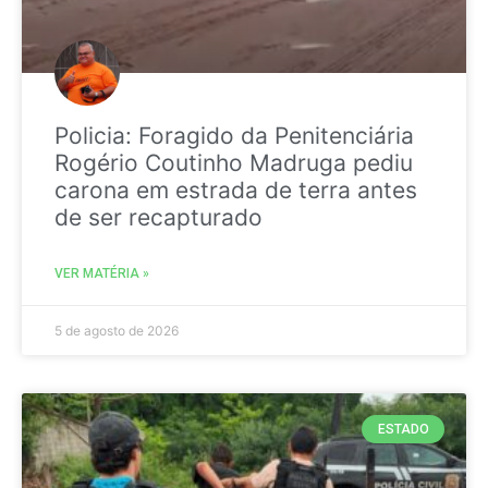
Policia: Foragido da Penitenciária
Rogério Coutinho Madruga pediu
carona em estrada de terra antes
de ser recapturado
VER MATÉRIA »
5 de agosto de 2026
ESTADO