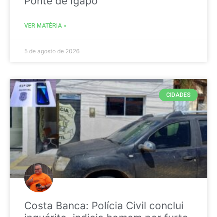
Ponte de Igapó
VER MATÉRIA »
5 de agosto de 2026
CIDADES
Costa Banca: Polícia Civil conclui