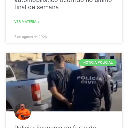
final de semana
VER MATÉRIA »
7 de agosto de 2026
NOTICIA POLICIAL
Policia: Esquema de furto de