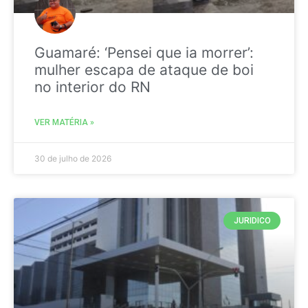
Guamaré: ‘Pensei que ia morrer’:
mulher escapa de ataque de boi
no interior do RN
VER MATÉRIA »
30 de julho de 2026
JURIDICO