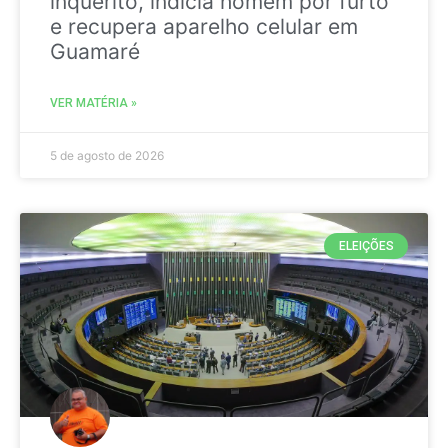
inquérito, indicia homem por furto
e recupera aparelho celular em
Guamaré
VER MATÉRIA »
5 de agosto de 2026
ELEIÇÕES