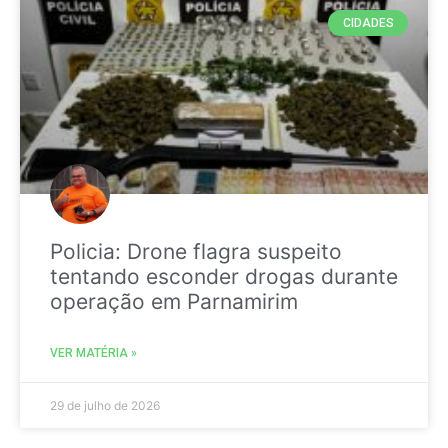
CIDADES
Policia: Drone flagra suspeito
tentando esconder drogas durante
operação em Parnamirim
VER MATÉRIA »
29 de julho de 2026