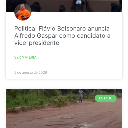
Politica: Flávio Bolsonaro anuncia
Alfredo Gaspar como candidato a
vice-presidente
VER MATÉRIA »
5 de agosto de 2026
ESTADO