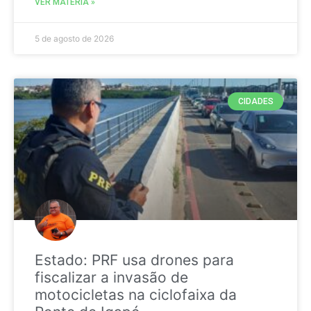
VER MATÉRIA »
5 de agosto de 2026
CIDADES
Estado: PRF usa drones para
fiscalizar a invasão de
motocicletas na ciclofaixa da