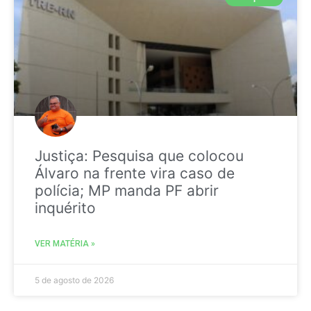
Justiça: Pesquisa que colocou
Álvaro na frente vira caso de
polícia; MP manda PF abrir
inquérito
VER MATÉRIA »
5 de agosto de 2026