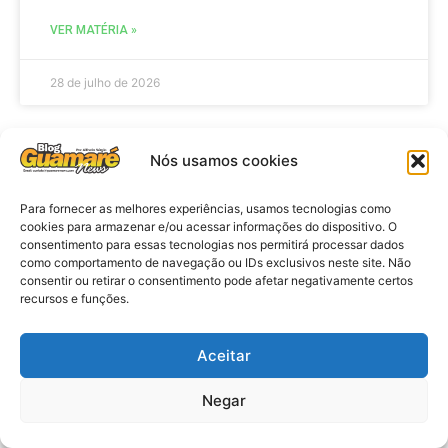
VER MATÉRIA »
28 de julho de 2026
Nós usamos cookies
ELEIÇÕES
Para fornecer as melhores experiências, usamos tecnologias como
cookies para armazenar e/ou acessar informações do dispositivo. O
consentimento para essas tecnologias nos permitirá processar dados
como comportamento de navegação ou IDs exclusivos neste site. Não
consentir ou retirar o consentimento pode afetar negativamente certos
recursos e funções.
Aceitar
Eleições 2026: procuradores e
Negar
promotores eleitorais realizam