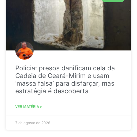
Policia: presos danificam cela da
Cadeia de Ceará-Mirim e usam
‘massa falsa’ para disfarçar, mas
estratégia é descoberta
VER MATÉRIA »
7 de agosto de 2026