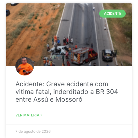
ACIDENTE
Acidente: Grave acidente com
vitima fatal, inderditado a BR 304
entre Assú e Mossoró
VER MATÉRIA »
7 de agosto de 2026