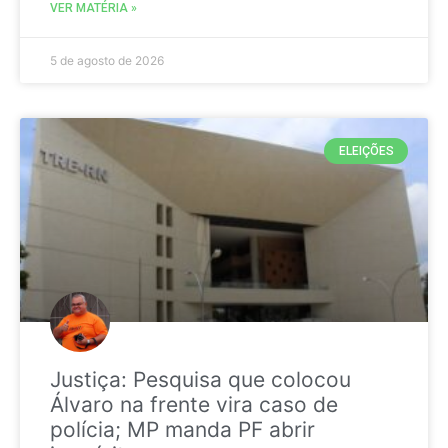
VER MATÉRIA »
5 de agosto de 2026
ELEIÇÕES
Justiça: Pesquisa que colocou
Álvaro na frente vira caso de
polícia; MP manda PF abrir