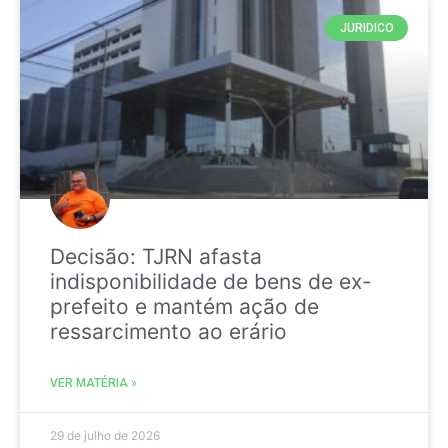
JURIDICO
Decisão: TJRN afasta
indisponibilidade de bens de ex-
prefeito e mantém ação de
ressarcimento ao erário
VER MATÉRIA »
29 de julho de 2026