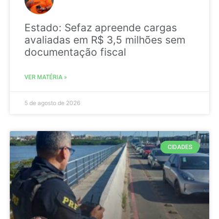
Estado: Sefaz apreende cargas
avaliadas em R$ 3,5 milhões sem
documentação fiscal
VER MATÉRIA »
5 de agosto de 2026
CIDADES