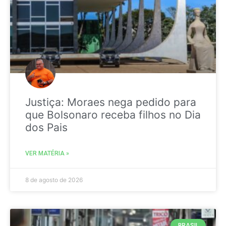
Justiça: Moraes nega pedido para
que Bolsonaro receba filhos no Dia
dos Pais
VER MATÉRIA »
8 de agosto de 2026
BRASIL