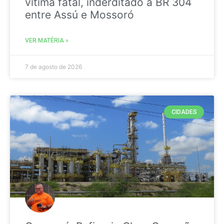
vitima fatal, inderditado a BR 304
entre Assú e Mossoró
VER MATÉRIA »
7 de agosto de 2026
CIDADES