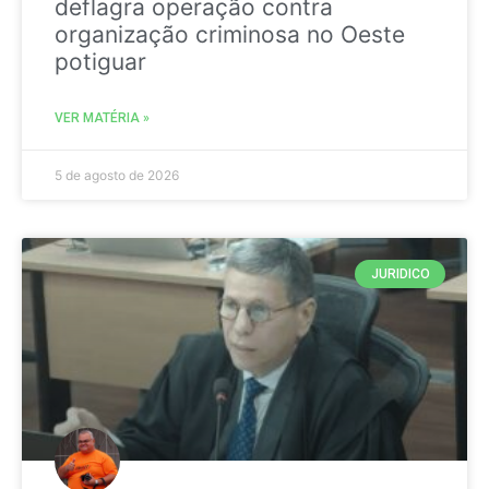
deflagra operação contra
organização criminosa no Oeste
potiguar
VER MATÉRIA »
5 de agosto de 2026
JURIDICO