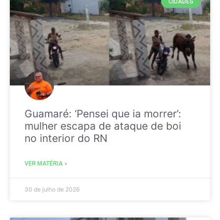
CIDADES
Guamaré: ‘Pensei que ia morrer’:
mulher escapa de ataque de boi
no interior do RN
VER MATÉRIA »
30 de julho de 2026