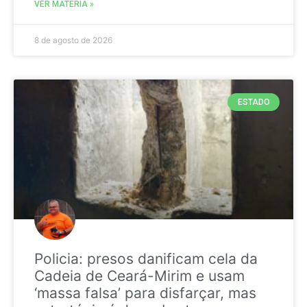
VER MATÉRIA »
8 de agosto de 2026
ESTADO
Policia: presos danificam cela da
Cadeia de Ceará-Mirim e usam
‘massa falsa’ para disfarçar, mas