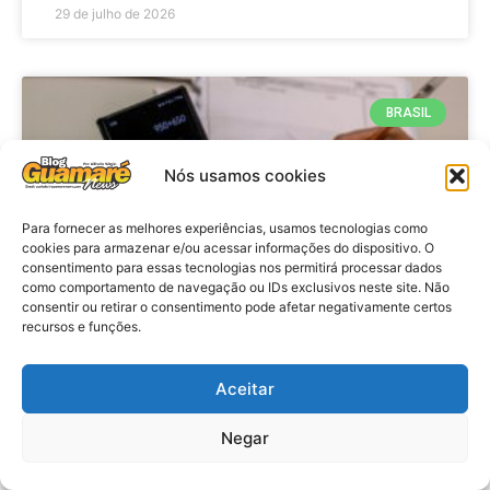
29 de julho de 2026
BRASIL
Nós usamos cookies
Para fornecer as melhores experiências, usamos tecnologias como
cookies para armazenar e/ou acessar informações do dispositivo. O
consentimento para essas tecnologias nos permitirá processar dados
como comportamento de navegação ou IDs exclusivos neste site. Não
consentir ou retirar o consentimento pode afetar negativamente certos
recursos e funções.
Economia: Prazo de adesão ao
Programa Desenrola 2.0 é
Aceitar
prorrogado
Negar
VER MATÉRIA »