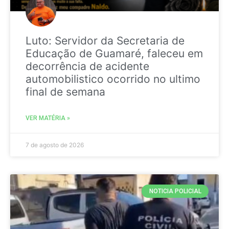
Luto: Servidor da Secretaria de
Educação de Guamaré, faleceu em
decorrência de acidente
automobilistico ocorrido no ultimo
final de semana
VER MATÉRIA »
7 de agosto de 2026
NOTICIA POLICIAL