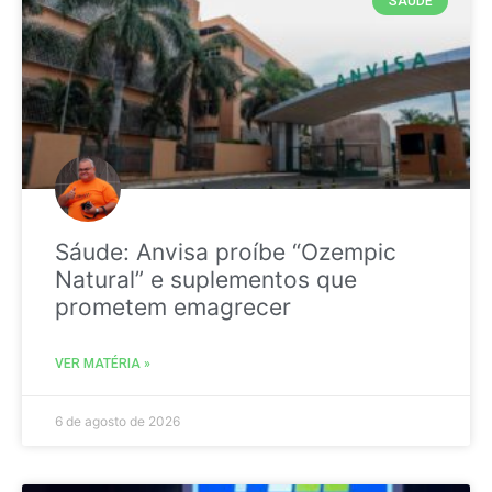
SAÚDE
Sáude: Anvisa proíbe “Ozempic
Natural” e suplementos que
prometem emagrecer
VER MATÉRIA »
6 de agosto de 2026