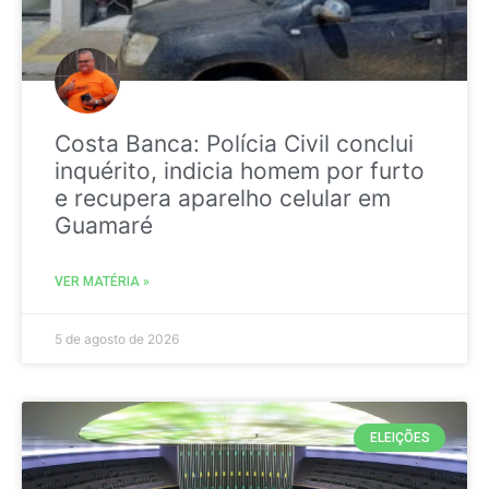
Costa Banca: Polícia Civil conclui
inquérito, indicia homem por furto
e recupera aparelho celular em
Guamaré
VER MATÉRIA »
5 de agosto de 2026
ELEIÇÕES