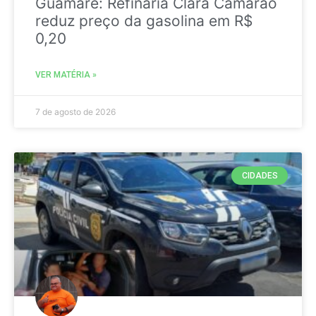
Guamaré: Refinaria Clara Camarão
reduz preço da gasolina em R$
0,20
VER MATÉRIA »
7 de agosto de 2026
CIDADES