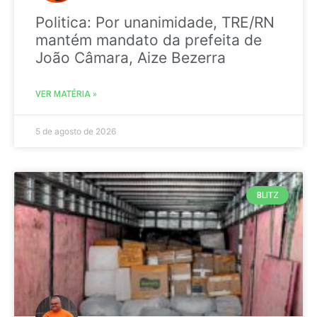
Politica: Por unanimidade, TRE/RN
mantém mandato da prefeita de
João Câmara, Aize Bezerra
VER MATÉRIA »
5 de agosto de 2026
BLITZ