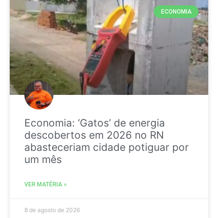
ECONOMIA
Economia: ‘Gatos’ de energia
descobertos em 2026 no RN
abasteceriam cidade potiguar por
um mês
VER MATÉRIA »
8 de agosto de 2026