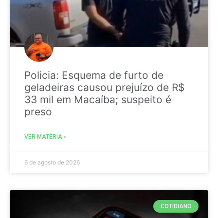
Policia: Esquema de furto de
geladeiras causou prejuízo de R$
33 mil em Macaíba; suspeito é
preso
VER MATÉRIA »
6 de agosto de 2026
COTIDIANO