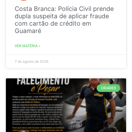
Costa Branca: Polícia Civil prende
dupla suspeita de aplicar fraude
com cartão de crédito em
Guamaré
VER MATÉRIA »
7 de agosto de 2026
CIDADES