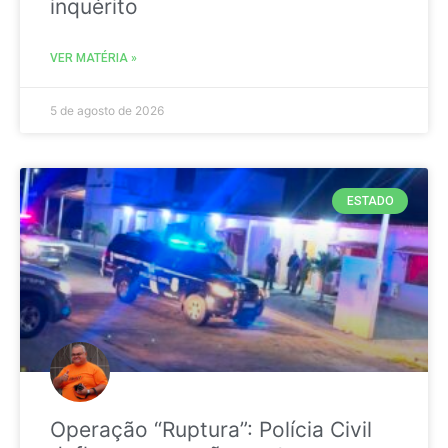
inquérito
VER MATÉRIA »
5 de agosto de 2026
ESTADO
Operação “Ruptura”: Polícia Civil