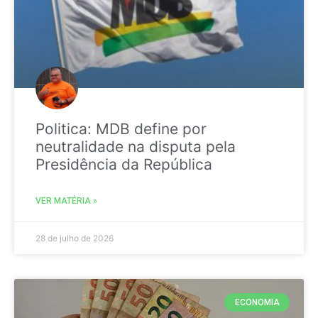
Politica: MDB define por
neutralidade na disputa pela
Presidência da República
VER MATÉRIA »
28 de julho de 2026
ECONOMIA