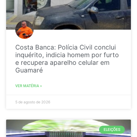
Costa Banca: Polícia Civil conclui
inquérito, indicia homem por furto
e recupera aparelho celular em
Guamaré
VER MATÉRIA »
5 de agosto de 2026
ELEIÇÕES