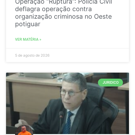
Operação “Ruptura”: Polícia Civil
deflagra operação contra
organização criminosa no Oeste
potiguar
VER MATÉRIA »
5 de agosto de 2026
JURIDICO