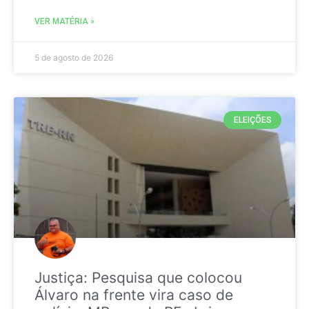
VER MATÉRIA »
5 de agosto de 2026
ELEIÇÕES
Justiça: Pesquisa que colocou
Álvaro na frente vira caso de