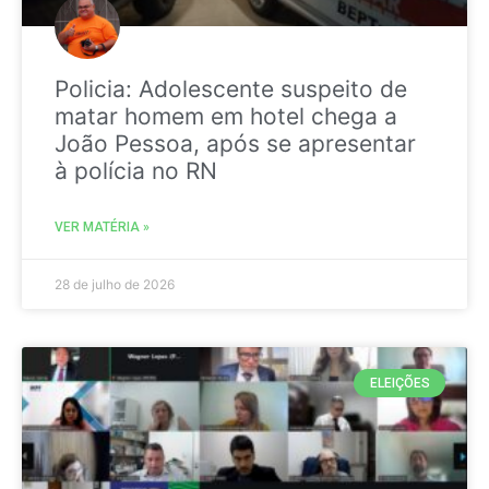
Policia: Adolescente suspeito de
matar homem em hotel chega a
João Pessoa, após se apresentar
à polícia no RN
VER MATÉRIA »
28 de julho de 2026
ELEIÇÕES