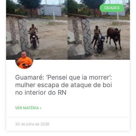
CIDADES
Guamaré: ‘Pensei que ia morrer’:
mulher escapa de ataque de boi
no interior do RN
VER MATÉRIA »
30 de julho de 2026