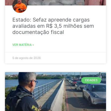
Estado: Sefaz apreende cargas
avaliadas em R$ 3,5 milhões sem
documentação fiscal
VER MATÉRIA »
5 de agosto de 2026
CIDADES