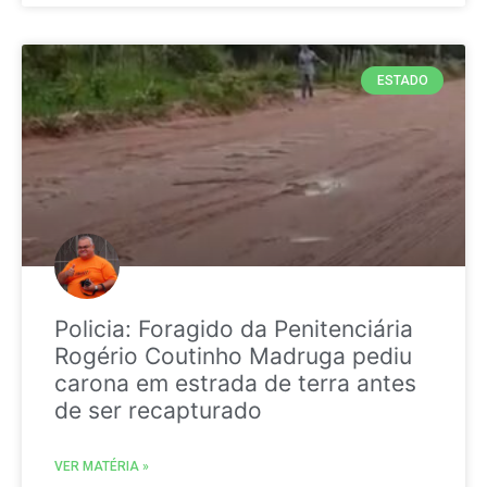
ESTADO
Policia: Foragido da Penitenciária
Rogério Coutinho Madruga pediu
carona em estrada de terra antes
de ser recapturado
VER MATÉRIA »