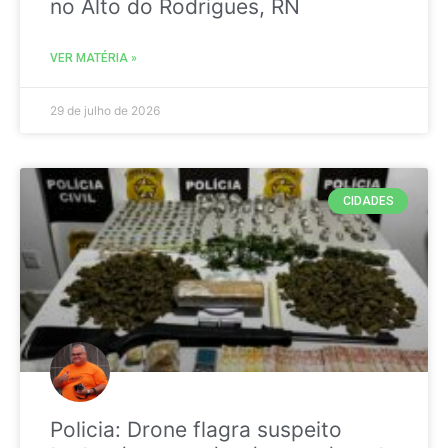
no Alto do Rodrigues, RN
VER MATÉRIA »
29 de julho de 2026
CIDADES
Policia: Drone flagra suspeito