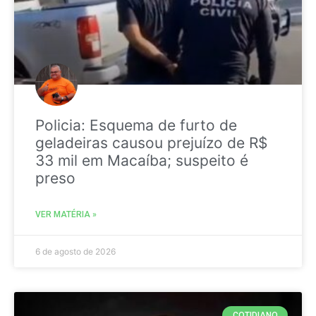
Policia: Esquema de furto de
geladeiras causou prejuízo de R$
33 mil em Macaíba; suspeito é
preso
VER MATÉRIA »
6 de agosto de 2026
COTIDIANO