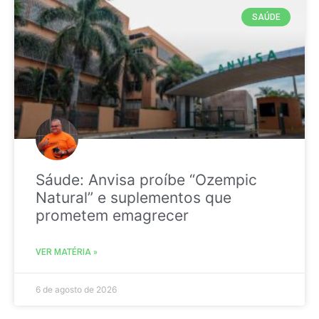
SAÚDE
Sáude: Anvisa proíbe “Ozempic
Natural” e suplementos que
prometem emagrecer
VER MATÉRIA »
6 de agosto de 2026