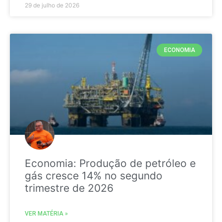
29 de julho de 2026
ECONOMIA
Economia: Produção de petróleo e
gás cresce 14% no segundo
trimestre de 2026
VER MATÉRIA »