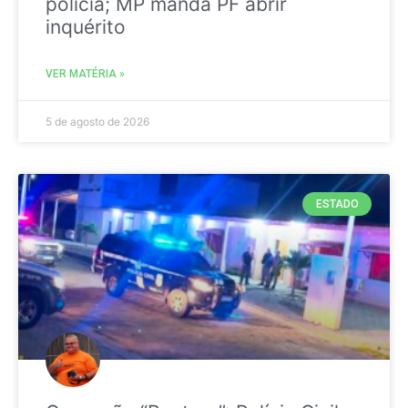
polícia; MP manda PF abrir
inquérito
VER MATÉRIA »
5 de agosto de 2026
ESTADO