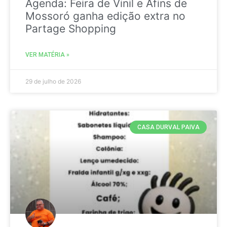
Agenda: Feira de Vinil e Afins de
Mossoró ganha edição extra no
Partage Shopping
VER MATÉRIA »
29 de julho de 2026
CASA DURVAL PAIVA