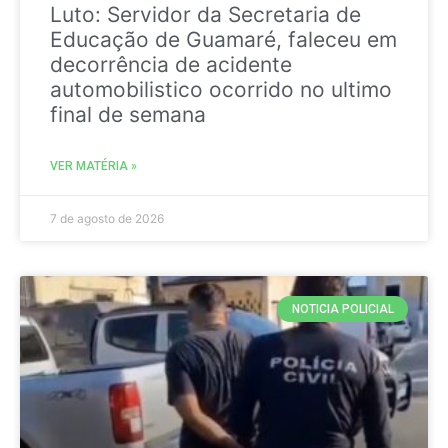
Luto: Servidor da Secretaria de
Educação de Guamaré, faleceu em
decorrência de acidente
automobilistico ocorrido no ultimo
final de semana
VER MATÉRIA »
7 de agosto de 2026
NOTICIA POLICIAL