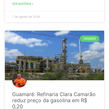
VER MATÉRIA »
7 de agosto de 2026
CIDADES
Guamaré: Refinaria Clara Camarão
reduz preço da gasolina em R$
0,20