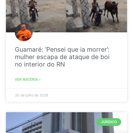
Guamaré: ‘Pensei que ia morrer’:
mulher escapa de ataque de boi
no interior do RN
VER MATÉRIA »
30 de julho de 2026
JURIDICO