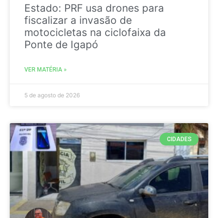
Estado: PRF usa drones para
fiscalizar a invasão de
motocicletas na ciclofaixa da
Ponte de Igapó
VER MATÉRIA »
5 de agosto de 2026
CIDADES