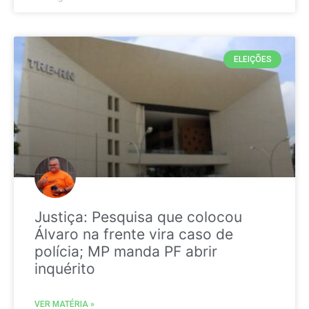
ELEIÇÕES
Justiça: Pesquisa que colocou
Álvaro na frente vira caso de
polícia; MP manda PF abrir
inquérito
VER MATÉRIA »