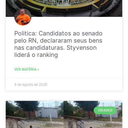
Politica: Candidatos ao senado
pelo RN, declararam seus bens
nas candidaturas. Styvenson
liderá o ranking
VER MATÉRIA »
4 de agosto de 2026
CIDADES