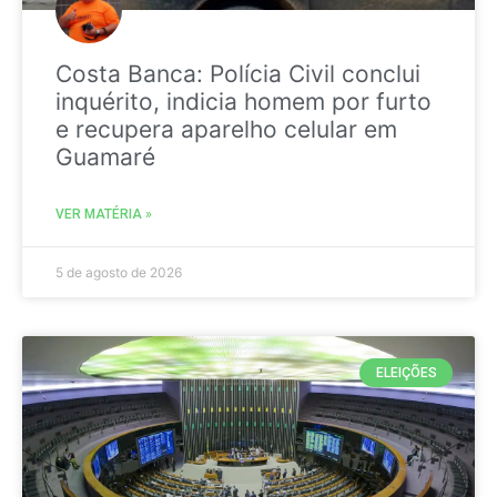
Costa Banca: Polícia Civil conclui
inquérito, indicia homem por furto
e recupera aparelho celular em
Guamaré
VER MATÉRIA »
5 de agosto de 2026
ELEIÇÕES