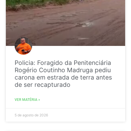
Policia: Foragido da Penitenciária
Rogério Coutinho Madruga pediu
carona em estrada de terra antes
de ser recapturado
VER MATÉRIA »
5 de agosto de 2026