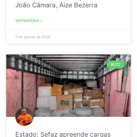
João Câmara, Aize Bezerra
VER MATÉRIA »
5 de agosto de 2026
BLITZ
Estado: Sefaz apreende cargas