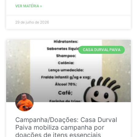
VER MATÉRIA »
29 de julho de 2026
CASA DURVAL PAIVA
Campanha/Doações: Casa Durval
Paiva mobiliza campanha por
doações de itens essenciais