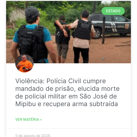
ESTADO
Violência: Polícia Civil cumpre
mandado de prisão, elucida morte
de policial militar em São José de
Mipibu e recupera arma subtraída
VER MATÉRIA »
5 de agosto de 2026