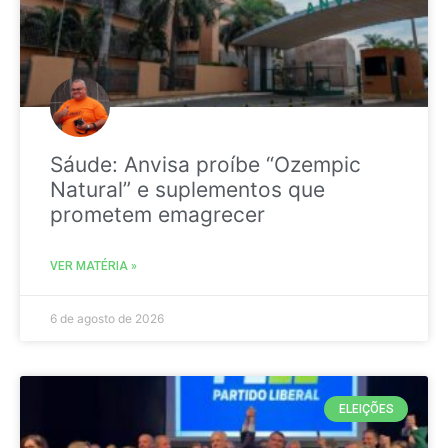
Sáude: Anvisa proíbe “Ozempic
Natural” e suplementos que
prometem emagrecer
VER MATÉRIA »
6 de agosto de 2026
ELEIÇÕES