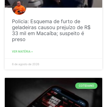
Policia: Esquema de furto de
geladeiras causou prejuízo de R$
33 mil em Macaíba; suspeito é
preso
VER MATÉRIA »
6 de agosto de 2026
COTIDIANO