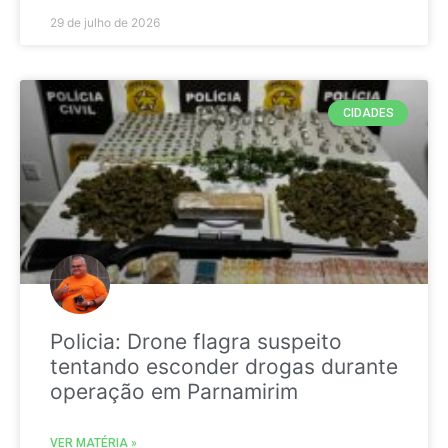
29 de julho de 2026
CIDADES
Policia: Drone flagra suspeito
tentando esconder drogas durante
operação em Parnamirim
VER MATÉRIA »