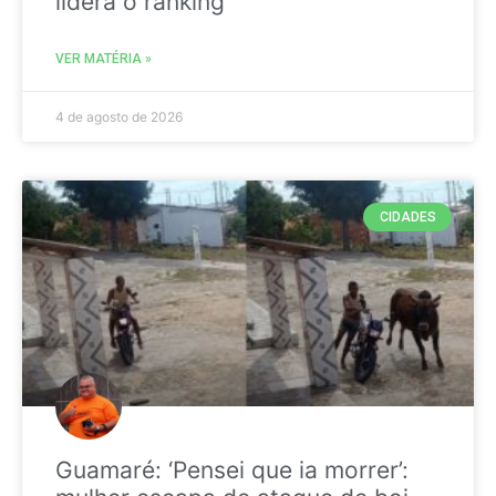
liderá o ranking
VER MATÉRIA »
4 de agosto de 2026
CIDADES
Guamaré: ‘Pensei que ia morrer’: