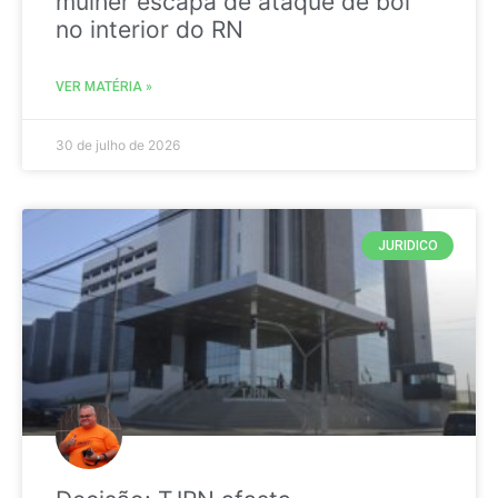
mulher escapa de ataque de boi
no interior do RN
VER MATÉRIA »
30 de julho de 2026
JURIDICO