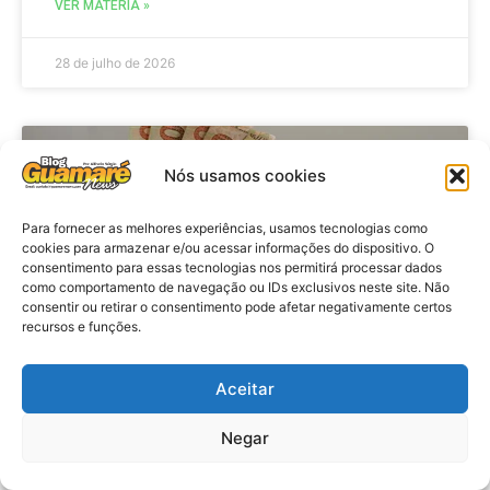
VER MATÉRIA »
28 de julho de 2026
ECONOMIA
Nós usamos cookies
Para fornecer as melhores experiências, usamos tecnologias como
cookies para armazenar e/ou acessar informações do dispositivo. O
consentimento para essas tecnologias nos permitirá processar dados
como comportamento de navegação ou IDs exclusivos neste site. Não
consentir ou retirar o consentimento pode afetar negativamente certos
recursos e funções.
Aceitar
Economia: Beneficiários com NIS
de final 7 recebem Bolsa Família
Negar
de julho