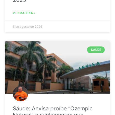
VER MATÉRIA »
6 de agosto de 2026
SAÚDE
Sáude: Anvisa proíbe “Ozempic
Natural” e suplementos que