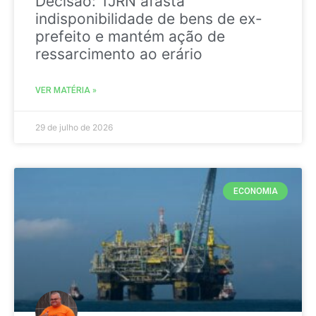
Decisão: TJRN afasta
indisponibilidade de bens de ex-
prefeito e mantém ação de
ressarcimento ao erário
VER MATÉRIA »
29 de julho de 2026
ECONOMIA