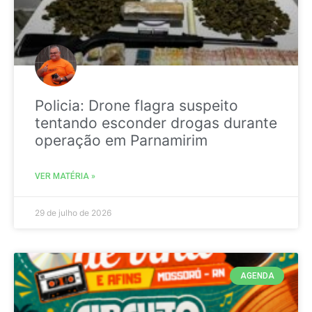
Policia: Drone flagra suspeito
tentando esconder drogas durante
operação em Parnamirim
VER MATÉRIA »
29 de julho de 2026
AGENDA