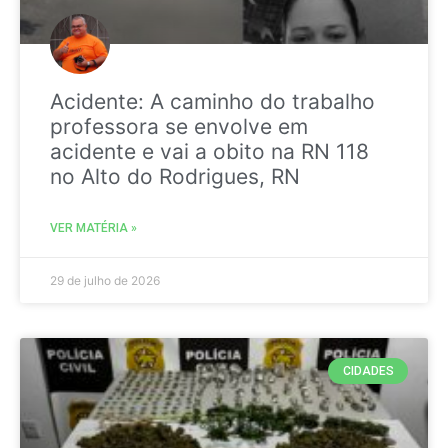
Acidente: A caminho do trabalho
professora se envolve em
acidente e vai a obito na RN 118
no Alto do Rodrigues, RN
VER MATÉRIA »
29 de julho de 2026
CIDADES