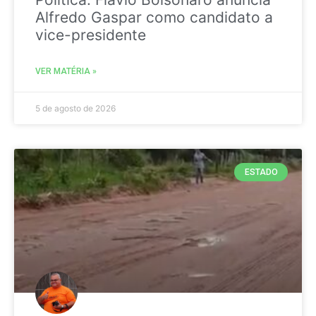
Alfredo Gaspar como candidato a
vice-presidente
VER MATÉRIA »
5 de agosto de 2026
ESTADO