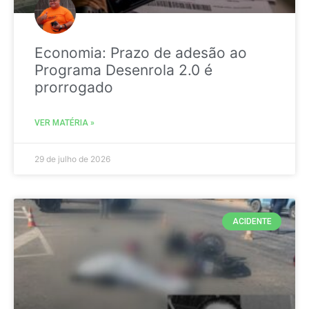
Economia: Prazo de adesão ao
Programa Desenrola 2.0 é
prorrogado
VER MATÉRIA »
29 de julho de 2026
ACIDENTE