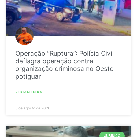
Operação “Ruptura”: Polícia Civil
deflagra operação contra
organização criminosa no Oeste
potiguar
VER MATÉRIA »
5 de agosto de 2026
JURIDICO