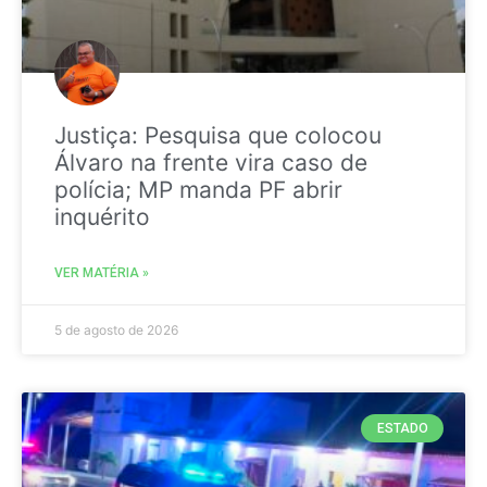
Justiça: Pesquisa que colocou
Álvaro na frente vira caso de
polícia; MP manda PF abrir
inquérito
VER MATÉRIA »
5 de agosto de 2026
ESTADO