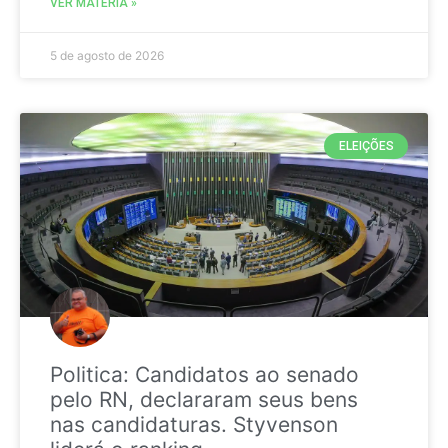
VER MATÉRIA »
5 de agosto de 2026
ELEIÇÕES
Politica: Candidatos ao senado
pelo RN, declararam seus bens
nas candidaturas. Styvenson