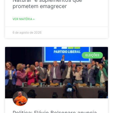
prometem emagrecer
VER MATÉRIA »
6 de agosto de 2026
ELEIÇÕES
Politica: Flávio Bolsonaro anuncia