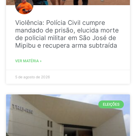
Violência: Polícia Civil cumpre
mandado de prisão, elucida morte
de policial militar em São José de
Mipibu e recupera arma subtraída
VER MATÉRIA »
5 de agosto de 2026
ELEIÇÕES