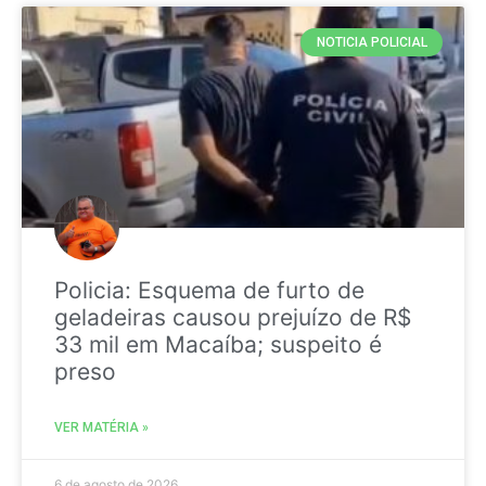
NOTICIA POLICIAL
Policia: Esquema de furto de
geladeiras causou prejuízo de R$
33 mil em Macaíba; suspeito é
preso
VER MATÉRIA »
6 de agosto de 2026