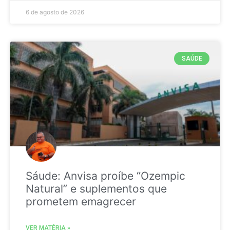
6 de agosto de 2026
SAÚDE
Sáude: Anvisa proíbe “Ozempic
Natural” e suplementos que
prometem emagrecer
VER MATÉRIA »