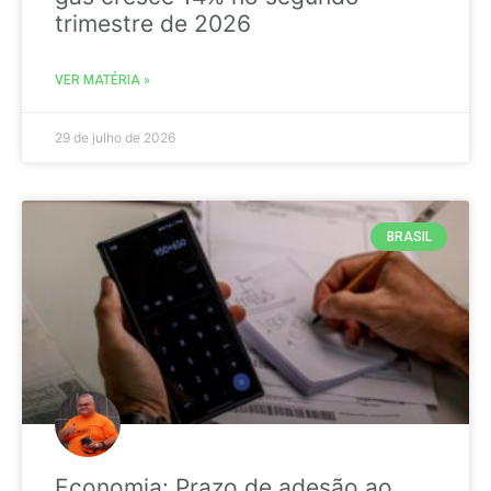
trimestre de 2026
VER MATÉRIA »
29 de julho de 2026
BRASIL
Economia: Prazo de adesão ao