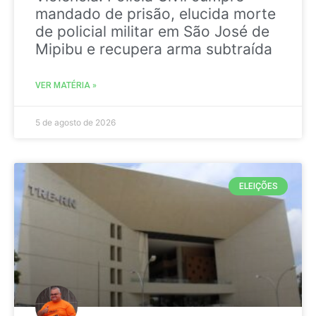
mandado de prisão, elucida morte
de policial militar em São José de
Mipibu e recupera arma subtraída
VER MATÉRIA »
5 de agosto de 2026
ELEIÇÕES