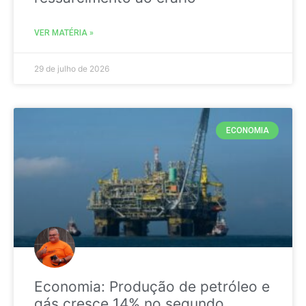
VER MATÉRIA »
29 de julho de 2026
ECONOMIA
Economia: Produção de petróleo e
gás cresce 14% no segundo