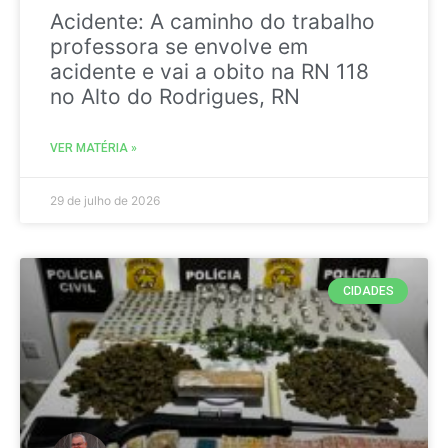
Acidente: A caminho do trabalho
professora se envolve em
acidente e vai a obito na RN 118
no Alto do Rodrigues, RN
VER MATÉRIA »
29 de julho de 2026
CIDADES