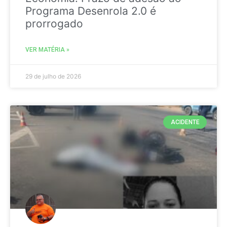
Programa Desenrola 2.0 é
prorrogado
VER MATÉRIA »
29 de julho de 2026
ACIDENTE