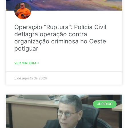
Operação “Ruptura”: Polícia Civil
deflagra operação contra
organização criminosa no Oeste
potiguar
VER MATÉRIA »
5 de agosto de 2026
JURIDICO