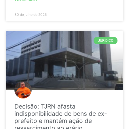
30 de julho de 2026
JURIDICO
Decisão: TJRN afasta
indisponibilidade de bens de ex-
prefeito e mantém ação de
ressarcimento ao erário