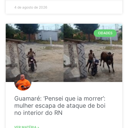
4 de agosto de 2026
CIDADES
Guamaré: ‘Pensei que ia morrer’:
mulher escapa de ataque de boi
no interior do RN
VER MATÉRIA »