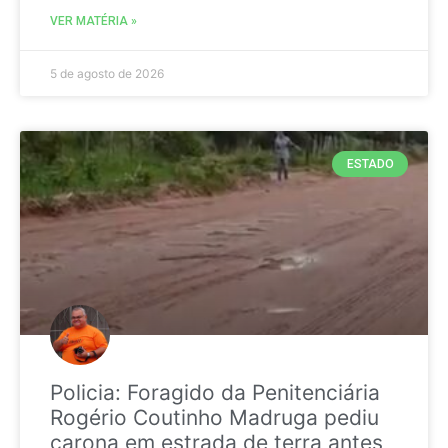
VER MATÉRIA »
5 de agosto de 2026
ESTADO
Policia: Foragido da Penitenciária
Rogério Coutinho Madruga pediu
carona em estrada de terra antes