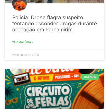
Policia: Drone flagra suspeito
tentando esconder drogas durante
operação em Parnamirim
VER MATÉRIA »
29 de julho de 2026
AGENDA