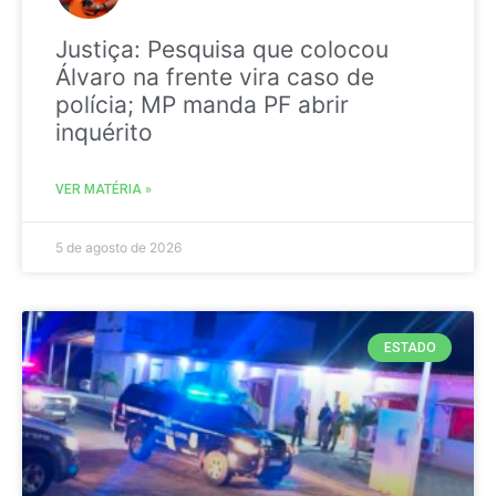
Justiça: Pesquisa que colocou
Álvaro na frente vira caso de
polícia; MP manda PF abrir
inquérito
VER MATÉRIA »
5 de agosto de 2026
ESTADO