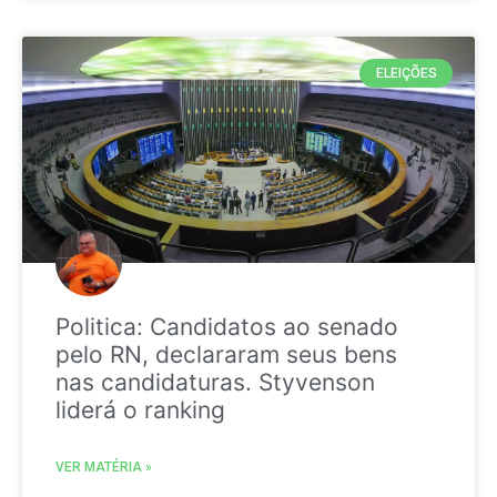
ELEIÇÕES
Politica: Candidatos ao senado
pelo RN, declararam seus bens
nas candidaturas. Styvenson
liderá o ranking
VER MATÉRIA »