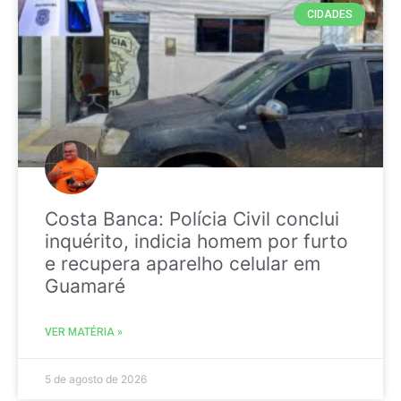
CIDADES
Costa Banca: Polícia Civil conclui
inquérito, indicia homem por furto
e recupera aparelho celular em
Guamaré
VER MATÉRIA »
5 de agosto de 2026