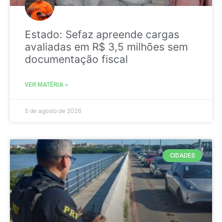
Estado: Sefaz apreende cargas
avaliadas em R$ 3,5 milhões sem
documentação fiscal
VER MATÉRIA »
5 de agosto de 2026
CIDADES