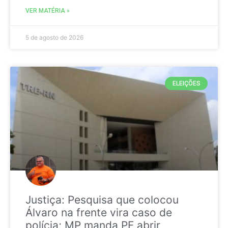
VER MATÉRIA »
5 de agosto de 2026
ELEIÇÕES
Justiça: Pesquisa que colocou
Álvaro na frente vira caso de
polícia; MP manda PF abrir