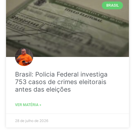
BRASIL
Brasil: Policia Federal investiga
753 casos de crimes eleitorais
antes das eleições
VER MATÉRIA »
28 de julho de 2026