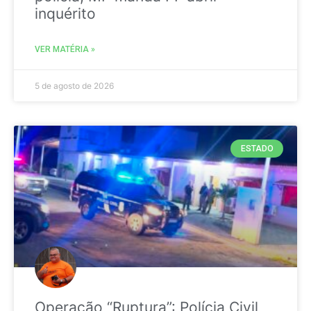
inquérito
VER MATÉRIA »
5 de agosto de 2026
ESTADO
Operação “Ruptura”: Polícia Civil