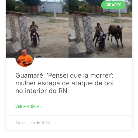
CIDADES
Guamaré: ‘Pensei que ia morrer’:
mulher escapa de ataque de boi
no interior do RN
VER MATÉRIA »
30 de julho de 2026