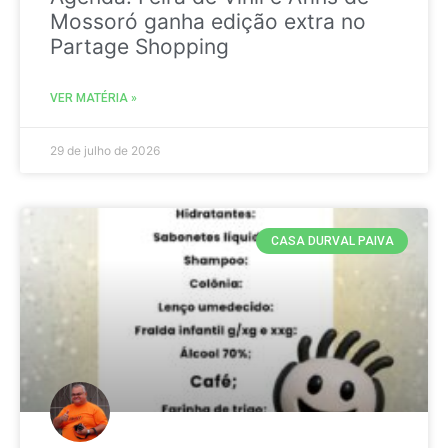
Mossoró ganha edição extra no
Partage Shopping
VER MATÉRIA »
29 de julho de 2026
CASA DURVAL PAIVA