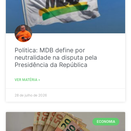
Politica: MDB define por
neutralidade na disputa pela
Presidência da República
VER MATÉRIA »
28 de julho de 2026
ECONOMIA