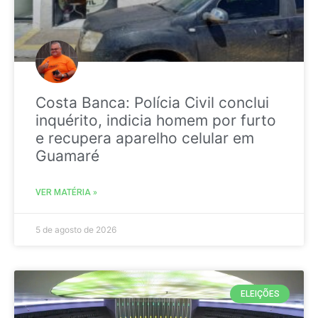
Costa Banca: Polícia Civil conclui
inquérito, indicia homem por furto
e recupera aparelho celular em
Guamaré
VER MATÉRIA »
5 de agosto de 2026
ELEIÇÕES