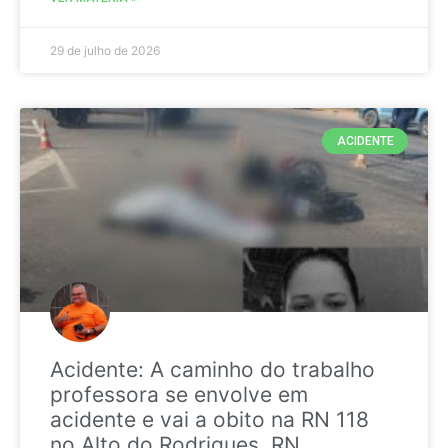
29 de julho de 2026
ACIDENTE
Acidente: A caminho do trabalho
professora se envolve em
acidente e vai a obito na RN 118
no Alto do Rodrigues, RN