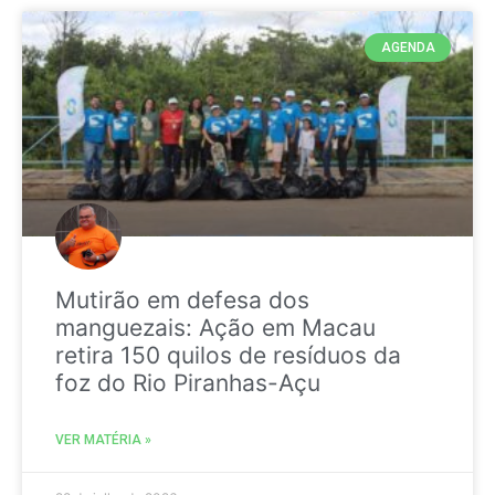
AGENDA
Mutirão em defesa dos
manguezais: Ação em Macau
retira 150 quilos de resíduos da
foz do Rio Piranhas-Açu
VER MATÉRIA »