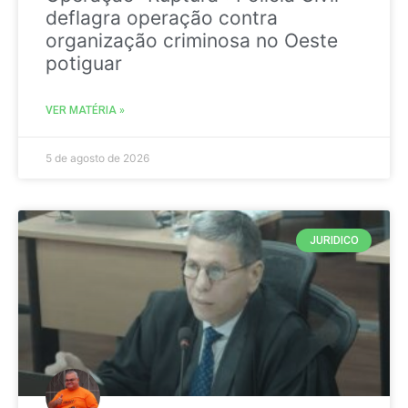
deflagra operação contra
organização criminosa no Oeste
potiguar
VER MATÉRIA »
5 de agosto de 2026
JURIDICO