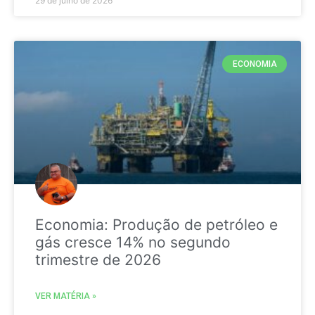
29 de julho de 2026
ECONOMIA
Economia: Produção de petróleo e
gás cresce 14% no segundo
trimestre de 2026
VER MATÉRIA »