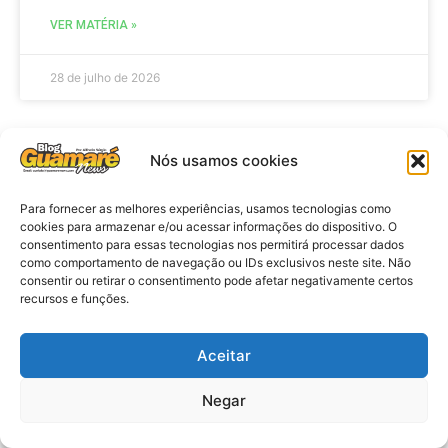
VER MATÉRIA »
28 de julho de 2026
Nós usamos cookies
AGENDA
Para fornecer as melhores experiências, usamos tecnologias como
cookies para armazenar e/ou acessar informações do dispositivo. O
consentimento para essas tecnologias nos permitirá processar dados
como comportamento de navegação ou IDs exclusivos neste site. Não
consentir ou retirar o consentimento pode afetar negativamente certos
recursos e funções.
Aceitar
Agenda: 10ª Mostra Pedagógica
Negar
da Casa Durval Paiva acontecerá
nesta quarta-feira (29)