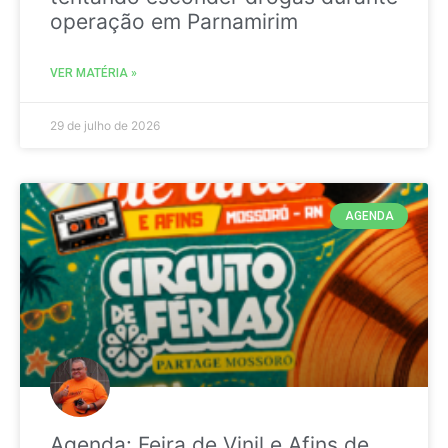
operação em Parnamirim
VER MATÉRIA »
29 de julho de 2026
AGENDA
Agenda: Feira de Vinil e Afins de