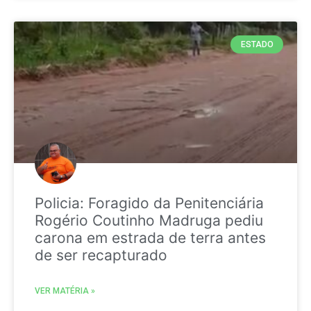
ESTADO
Policia: Foragido da Penitenciária
Rogério Coutinho Madruga pediu
carona em estrada de terra antes
de ser recapturado
VER MATÉRIA »