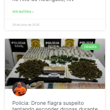
VER MATÉRIA »
29 de julho de 2026
CIDADES
Policia: Drone flagra suspeito
tentando esconder drogas durante