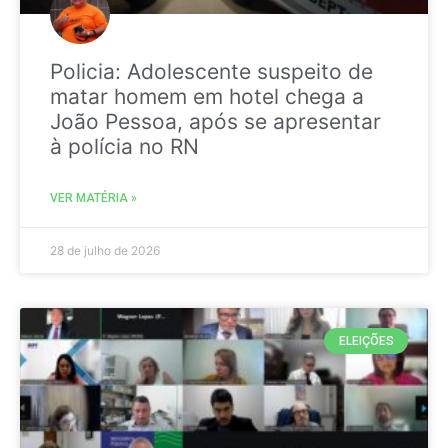
Policia: Adolescente suspeito de
matar homem em hotel chega a
João Pessoa, após se apresentar
à polícia no RN
VER MATÉRIA »
28 de julho de 2026
ELEIÇÕES