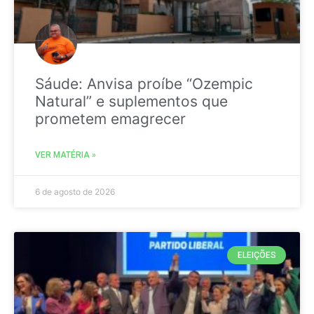
Sáude: Anvisa proíbe “Ozempic
Natural” e suplementos que
prometem emagrecer
VER MATÉRIA »
6 de agosto de 2026
ELEIÇÕES