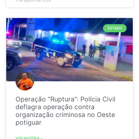
5 de agosto de 2026
ESTADO
Operação “Ruptura”: Polícia Civil
deflagra operação contra
organização criminosa no Oeste
potiguar
VER MATÉRIA »