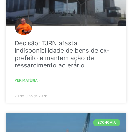
Decisão: TJRN afasta
indisponibilidade de bens de ex-
prefeito e mantém ação de
ressarcimento ao erário
VER MATÉRIA »
29 de julho de 2026
ECONOMIA