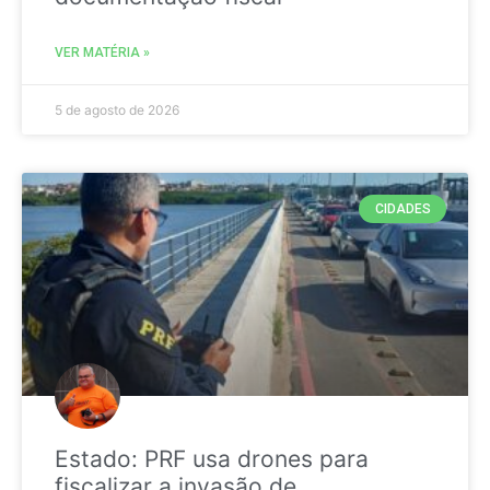
VER MATÉRIA »
5 de agosto de 2026
CIDADES
Estado: PRF usa drones para
fiscalizar a invasão de