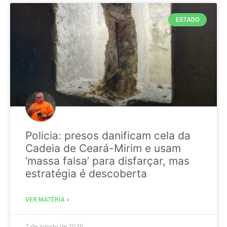
ESTADO
Policia: presos danificam cela da
Cadeia de Ceará-Mirim e usam
‘massa falsa’ para disfarçar, mas
estratégia é descoberta
VER MATÉRIA »
7 de agosto de 2026