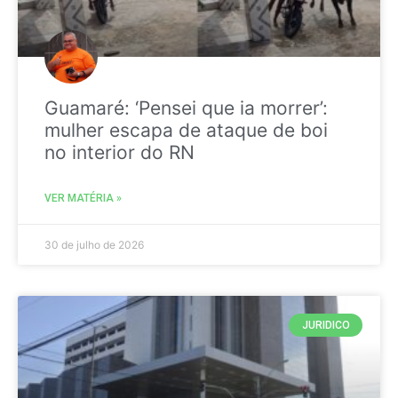
Guamaré: ‘Pensei que ia morrer’:
mulher escapa de ataque de boi
no interior do RN
VER MATÉRIA »
30 de julho de 2026
JURIDICO