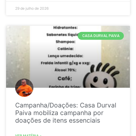
29 de julho de 2026
CASA DURVAL PAIVA
Campanha/Doações: Casa Durval
Paiva mobiliza campanha por
doações de itens essenciais
VER MATÉRIA »