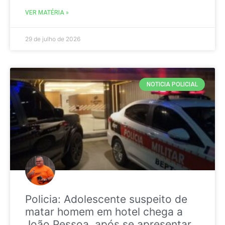
VER MATÉRIA »
29 de julho de 2026
NOTICIA POLICIAL
Policia: Adolescente suspeito de
matar homem em hotel chega a
João Pessoa, após se apresentar