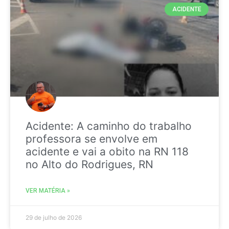
ACIDENTE
Acidente: A caminho do trabalho
professora se envolve em
acidente e vai a obito na RN 118
no Alto do Rodrigues, RN
VER MATÉRIA »
29 de julho de 2026