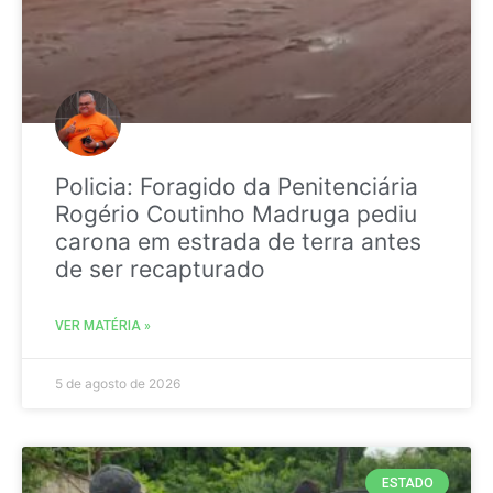
Policia: Foragido da Penitenciária
Rogério Coutinho Madruga pediu
carona em estrada de terra antes
de ser recapturado
VER MATÉRIA »
5 de agosto de 2026
ESTADO