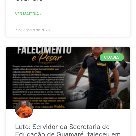
VER MATÉRIA »
7 de agosto de 2026
CIDADES
Luto: Servidor da Secretaria de
Educação de Guamaré, faleceu em