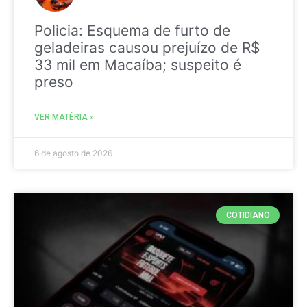
Policia: Esquema de furto de
geladeiras causou prejuízo de R$
33 mil em Macaíba; suspeito é
preso
VER MATÉRIA »
6 de agosto de 2026
COTIDIANO