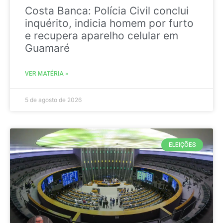
Costa Banca: Polícia Civil conclui
inquérito, indicia homem por furto
e recupera aparelho celular em
Guamaré
VER MATÉRIA »
5 de agosto de 2026
ELEIÇÕES