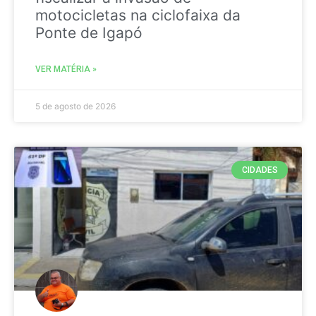
motocicletas na ciclofaixa da
Ponte de Igapó
VER MATÉRIA »
5 de agosto de 2026
CIDADES