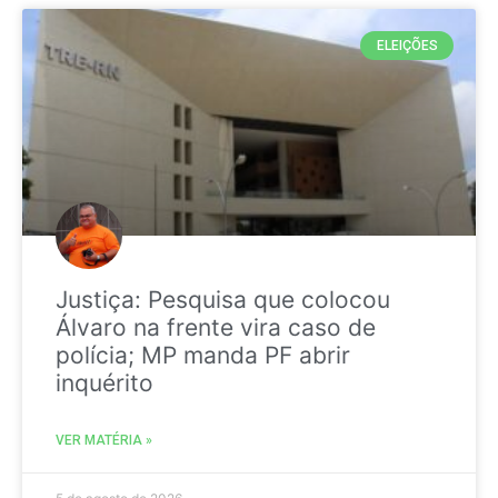
ELEIÇÕES
Justiça: Pesquisa que colocou
Álvaro na frente vira caso de
polícia; MP manda PF abrir
inquérito
VER MATÉRIA »