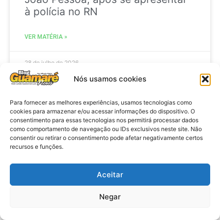
à polícia no RN
VER MATÉRIA »
28 de julho de 2026
Nós usamos cookies
Para fornecer as melhores experiências, usamos tecnologias como
ELEIÇÕES
cookies para armazenar e/ou acessar informações do dispositivo. O
consentimento para essas tecnologias nos permitirá processar dados
como comportamento de navegação ou IDs exclusivos neste site. Não
consentir ou retirar o consentimento pode afetar negativamente certos
recursos e funções.
Aceitar
Negar
Eleições 2026: procuradores e