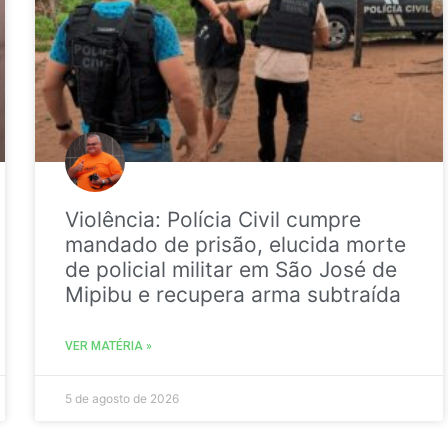
Violência: Polícia Civil cumpre
mandado de prisão, elucida morte
de policial militar em São José de
Mipibu e recupera arma subtraída
VER MATÉRIA »
5 de agosto de 2026