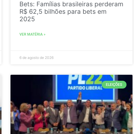
Bets: Famílias brasileiras perderam
R$ 62,5 bilhões para bets em
2025
VER MATÉRIA »
6 de agosto de 2026
ELEIÇÕES