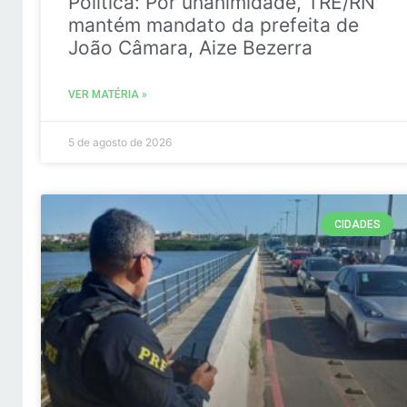
Politica: Por unanimidade, TRE/RN
mantém mandato da prefeita de
João Câmara, Aize Bezerra
VER MATÉRIA »
5 de agosto de 2026
CIDADES