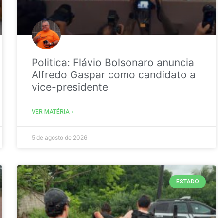
Politica: Flávio Bolsonaro anuncia
Alfredo Gaspar como candidato a
vice-presidente
VER MATÉRIA »
5 de agosto de 2026
ESTADO