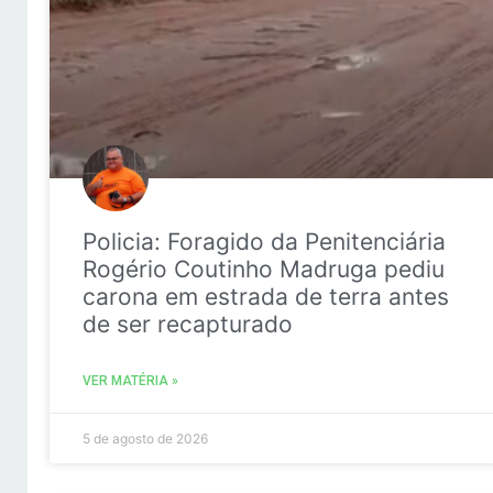
Policia: Foragido da Penitenciária
Rogério Coutinho Madruga pediu
carona em estrada de terra antes
de ser recapturado
VER MATÉRIA »
5 de agosto de 2026