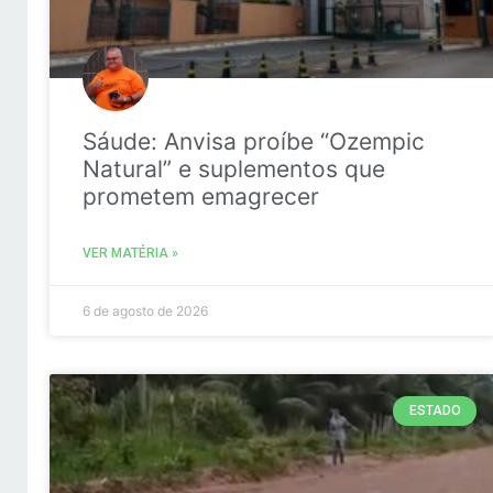
Sáude: Anvisa proíbe “Ozempic
Natural” e suplementos que
prometem emagrecer
VER MATÉRIA »
6 de agosto de 2026
ESTADO