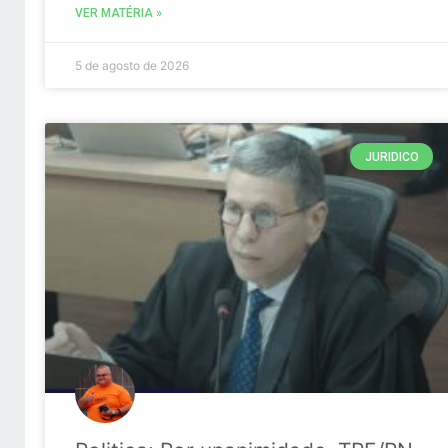
VER MATÉRIA »
5 de agosto de 2026
JURIDICO