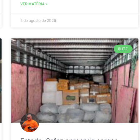
VER MATÉRIA »
5 de agosto de 2026
BLITZ