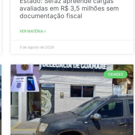
Estado: Sefaz apreende cargas
avaliadas em R$ 3,5 milhões sem
documentação fiscal
VER MATÉRIA »
5 de agosto de 2026
CIDADES