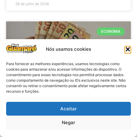
28 de julho de 2026
ECONOMIA
Nós usamos cookies
Para fornecer as melhores experiências, usamos tecnologias como
cookies para armazenar e/ou acessar informações do dispositivo. O
consentimento para essas tecnologias nos permitirá processar dados
como comportamento de navegação ou IDs exclusivos neste site. Não
consentir ou retirar o consentimento pode afetar negativamente certos
recursos e funções.
Economia: Beneficiários com NIS
de final 7 recebem Bolsa Família
Aceitar
de julho
Negar
VER MATÉRIA »