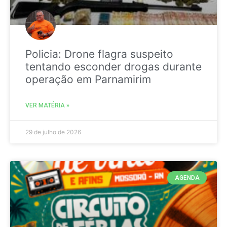
Policia: Drone flagra suspeito
tentando esconder drogas durante
operação em Parnamirim
VER MATÉRIA »
29 de julho de 2026
AGENDA