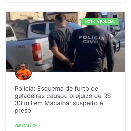
NOTICIA POLICIAL
Policia: Esquema de furto de
geladeiras causou prejuízo de R$
33 mil em Macaíba; suspeito é
preso
VER MATÉRIA »