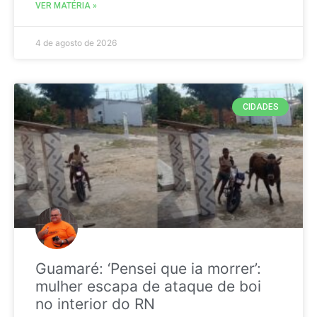
VER MATÉRIA »
4 de agosto de 2026
CIDADES
Guamaré: ‘Pensei que ia morrer’:
mulher escapa de ataque de boi
no interior do RN