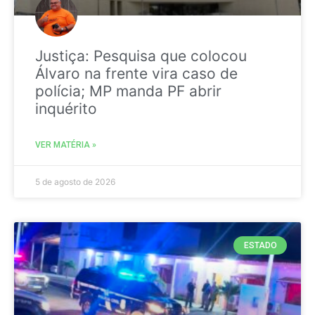
Justiça: Pesquisa que colocou
Álvaro na frente vira caso de
polícia; MP manda PF abrir
inquérito
VER MATÉRIA »
5 de agosto de 2026
ESTADO