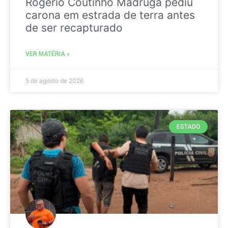
Rogério Coutinho Madruga pediu
carona em estrada de terra antes
de ser recapturado
VER MATÉRIA »
5 de agosto de 2026
ESTADO