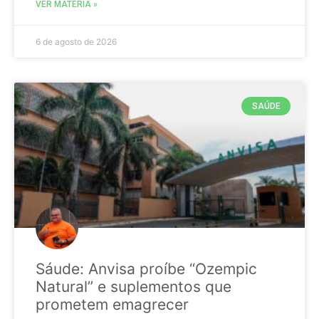
VER MATÉRIA »
6 de agosto de 2026
SAÚDE
Sáude: Anvisa proíbe “Ozempic
Natural” e suplementos que
prometem emagrecer