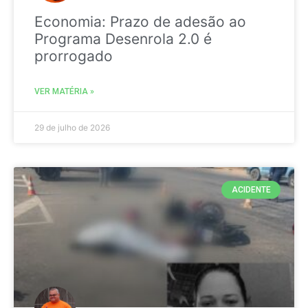
Economia: Prazo de adesão ao
Programa Desenrola 2.0 é
prorrogado
VER MATÉRIA »
29 de julho de 2026
ACIDENTE