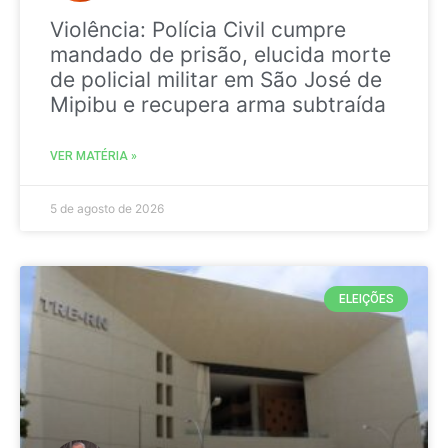
Violência: Polícia Civil cumpre
mandado de prisão, elucida morte
de policial militar em São José de
Mipibu e recupera arma subtraída
VER MATÉRIA »
5 de agosto de 2026
ELEIÇÕES