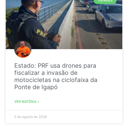
CIDADES
Estado: PRF usa drones para
fiscalizar a invasão de
motocicletas na ciclofaixa da
Ponte de Igapó
VER MATÉRIA »
5 de agosto de 2026