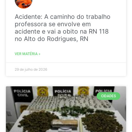
Acidente: A caminho do trabalho
professora se envolve em
acidente e vai a obito na RN 118
no Alto do Rodrigues, RN
VER MATÉRIA »
29 de julho de 2026
CIDADES