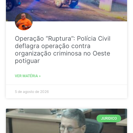
Operação “Ruptura”: Polícia Civil
deflagra operação contra
organização criminosa no Oeste
potiguar
VER MATÉRIA »
5 de agosto de 2026
JURIDICO