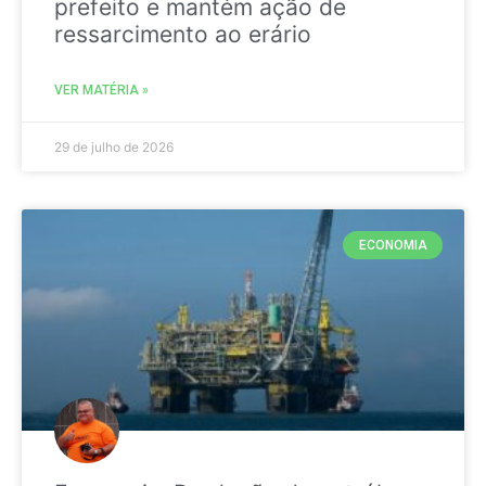
prefeito e mantém ação de
ressarcimento ao erário
VER MATÉRIA »
29 de julho de 2026
ECONOMIA