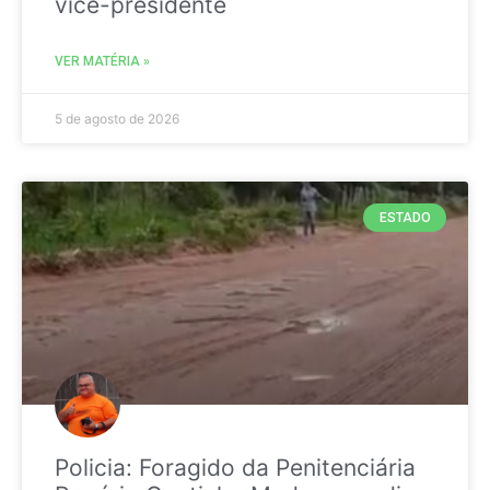
vice-presidente
VER MATÉRIA »
5 de agosto de 2026
ESTADO
Policia: Foragido da Penitenciária