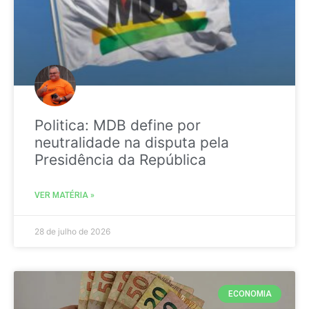
Politica: MDB define por
neutralidade na disputa pela
Presidência da República
VER MATÉRIA »
28 de julho de 2026
ECONOMIA