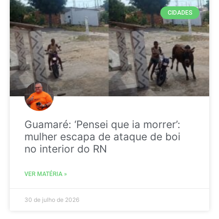
CIDADES
Guamaré: ‘Pensei que ia morrer’:
mulher escapa de ataque de boi
no interior do RN
VER MATÉRIA »
30 de julho de 2026