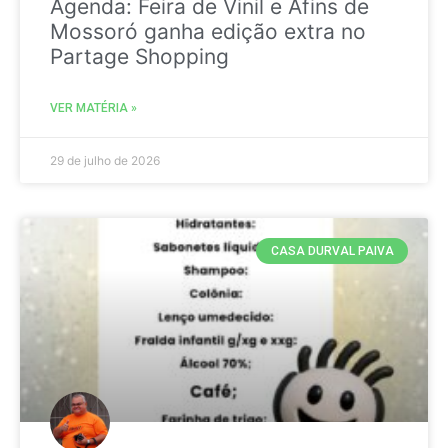
Agenda: Feira de Vinil e Afins de
Mossoró ganha edição extra no
Partage Shopping
VER MATÉRIA »
29 de julho de 2026
CASA DURVAL PAIVA