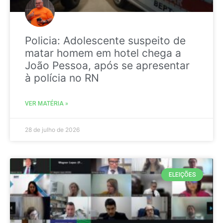
Policia: Adolescente suspeito de
matar homem em hotel chega a
João Pessoa, após se apresentar
à polícia no RN
VER MATÉRIA »
28 de julho de 2026
ELEIÇÕES