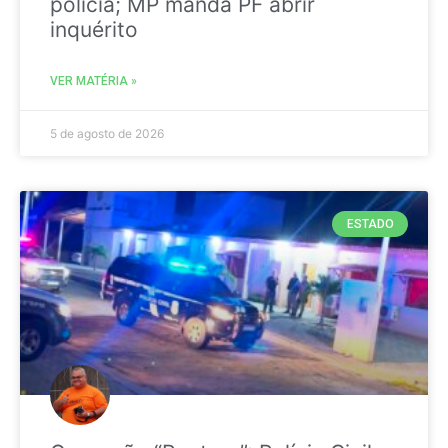
polícia; MP manda PF abrir
inquérito
VER MATÉRIA »
5 de agosto de 2026
ESTADO