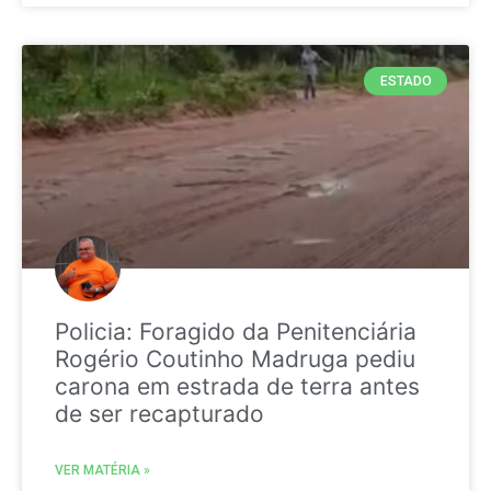
ESTADO
Policia: Foragido da Penitenciária
Rogério Coutinho Madruga pediu
carona em estrada de terra antes
de ser recapturado
VER MATÉRIA »