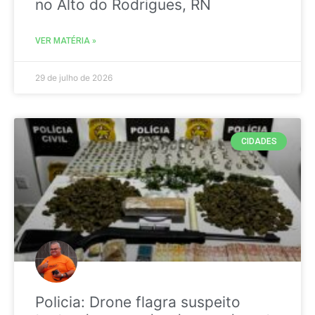
no Alto do Rodrigues, RN
VER MATÉRIA »
29 de julho de 2026
CIDADES
Policia: Drone flagra suspeito