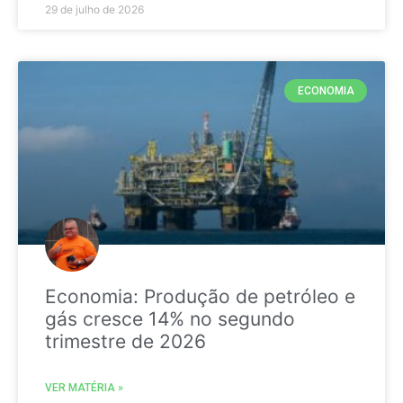
29 de julho de 2026
ECONOMIA
Economia: Produção de petróleo e
gás cresce 14% no segundo
trimestre de 2026
VER MATÉRIA »