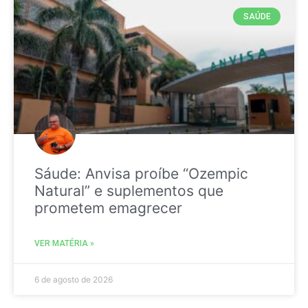
SAÚDE
Sáude: Anvisa proíbe “Ozempic
Natural” e suplementos que
prometem emagrecer
VER MATÉRIA »
6 de agosto de 2026