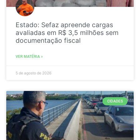
Estado: Sefaz apreende cargas
avaliadas em R$ 3,5 milhões sem
documentação fiscal
VER MATÉRIA »
5 de agosto de 2026
CIDADES