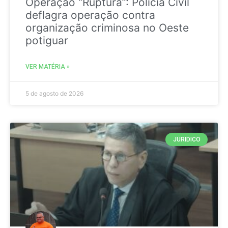
Operação “Ruptura”: Polícia Civil
deflagra operação contra
organização criminosa no Oeste
potiguar
VER MATÉRIA »
5 de agosto de 2026
JURIDICO