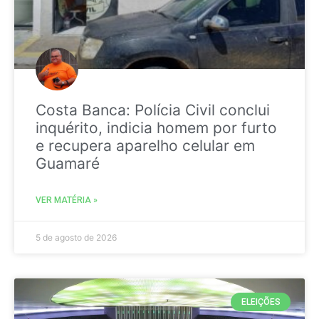
Costa Banca: Polícia Civil conclui
inquérito, indicia homem por furto
e recupera aparelho celular em
Guamaré
VER MATÉRIA »
5 de agosto de 2026
ELEIÇÕES