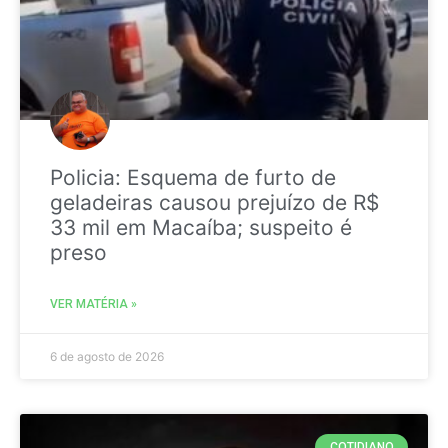
Policia: Esquema de furto de
geladeiras causou prejuízo de R$
33 mil em Macaíba; suspeito é
preso
VER MATÉRIA »
6 de agosto de 2026
COTIDIANO