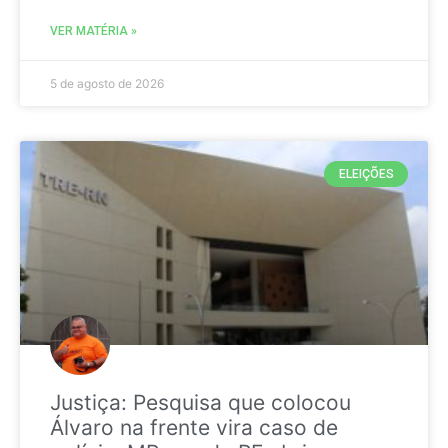
VER MATÉRIA »
5 de agosto de 2026
ELEIÇÕES
Justiça: Pesquisa que colocou
Álvaro na frente vira caso de