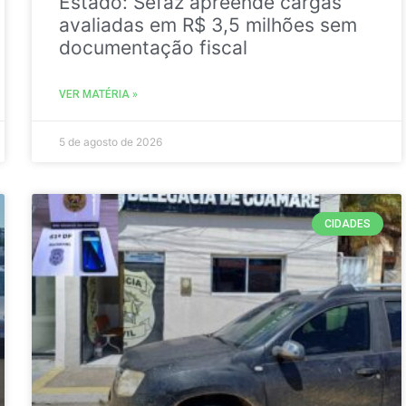
Estado: Sefaz apreende cargas
avaliadas em R$ 3,5 milhões sem
documentação fiscal
VER MATÉRIA »
5 de agosto de 2026
CIDADES