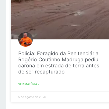
Policia: Foragido da Penitenciária
Rogério Coutinho Madruga pediu
carona em estrada de terra antes
de ser recapturado
VER MATÉRIA »
5 de agosto de 2026