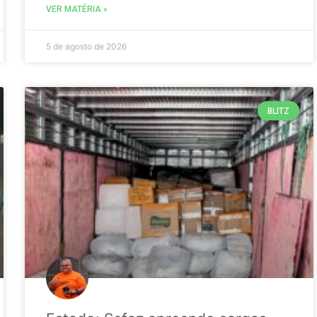
VER MATÉRIA »
5 de agosto de 2026
BLITZ