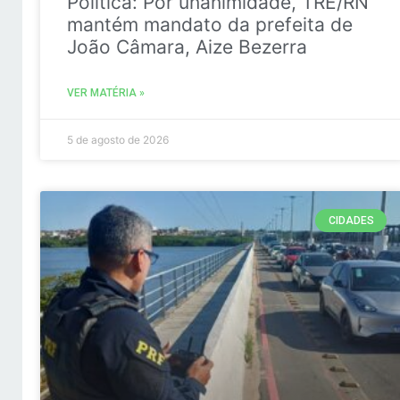
Politica: Por unanimidade, TRE/RN
mantém mandato da prefeita de
João Câmara, Aize Bezerra
VER MATÉRIA »
5 de agosto de 2026
CIDADES