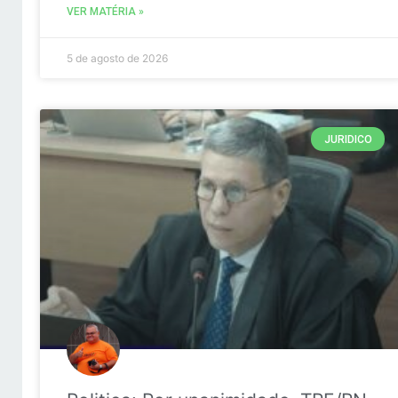
VER MATÉRIA »
5 de agosto de 2026
JURIDICO