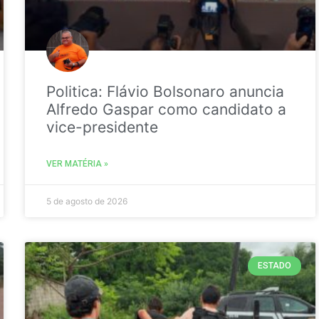
Politica: Flávio Bolsonaro anuncia
Alfredo Gaspar como candidato a
vice-presidente
VER MATÉRIA »
5 de agosto de 2026
ESTADO