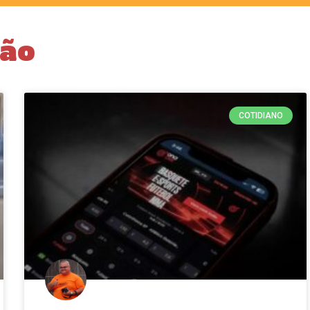
ção
COTIDIANO