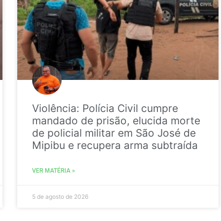
Violência: Polícia Civil cumpre
mandado de prisão, elucida morte
de policial militar em São José de
Mipibu e recupera arma subtraída
VER MATÉRIA »
5 de agosto de 2026