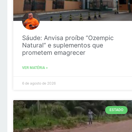
Sáude: Anvisa proíbe “Ozempic
Natural” e suplementos que
prometem emagrecer
VER MATÉRIA »
6 de agosto de 2026
ESTADO