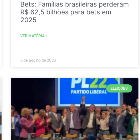
Bets: Famílias brasileiras perderam
R$ 62,5 bilhões para bets em
2025
VER MATÉRIA »
6 de agosto de 2026
ELEIÇÕES