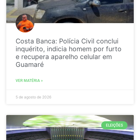
Costa Banca: Polícia Civil conclui
inquérito, indicia homem por furto
e recupera aparelho celular em
Guamaré
VER MATÉRIA »
5 de agosto de 2026
ELEIÇÕES