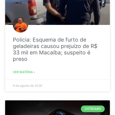
Policia: Esquema de furto de
geladeiras causou prejuízo de R$
33 mil em Macaíba; suspeito é
preso
VER MATÉRIA »
6 de agosto de 2026
COTIDIANO