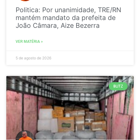
Politica: Por unanimidade, TRE/RN
mantém mandato da prefeita de
João Câmara, Aize Bezerra
VER MATÉRIA »
5 de agosto de 2026
BLITZ