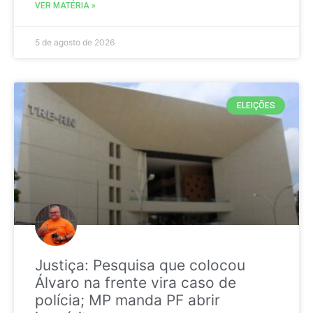
VER MATÉRIA »
5 de agosto de 2026
ELEIÇÕES
Justiça: Pesquisa que colocou
Álvaro na frente vira caso de
polícia; MP manda PF abrir