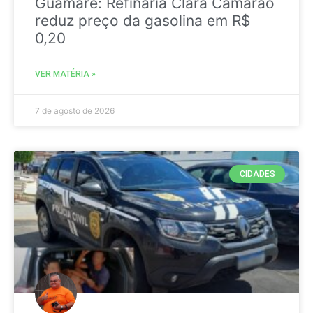
Guamaré: Refinaria Clara Camarão
reduz preço da gasolina em R$
0,20
VER MATÉRIA »
7 de agosto de 2026
CIDADES