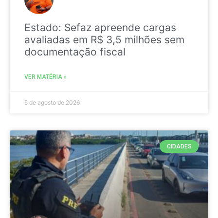
Estado: Sefaz apreende cargas
avaliadas em R$ 3,5 milhões sem
documentação fiscal
VER MATÉRIA »
5 de agosto de 2026
CIDADES