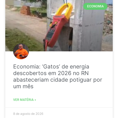
ECONOMIA
Economia: ‘Gatos’ de energia
descobertos em 2026 no RN
abasteceriam cidade potiguar por
um mês
VER MATÉRIA »
8 de agosto de 2026