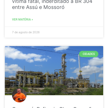
vitima fatal, inderditado a BR 304
entre Assú e Mossoró
VER MATÉRIA »
7 de agosto de 2026
CIDADES