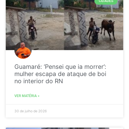
CIDADES
Guamaré: ‘Pensei que ia morrer’:
mulher escapa de ataque de boi
no interior do RN
VER MATÉRIA »
30 de julho de 2026