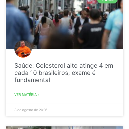
Saúde: Colesterol alto atinge 4 em
cada 10 brasileiros; exame é
fundamental
VER MATÉRIA »
8 de agosto de 2026