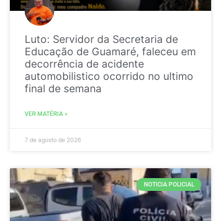
Luto: Servidor da Secretaria de
Educação de Guamaré, faleceu em
decorrência de acidente
automobilistico ocorrido no ultimo
final de semana
VER MATÉRIA »
7 de agosto de 2026
NOTICIA POLICIAL