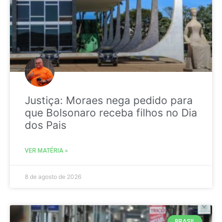
Justiça: Moraes nega pedido para
que Bolsonaro receba filhos no Dia
dos Pais
VER MATÉRIA »
8 de agosto de 2026
BRASIL