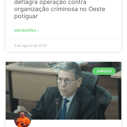
deflagra operação contra
organização criminosa no Oeste
potiguar
VER MATÉRIA »
5 de agosto de 2026
JURIDICO