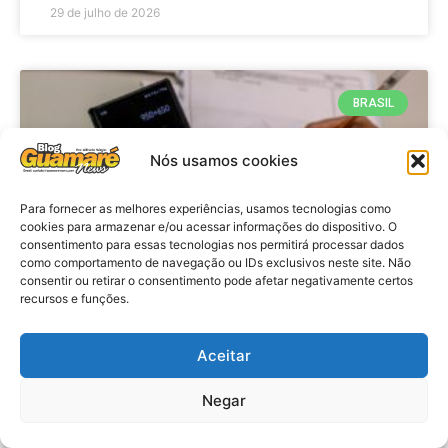
29 de julho de 2026
BRASIL
Nós usamos cookies
Para fornecer as melhores experiências, usamos tecnologias como
cookies para armazenar e/ou acessar informações do dispositivo. O
consentimento para essas tecnologias nos permitirá processar dados
como comportamento de navegação ou IDs exclusivos neste site. Não
consentir ou retirar o consentimento pode afetar negativamente certos
recursos e funções.
Economia: Prazo de adesão ao
Programa Desenrola 2.0 é
Aceitar
prorrogado
Negar
VER MATÉRIA »