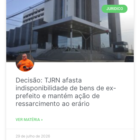
JURIDICO
Decisão: TJRN afasta
indisponibilidade de bens de ex-
prefeito e mantém ação de
ressarcimento ao erário
VER MATÉRIA »
29 de julho de 2026