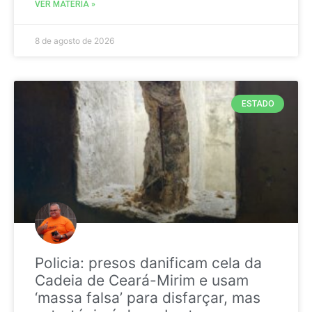
VER MATÉRIA »
8 de agosto de 2026
ESTADO
Policia: presos danificam cela da
Cadeia de Ceará-Mirim e usam
‘massa falsa’ para disfarçar, mas