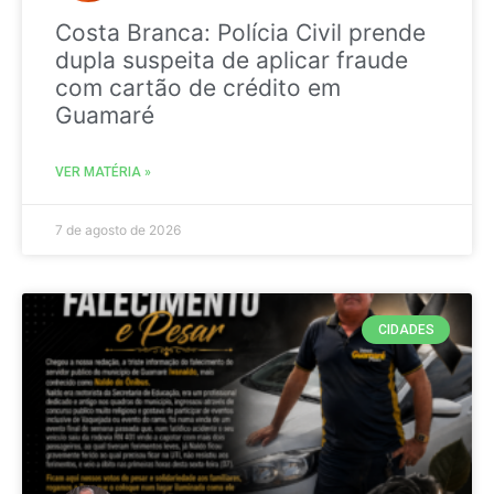
Costa Branca: Polícia Civil prende
dupla suspeita de aplicar fraude
com cartão de crédito em
Guamaré
VER MATÉRIA »
7 de agosto de 2026
CIDADES