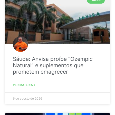
SAÚDE
Sáude: Anvisa proíbe “Ozempic
Natural” e suplementos que
prometem emagrecer
VER MATÉRIA »
6 de agosto de 2026