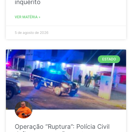
inquérito
VER MATÉRIA »
5 de agosto de 2026
ESTADO
Operação “Ruptura”: Polícia Civil