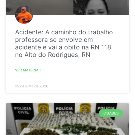
Acidente: A caminho do trabalho
professora se envolve em
acidente e vai a obito na RN 118
no Alto do Rodrigues, RN
VER MATÉRIA »
29 de julho de 2026
CIDADES