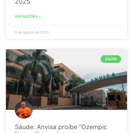
2025
VER MATÉRIA »
6 de agosto de 2026
SAÚDE
Sáude: Anvisa proíbe “Ozempic