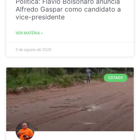
Politica: Flávio Bolsonaro anuncia
Alfredo Gaspar como candidato a
vice-presidente
VER MATÉRIA »
5 de agosto de 2026
ESTADO