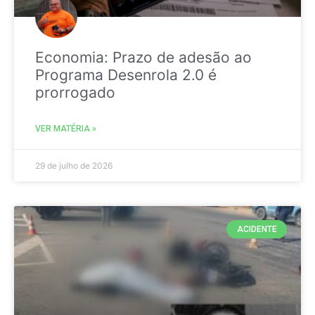
Economia: Prazo de adesão ao
Programa Desenrola 2.0 é
prorrogado
VER MATÉRIA »
29 de julho de 2026
ACIDENTE