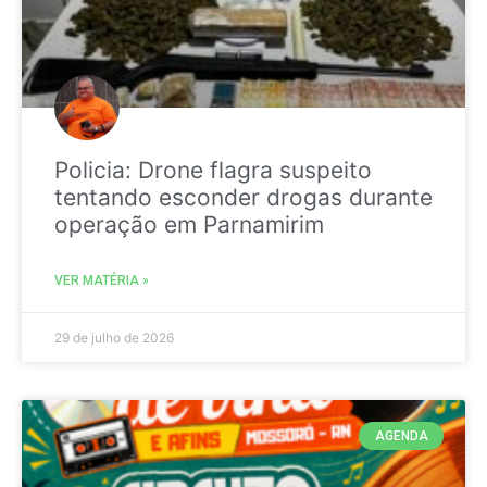
Policia: Drone flagra suspeito
tentando esconder drogas durante
operação em Parnamirim
VER MATÉRIA »
29 de julho de 2026
AGENDA