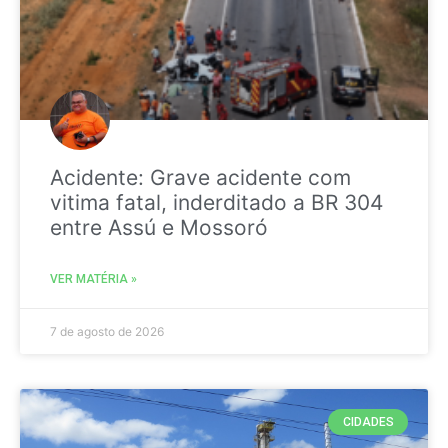
Acidente: Grave acidente com
vitima fatal, inderditado a BR 304
entre Assú e Mossoró
VER MATÉRIA »
7 de agosto de 2026
CIDADES