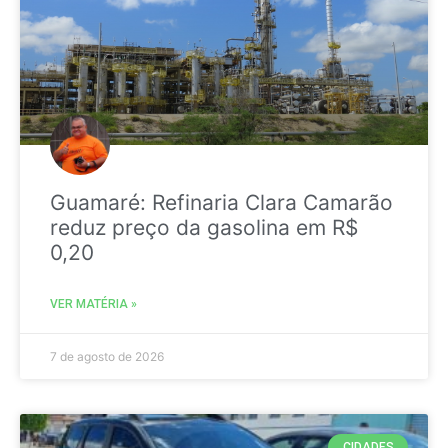
Guamaré: Refinaria Clara Camarão
reduz preço da gasolina em R$
0,20
VER MATÉRIA »
7 de agosto de 2026
CIDADES