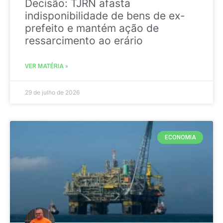
Decisão: TJRN afasta
indisponibilidade de bens de ex-
prefeito e mantém ação de
ressarcimento ao erário
VER MATÉRIA »
29 de julho de 2026
ECONOMIA