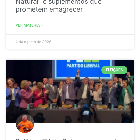
Natural” e suplementos que
prometem emagrecer
VER MATÉRIA »
6 de agosto de 2026
ELEIÇÕES