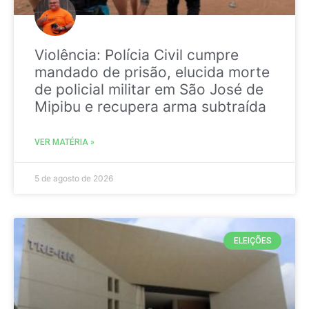
Violência: Polícia Civil cumpre
mandado de prisão, elucida morte
de policial militar em São José de
Mipibu e recupera arma subtraída
VER MATÉRIA »
5 de agosto de 2026
ELEIÇÕES