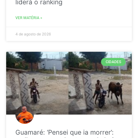
liderá o ranking
VER MATÉRIA »
4 de agosto de 2026
CIDADES
Guamaré: ‘Pensei que ia morrer’: