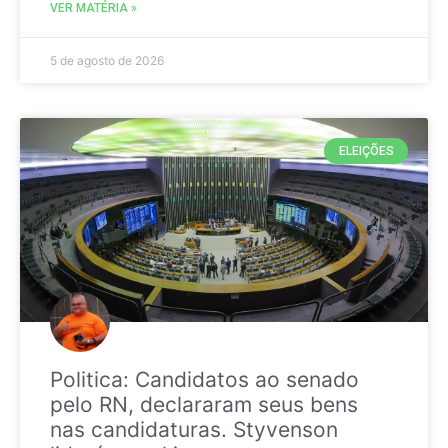
VER MATÉRIA »
5 de agosto de 2026
ELEIÇÕES
Politica: Candidatos ao senado
pelo RN, declararam seus bens
nas candidaturas. Styvenson