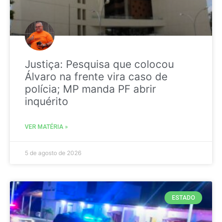
Justiça: Pesquisa que colocou
Álvaro na frente vira caso de
polícia; MP manda PF abrir
inquérito
VER MATÉRIA »
5 de agosto de 2026
ESTADO