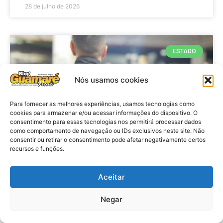
28 de julho de 2026
ESTADO
Nós usamos cookies
Para fornecer as melhores experiências, usamos tecnologias como
cookies para armazenar e/ou acessar informações do dispositivo. O
consentimento para essas tecnologias nos permitirá processar dados
como comportamento de navegação ou IDs exclusivos neste site. Não
consentir ou retirar o consentimento pode afetar negativamente certos
recursos e funções.
Policia: Operação prende cinco
investigados por tráfico de drogas
Aceitar
e lavagem de dinheiro no RN
Negar
VER MATÉRIA »