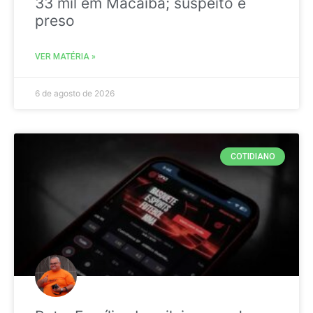
33 mil em Macaíba; suspeito é
preso
VER MATÉRIA »
6 de agosto de 2026
COTIDIANO