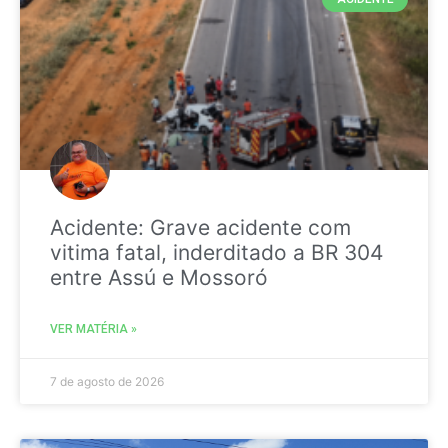
Acidente: Grave acidente com
vitima fatal, inderditado a BR 304
entre Assú e Mossoró
VER MATÉRIA »
7 de agosto de 2026