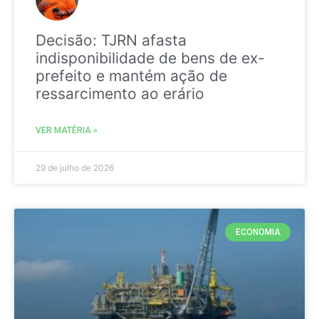
Decisão: TJRN afasta
indisponibilidade de bens de ex-
prefeito e mantém ação de
ressarcimento ao erário
VER MATÉRIA »
29 de julho de 2026
ECONOMIA