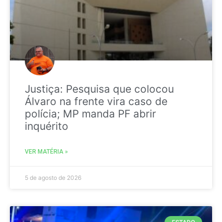
Justiça: Pesquisa que colocou
Álvaro na frente vira caso de
polícia; MP manda PF abrir
inquérito
VER MATÉRIA »
5 de agosto de 2026