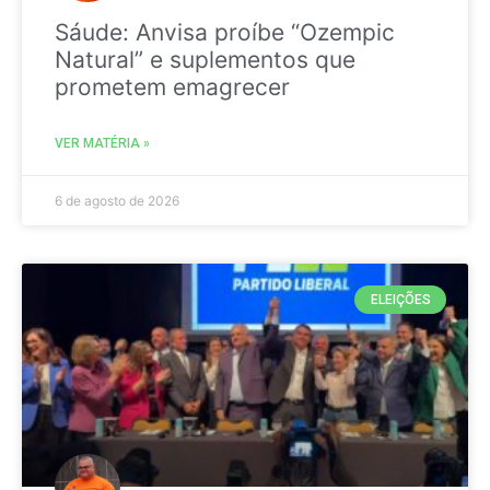
Sáude: Anvisa proíbe “Ozempic
Natural” e suplementos que
prometem emagrecer
VER MATÉRIA »
6 de agosto de 2026
ELEIÇÕES