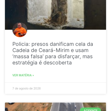
Policia: presos danificam cela da
Cadeia de Ceará-Mirim e usam
‘massa falsa’ para disfarçar, mas
estratégia é descoberta
VER MATÉRIA »
7 de agosto de 2026
ACIDENTE