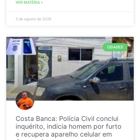
VER MATÉRIA »
5 de agosto de 2026
CIDADES
Costa Banca: Polícia Civil conclui
inquérito, indicia homem por furto
e recupera aparelho celular em