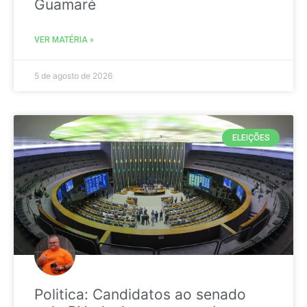
Guamaré
VER MATÉRIA »
5 de agosto de 2026
ELEIÇÕES
Politica: Candidatos ao senado