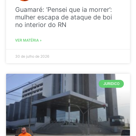
Guamaré: ‘Pensei que ia morrer’:
mulher escapa de ataque de boi
no interior do RN
VER MATÉRIA »
30 de julho de 2026
JURIDICO