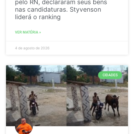
pelo RN, declararam seus bens
nas candidaturas. Styvenson
liderá o ranking
VER MATÉRIA »
4 de agosto de 2026
CIDADES