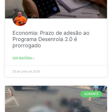
Economia: Prazo de adesão ao
Programa Desenrola 2.0 é
prorrogado
VER MATÉRIA »
29 de julho de 2026
ACIDENTE