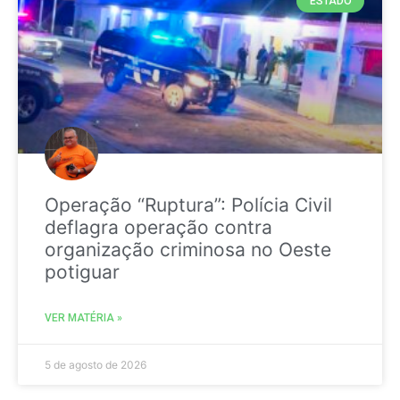
ESTADO
Operação “Ruptura”: Polícia Civil
deflagra operação contra
organização criminosa no Oeste
potiguar
VER MATÉRIA »
5 de agosto de 2026