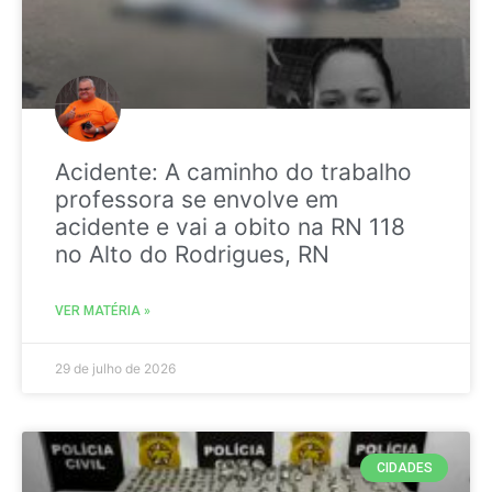
Acidente: A caminho do trabalho
professora se envolve em
acidente e vai a obito na RN 118
no Alto do Rodrigues, RN
VER MATÉRIA »
29 de julho de 2026
CIDADES