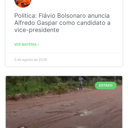
Politica: Flávio Bolsonaro anuncia
Alfredo Gaspar como candidato a
vice-presidente
VER MATÉRIA »
5 de agosto de 2026
ESTADO