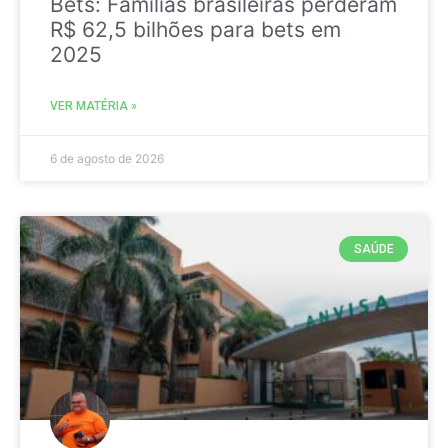
Bets: Famílias brasileiras perderam
R$ 62,5 bilhões para bets em
2025
VER MATÉRIA »
6 de agosto de 2026
SAÚDE