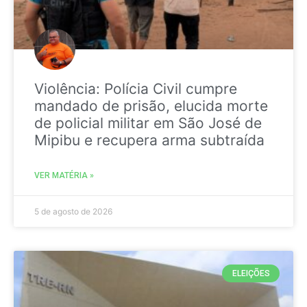
Violência: Polícia Civil cumpre
mandado de prisão, elucida morte
de policial militar em São José de
Mipibu e recupera arma subtraída
VER MATÉRIA »
5 de agosto de 2026
ELEIÇÕES