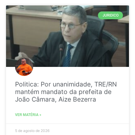
JURIDICO
Politica: Por unanimidade, TRE/RN
mantém mandato da prefeita de
João Câmara, Aize Bezerra
VER MATÉRIA »
5 de agosto de 2026