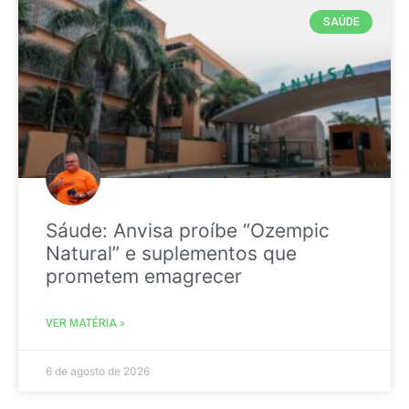
SAÚDE
Sáude: Anvisa proíbe “Ozempic
Natural” e suplementos que
prometem emagrecer
VER MATÉRIA »
6 de agosto de 2026