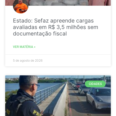
Estado: Sefaz apreende cargas
avaliadas em R$ 3,5 milhões sem
documentação fiscal
VER MATÉRIA »
5 de agosto de 2026
CIDADES