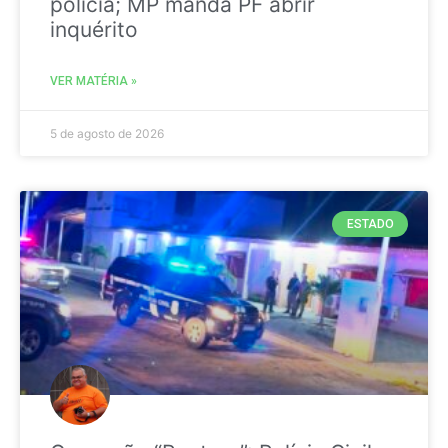
polícia; MP manda PF abrir
inquérito
VER MATÉRIA »
5 de agosto de 2026
ESTADO