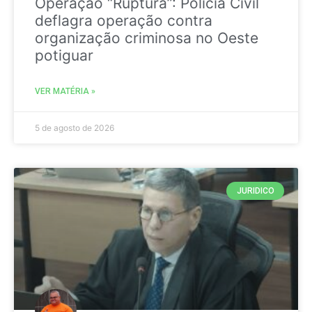
Operação “Ruptura”: Polícia Civil
deflagra operação contra
organização criminosa no Oeste
potiguar
VER MATÉRIA »
5 de agosto de 2026
JURIDICO