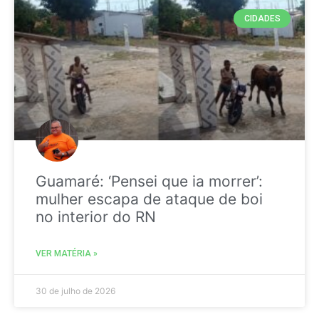
CIDADES
Guamaré: ‘Pensei que ia morrer’:
mulher escapa de ataque de boi
no interior do RN
VER MATÉRIA »
30 de julho de 2026