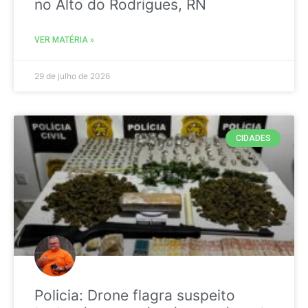
no Alto do Rodrigues, RN
VER MATÉRIA »
29 de julho de 2026
CIDADES
Policia: Drone flagra suspeito