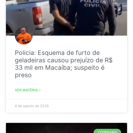
Policia: Esquema de furto de
geladeiras causou prejuízo de R$
33 mil em Macaíba; suspeito é
preso
VER MATÉRIA »
6 de agosto de 2026
COTIDIANO