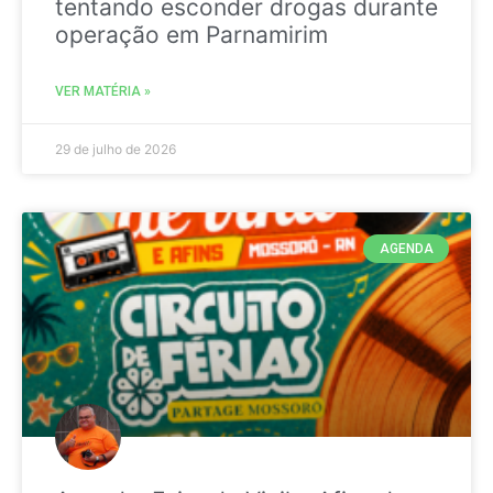
tentando esconder drogas durante
operação em Parnamirim
VER MATÉRIA »
29 de julho de 2026
AGENDA