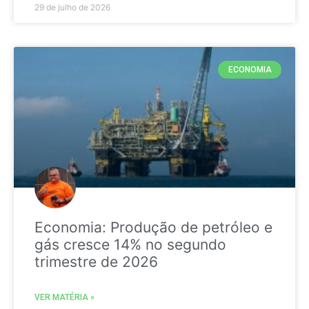
29 de julho de 2026
ECONOMIA
Economia: Produção de petróleo e
gás cresce 14% no segundo
trimestre de 2026
VER MATÉRIA »