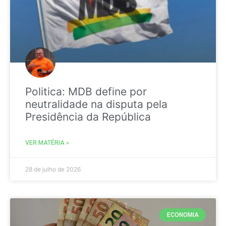
Politica: MDB define por
neutralidade na disputa pela
Presidência da República
VER MATÉRIA »
28 de julho de 2026
ECONOMIA