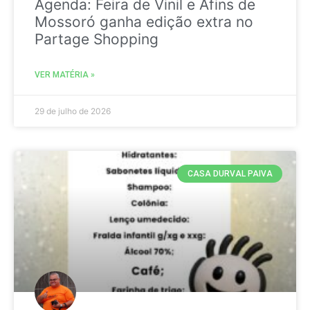
Agenda: Feira de Vinil e Afins de
Mossoró ganha edição extra no
Partage Shopping
VER MATÉRIA »
29 de julho de 2026
CASA DURVAL PAIVA