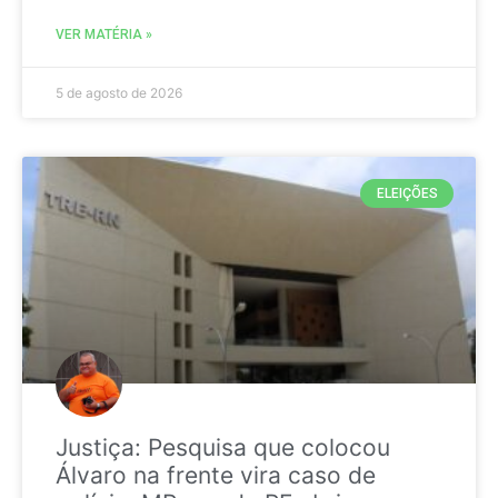
VER MATÉRIA »
5 de agosto de 2026
ELEIÇÕES
Justiça: Pesquisa que colocou
Álvaro na frente vira caso de