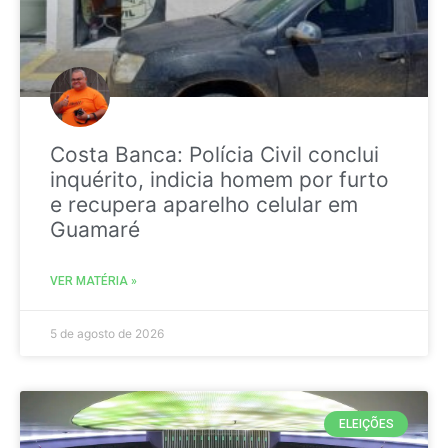
Costa Banca: Polícia Civil conclui
inquérito, indicia homem por furto
e recupera aparelho celular em
Guamaré
VER MATÉRIA »
5 de agosto de 2026
ELEIÇÕES