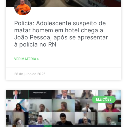
Policia: Adolescente suspeito de
matar homem em hotel chega a
João Pessoa, após se apresentar
à polícia no RN
VER MATÉRIA »
28 de julho de 2026
ELEIÇÕES