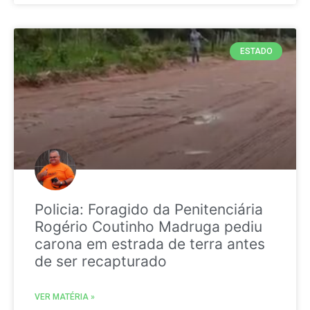
ESTADO
Policia: Foragido da Penitenciária
Rogério Coutinho Madruga pediu
carona em estrada de terra antes
de ser recapturado
VER MATÉRIA »