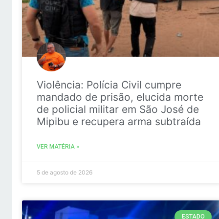
Violência: Polícia Civil cumpre
mandado de prisão, elucida morte
de policial militar em São José de
Mipibu e recupera arma subtraída
VER MATÉRIA »
5 de agosto de 2026
ESTADO