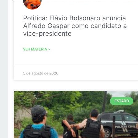
Politica: Flávio Bolsonaro anuncia
Alfredo Gaspar como candidato a
vice-presidente
VER MATÉRIA »
5 de agosto de 2026
ESTADO