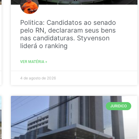
Politica: Candidatos ao senado
pelo RN, declararam seus bens
nas candidaturas. Styvenson
liderá o ranking
VER MATÉRIA »
4 de agosto de 2026
JURIDICO