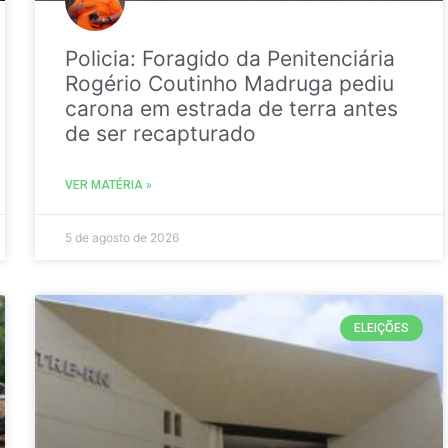
Policia: Foragido da Penitenciária
Rogério Coutinho Madruga pediu
carona em estrada de terra antes
de ser recapturado
VER MATÉRIA »
5 de agosto de 2026
ELEIÇÕES