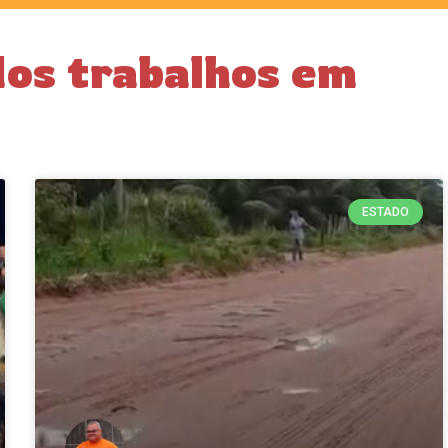
dos trabalhos em
ESTADO