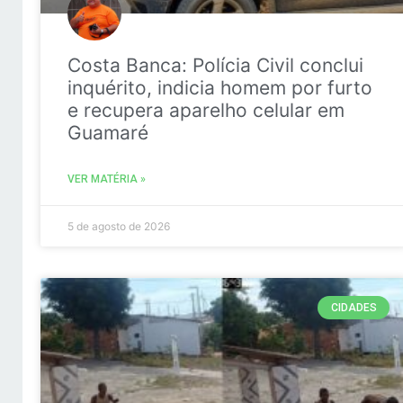
Costa Banca: Polícia Civil conclui
inquérito, indicia homem por furto
e recupera aparelho celular em
Guamaré
VER MATÉRIA »
5 de agosto de 2026
CIDADES