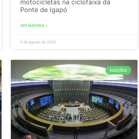
motocicletas na ciclofaixa da
Ponte de Igapó
VER MATÉRIA »
5 de agosto de 2026
ELEIÇÕES