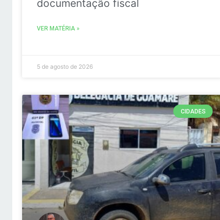
documentação fiscal
VER MATÉRIA »
5 de agosto de 2026
CIDADES