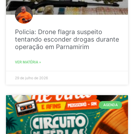
Policia: Drone flagra suspeito
tentando esconder drogas durante
operação em Parnamirim
VER MATÉRIA »
29 de julho de 2026
AGENDA