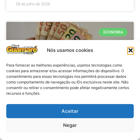
28 de julho de 2026
ECONOMIA
Nós usamos cookies
Para fornecer as melhores experiências, usamos tecnologias como
cookies para armazenar e/ou acessar informações do dispositivo. O
consentimento para essas tecnologias nos permitirá processar dados
como comportamento de navegação ou IDs exclusivos neste site. Não
consentir ou retirar o consentimento pode afetar negativamente certos
recursos e funções.
Economia: Beneficiários com NIS
de final 7 recebem Bolsa Família
Aceitar
de julho
Negar
VER MATÉRIA »