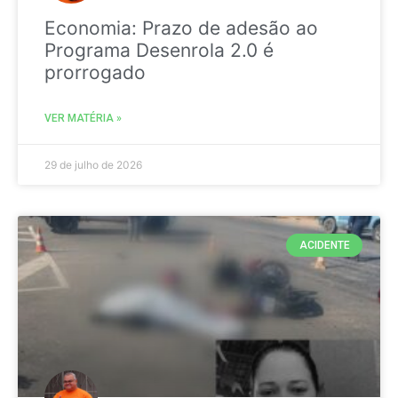
Economia: Prazo de adesão ao
Programa Desenrola 2.0 é
prorrogado
VER MATÉRIA »
29 de julho de 2026
ACIDENTE