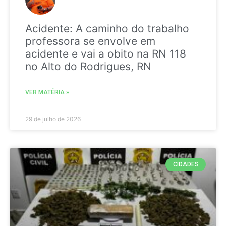
Acidente: A caminho do trabalho
professora se envolve em
acidente e vai a obito na RN 118
no Alto do Rodrigues, RN
VER MATÉRIA »
29 de julho de 2026
CIDADES