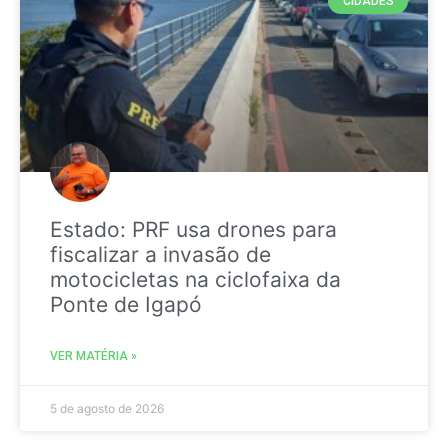
CIDADES
Estado: PRF usa drones para
fiscalizar a invasão de
motocicletas na ciclofaixa da
Ponte de Igapó
VER MATÉRIA »
5 de agosto de 2026