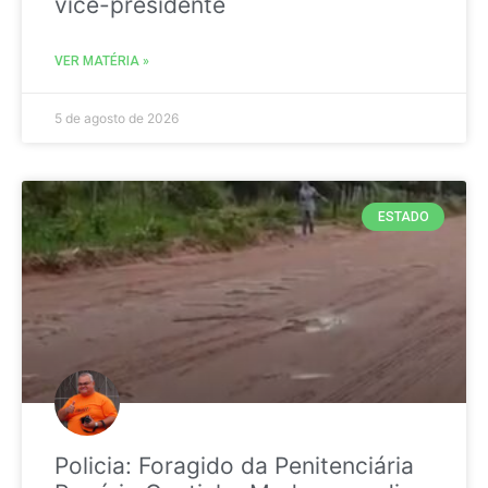
vice-presidente
VER MATÉRIA »
5 de agosto de 2026
ESTADO
Policia: Foragido da Penitenciária