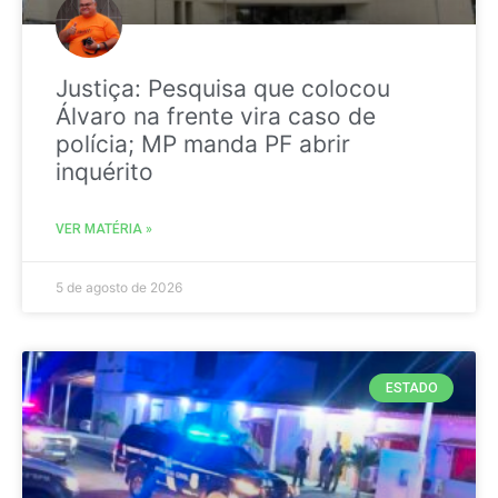
Justiça: Pesquisa que colocou
Álvaro na frente vira caso de
polícia; MP manda PF abrir
inquérito
VER MATÉRIA »
5 de agosto de 2026
ESTADO