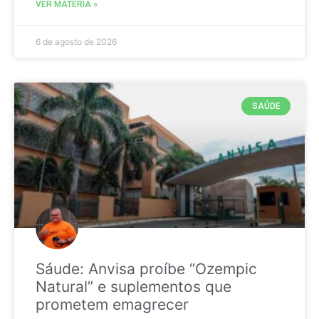
VER MATÉRIA »
6 de agosto de 2026
SAÚDE
Sáude: Anvisa proíbe “Ozempic
Natural” e suplementos que
prometem emagrecer