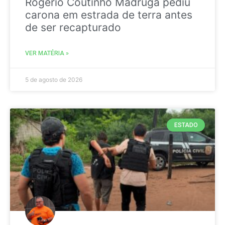
Rogério Coutinho Madruga pediu
carona em estrada de terra antes
de ser recapturado
VER MATÉRIA »
5 de agosto de 2026
ESTADO