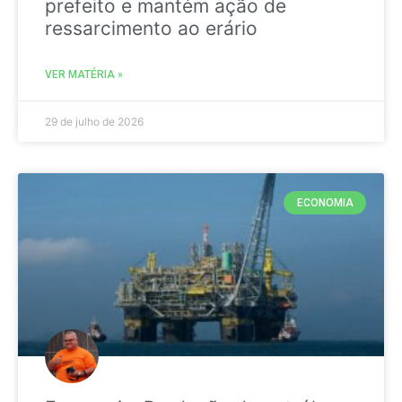
prefeito e mantém ação de
ressarcimento ao erário
VER MATÉRIA »
29 de julho de 2026
ECONOMIA