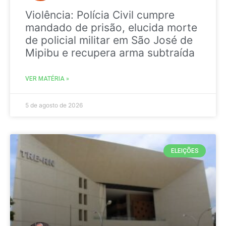
Violência: Polícia Civil cumpre
mandado de prisão, elucida morte
de policial militar em São José de
Mipibu e recupera arma subtraída
VER MATÉRIA »
5 de agosto de 2026
ELEIÇÕES