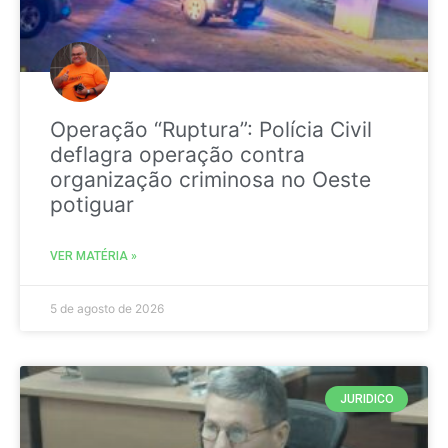
Operação “Ruptura”: Polícia Civil
deflagra operação contra
organização criminosa no Oeste
potiguar
VER MATÉRIA »
5 de agosto de 2026
JURIDICO