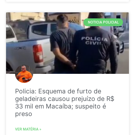
NOTICIA POLICIAL
Policia: Esquema de furto de
geladeiras causou prejuízo de R$
33 mil em Macaíba; suspeito é
preso
VER MATÉRIA »