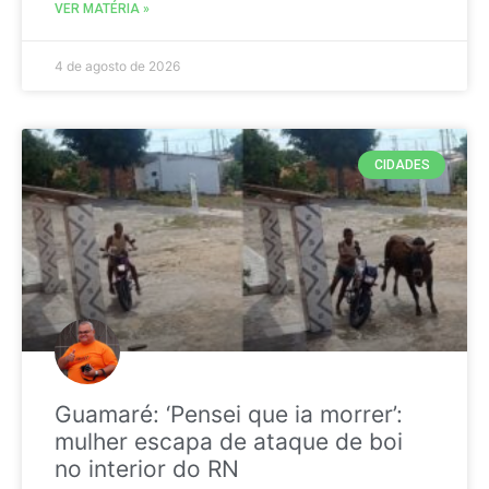
VER MATÉRIA »
4 de agosto de 2026
CIDADES
Guamaré: ‘Pensei que ia morrer’:
mulher escapa de ataque de boi
no interior do RN