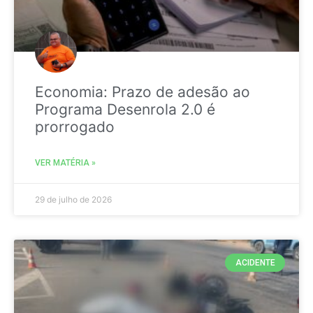
Economia: Prazo de adesão ao
Programa Desenrola 2.0 é
prorrogado
VER MATÉRIA »
29 de julho de 2026
ACIDENTE