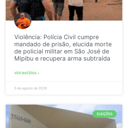
Violência: Polícia Civil cumpre
mandado de prisão, elucida morte
de policial militar em São José de
Mipibu e recupera arma subtraída
VER MATÉRIA »
5 de agosto de 2026
ELEIÇÕES