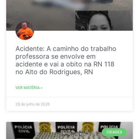
Acidente: A caminho do trabalho
professora se envolve em
acidente e vai a obito na RN 118
no Alto do Rodrigues, RN
VER MATÉRIA »
29 de julho de 2026
CIDADES