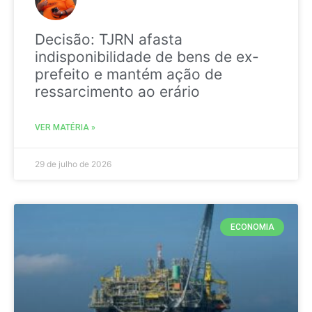
Decisão: TJRN afasta
indisponibilidade de bens de ex-
prefeito e mantém ação de
ressarcimento ao erário
VER MATÉRIA »
29 de julho de 2026
ECONOMIA