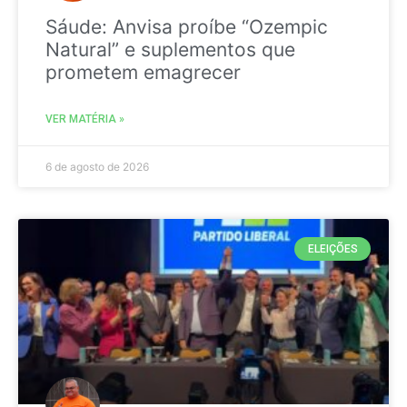
Sáude: Anvisa proíbe “Ozempic
Natural” e suplementos que
prometem emagrecer
VER MATÉRIA »
6 de agosto de 2026
ELEIÇÕES