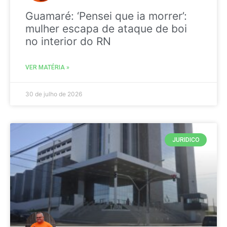
Guamaré: ‘Pensei que ia morrer’:
mulher escapa de ataque de boi
no interior do RN
VER MATÉRIA »
30 de julho de 2026
JURIDICO