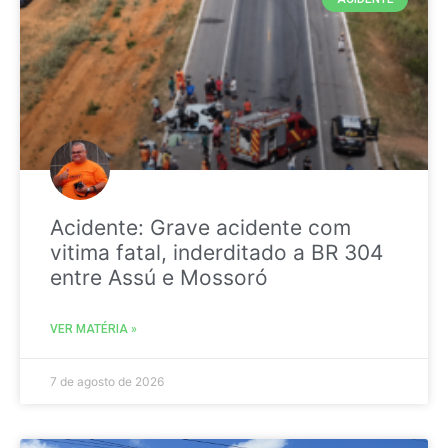
Acidente: Grave acidente com
vitima fatal, inderditado a BR 304
entre Assú e Mossoró
VER MATÉRIA »
7 de agosto de 2026