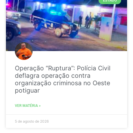
ESTADO
Operação “Ruptura”: Polícia Civil
deflagra operação contra
organização criminosa no Oeste
potiguar
VER MATÉRIA »
5 de agosto de 2026