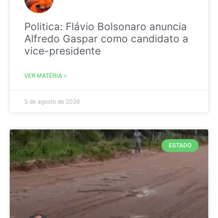
Politica: Flávio Bolsonaro anuncia
Alfredo Gaspar como candidato a
vice-presidente
VER MATÉRIA »
5 de agosto de 2026
ESTADO