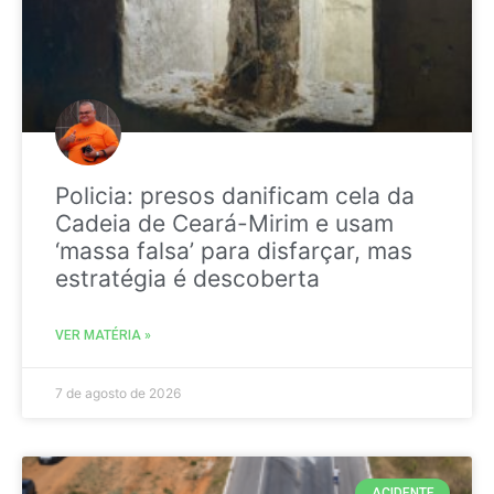
Policia: presos danificam cela da
Cadeia de Ceará-Mirim e usam
‘massa falsa’ para disfarçar, mas
estratégia é descoberta
VER MATÉRIA »
7 de agosto de 2026
ACIDENTE