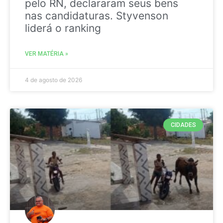
pelo RN, declararam seus bens
nas candidaturas. Styvenson
liderá o ranking
VER MATÉRIA »
4 de agosto de 2026
CIDADES