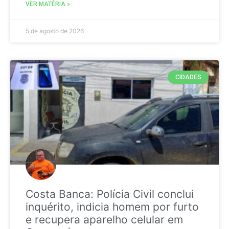
VER MATÉRIA »
5 de agosto de 2026
CIDADES
Costa Banca: Polícia Civil conclui
inquérito, indicia homem por furto
e recupera aparelho celular em