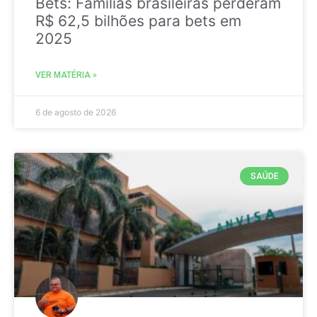
Bets: Famílias brasileiras perderam
R$ 62,5 bilhões para bets em
2025
VER MATÉRIA »
6 de agosto de 2026
SAÚDE