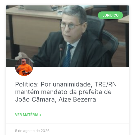
JURIDICO
Politica: Por unanimidade, TRE/RN
mantém mandato da prefeita de
João Câmara, Aize Bezerra
VER MATÉRIA »
5 de agosto de 2026