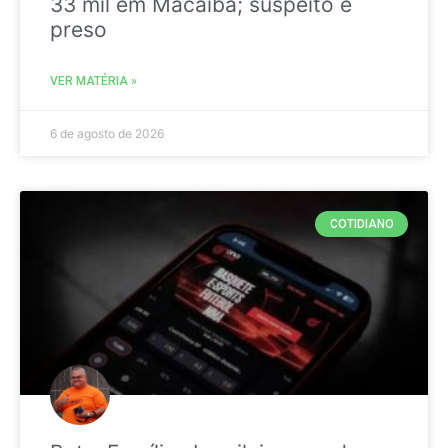
33 mil em Macaíba; suspeito é
preso
VER MATÉRIA »
6 de agosto de 2026
COTIDIANO