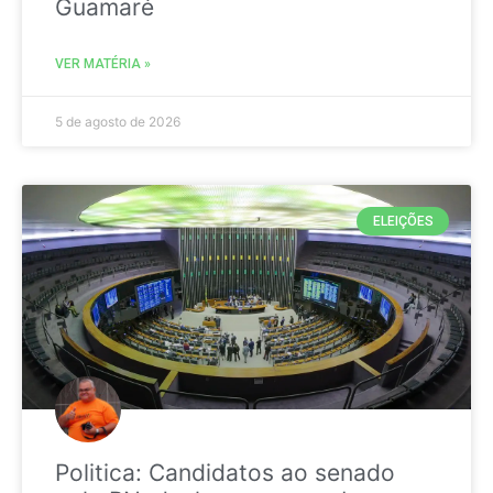
Guamaré
VER MATÉRIA »
5 de agosto de 2026
ELEIÇÕES
Politica: Candidatos ao senado