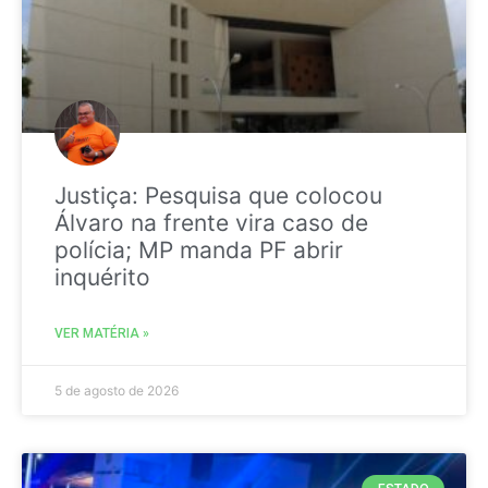
Justiça: Pesquisa que colocou
Álvaro na frente vira caso de
polícia; MP manda PF abrir
inquérito
VER MATÉRIA »
5 de agosto de 2026