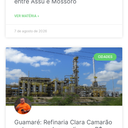
entre Assú e Mossoró
VER MATÉRIA »
7 de agosto de 2026
CIDADES
Guamaré: Refinaria Clara Camarão