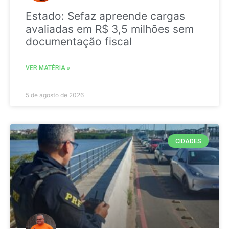
Estado: Sefaz apreende cargas
avaliadas em R$ 3,5 milhões sem
documentação fiscal
VER MATÉRIA »
5 de agosto de 2026
CIDADES