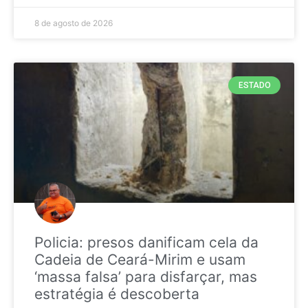
8 de agosto de 2026
ESTADO
Policia: presos danificam cela da
Cadeia de Ceará-Mirim e usam
‘massa falsa’ para disfarçar, mas
estratégia é descoberta