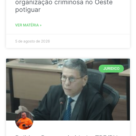
organização criminosa no Oeste
potiguar
VER MATÉRIA »
5 de agosto de 2026
JURIDICO