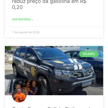
reduz preço da gasolina em R$
0,20
VER MATÉRIA »
7 de agosto de 2026
CIDADES