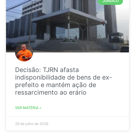
JURIDICO
Decisão: TJRN afasta
indisponibilidade de bens de ex-
prefeito e mantém ação de
ressarcimento ao erário
VER MATÉRIA »
29 de julho de 2026