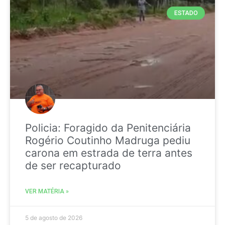
ESTADO
Policia: Foragido da Penitenciária
Rogério Coutinho Madruga pediu
carona em estrada de terra antes
de ser recapturado
VER MATÉRIA »
5 de agosto de 2026