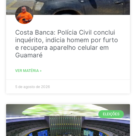
Costa Banca: Polícia Civil conclui
inquérito, indicia homem por furto
e recupera aparelho celular em
Guamaré
VER MATÉRIA »
5 de agosto de 2026
ELEIÇÕES