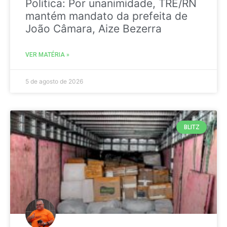
Politica: Por unanimidade, TRE/RN
mantém mandato da prefeita de
João Câmara, Aize Bezerra
VER MATÉRIA »
5 de agosto de 2026
BLITZ