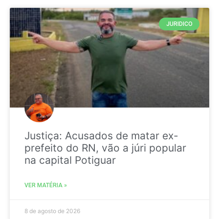
JURIDICO
Justiça: Acusados de matar ex-
prefeito do RN, vão a júri popular
na capital Potiguar
VER MATÉRIA »
8 de agosto de 2026