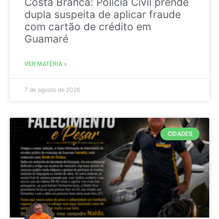
Costa Branca: Polícia Civil prende
dupla suspeita de aplicar fraude
com cartão de crédito em
Guamaré
VER MATÉRIA »
7 de agosto de 2026
CIDADES