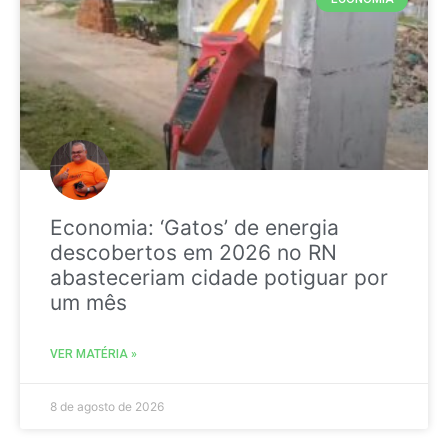
Economia: ‘Gatos’ de energia
descobertos em 2026 no RN
abasteceriam cidade potiguar por
um mês
VER MATÉRIA »
8 de agosto de 2026