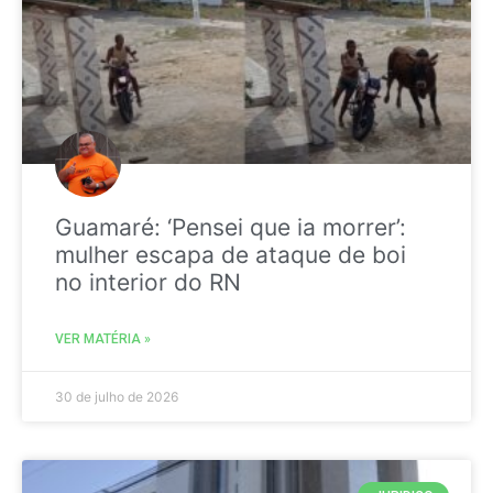
Guamaré: ‘Pensei que ia morrer’:
mulher escapa de ataque de boi
no interior do RN
VER MATÉRIA »
30 de julho de 2026