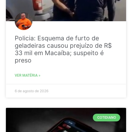
Policia: Esquema de furto de
geladeiras causou prejuízo de R$
33 mil em Macaíba; suspeito é
preso
VER MATÉRIA »
6 de agosto de 2026
COTIDIANO