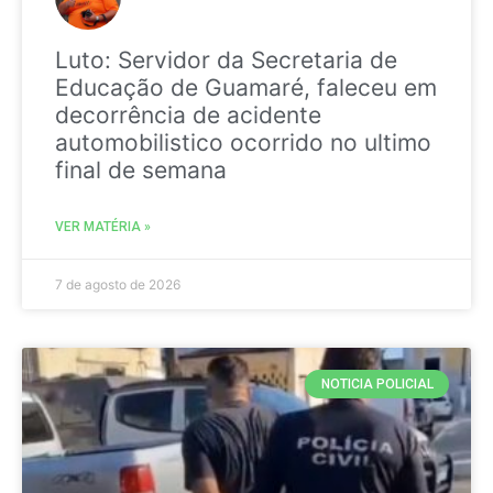
Luto: Servidor da Secretaria de
Educação de Guamaré, faleceu em
decorrência de acidente
automobilistico ocorrido no ultimo
final de semana
VER MATÉRIA »
7 de agosto de 2026
NOTICIA POLICIAL