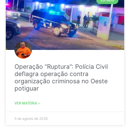
ESTADO
Operação “Ruptura”: Polícia Civil
deflagra operação contra
organização criminosa no Oeste
potiguar
VER MATÉRIA »
5 de agosto de 2026