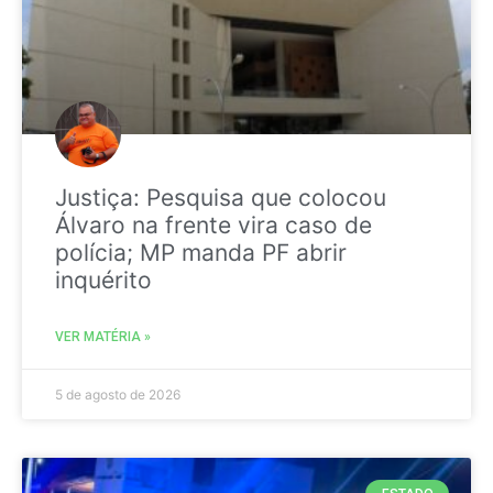
Justiça: Pesquisa que colocou
Álvaro na frente vira caso de
polícia; MP manda PF abrir
inquérito
VER MATÉRIA »
5 de agosto de 2026