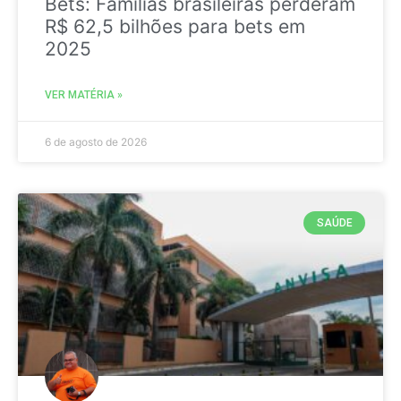
Bets: Famílias brasileiras perderam
R$ 62,5 bilhões para bets em
2025
VER MATÉRIA »
6 de agosto de 2026
SAÚDE