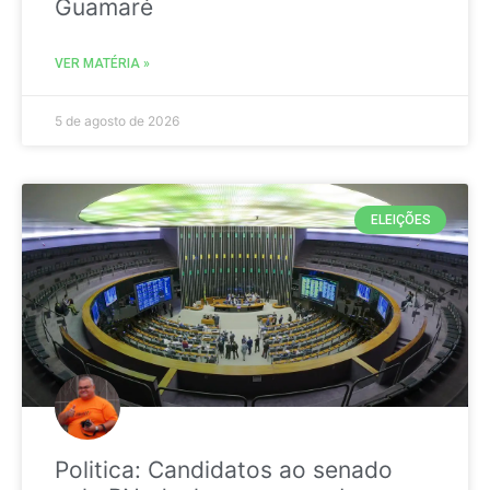
Guamaré
VER MATÉRIA »
5 de agosto de 2026
ELEIÇÕES
Politica: Candidatos ao senado