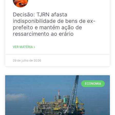
Decisão: TJRN afasta
indisponibilidade de bens de ex-
prefeito e mantém ação de
ressarcimento ao erário
VER MATÉRIA »
29 de julho de 2026
ECONOMIA