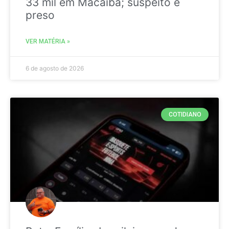
33 mil em Macaíba; suspeito é
preso
VER MATÉRIA »
6 de agosto de 2026
COTIDIANO