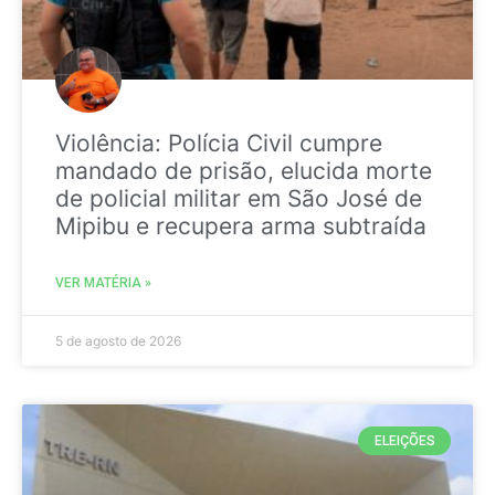
Violência: Polícia Civil cumpre
mandado de prisão, elucida morte
de policial militar em São José de
Mipibu e recupera arma subtraída
VER MATÉRIA »
5 de agosto de 2026
ELEIÇÕES