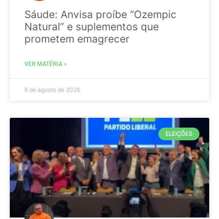
Sáude: Anvisa proíbe “Ozempic
Natural” e suplementos que
prometem emagrecer
VER MATÉRIA »
6 de agosto de 2026
ELEIÇÕES