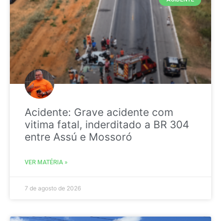
Acidente: Grave acidente com
vitima fatal, inderditado a BR 304
entre Assú e Mossoró
VER MATÉRIA »
7 de agosto de 2026