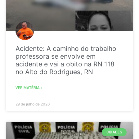
Acidente: A caminho do trabalho
professora se envolve em
acidente e vai a obito na RN 118
no Alto do Rodrigues, RN
VER MATÉRIA »
29 de julho de 2026
CIDADES