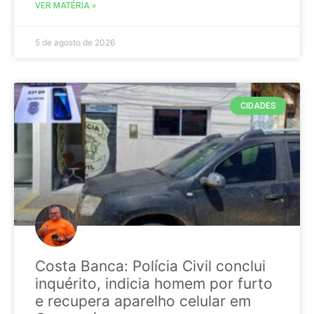
VER MATÉRIA »
5 de agosto de 2026
CIDADES
Costa Banca: Polícia Civil conclui
inquérito, indicia homem por furto
e recupera aparelho celular em