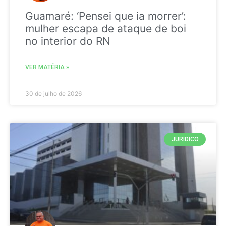
Guamaré: ‘Pensei que ia morrer’:
mulher escapa de ataque de boi
no interior do RN
VER MATÉRIA »
30 de julho de 2026
JURIDICO