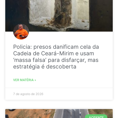
Policia: presos danificam cela da
Cadeia de Ceará-Mirim e usam
‘massa falsa’ para disfarçar, mas
estratégia é descoberta
VER MATÉRIA »
7 de agosto de 2026
ACIDENTE