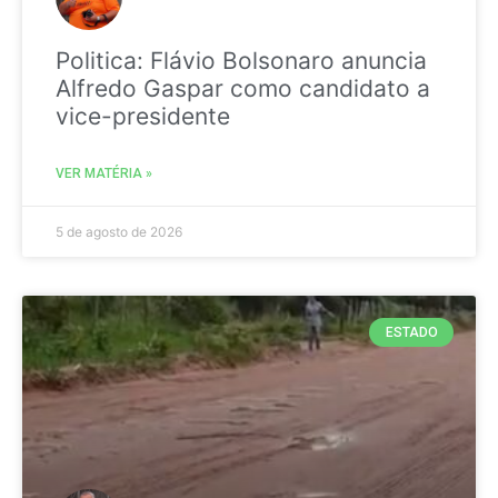
Politica: Flávio Bolsonaro anuncia
Alfredo Gaspar como candidato a
vice-presidente
VER MATÉRIA »
5 de agosto de 2026
ESTADO