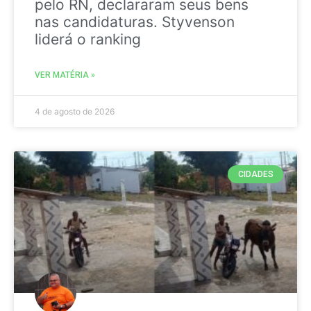
pelo RN, declararam seus bens
nas candidaturas. Styvenson
liderá o ranking
VER MATÉRIA »
4 de agosto de 2026
CIDADES