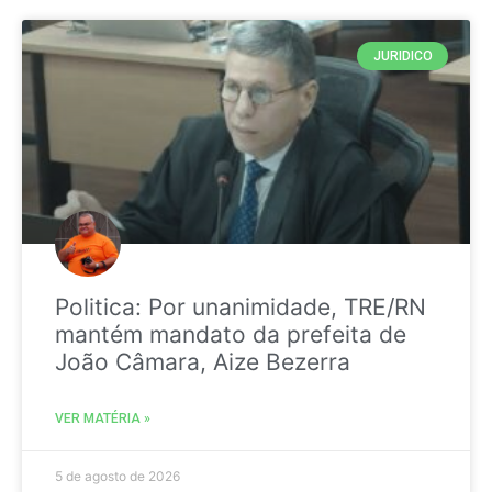
JURIDICO
Politica: Por unanimidade, TRE/RN
mantém mandato da prefeita de
João Câmara, Aize Bezerra
VER MATÉRIA »
5 de agosto de 2026