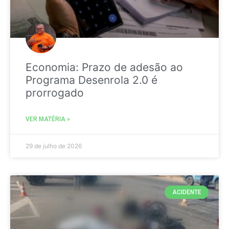
Economia: Prazo de adesão ao
Programa Desenrola 2.0 é
prorrogado
VER MATÉRIA »
29 de julho de 2026
ACIDENTE