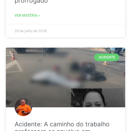
prorrogado
VER MATÉRIA »
29 de julho de 2026
ACIDENTE
Acidente: A caminho do trabalho