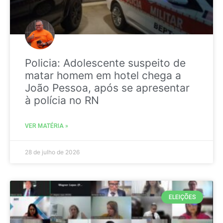
Policia: Adolescente suspeito de
matar homem em hotel chega a
João Pessoa, após se apresentar
à polícia no RN
VER MATÉRIA »
28 de julho de 2026
ELEIÇÕES