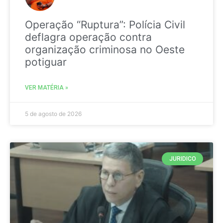
Operação “Ruptura”: Polícia Civil
deflagra operação contra
organização criminosa no Oeste
potiguar
VER MATÉRIA »
5 de agosto de 2026
JURIDICO