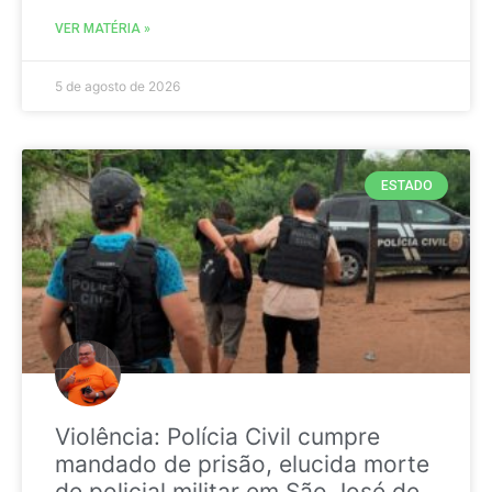
VER MATÉRIA »
5 de agosto de 2026
ESTADO
Violência: Polícia Civil cumpre
mandado de prisão, elucida morte
de policial militar em São José de