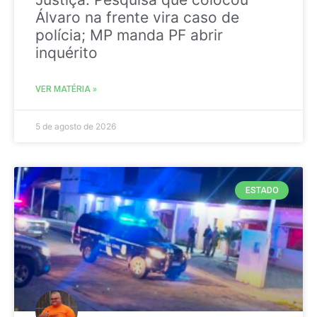
Álvaro na frente vira caso de
polícia; MP manda PF abrir
inquérito
VER MATÉRIA »
5 de agosto de 2026
ESTADO