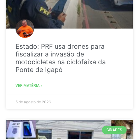
Estado: PRF usa drones para
fiscalizar a invasão de
motocicletas na ciclofaixa da
Ponte de Igapó
VER MATÉRIA »
5 de agosto de 2026
CIDADES