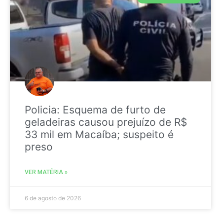
Policia: Esquema de furto de
geladeiras causou prejuízo de R$
33 mil em Macaíba; suspeito é
preso
VER MATÉRIA »
6 de agosto de 2026