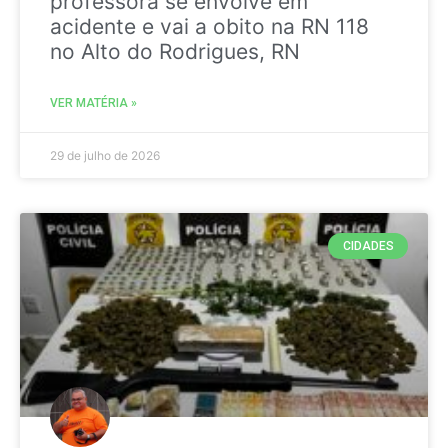
professora se envolve em
acidente e vai a obito na RN 118
no Alto do Rodrigues, RN
VER MATÉRIA »
29 de julho de 2026
CIDADES