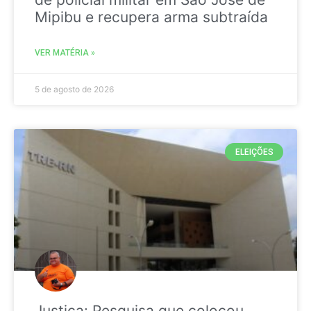
Mipibu e recupera arma subtraída
VER MATÉRIA »
5 de agosto de 2026
ELEIÇÕES
Justiça: Pesquisa que colocou