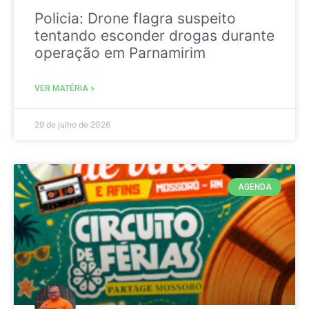
Policia: Drone flagra suspeito
tentando esconder drogas durante
operação em Parnamirim
VER MATÉRIA »
29 de julho de 2026
AGENDA