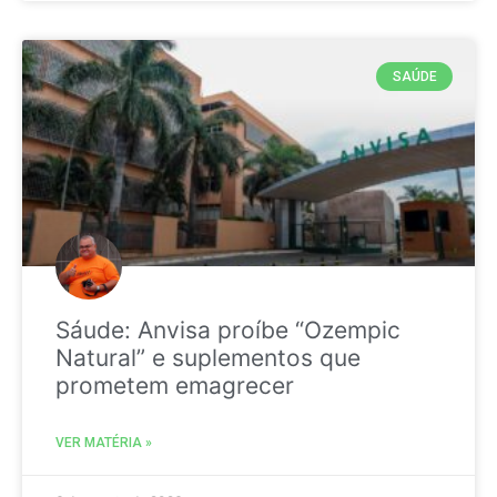
SAÚDE
Sáude: Anvisa proíbe “Ozempic
Natural” e suplementos que
prometem emagrecer
VER MATÉRIA »