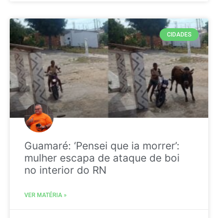
CIDADES
Guamaré: ‘Pensei que ia morrer’:
mulher escapa de ataque de boi
no interior do RN
VER MATÉRIA »