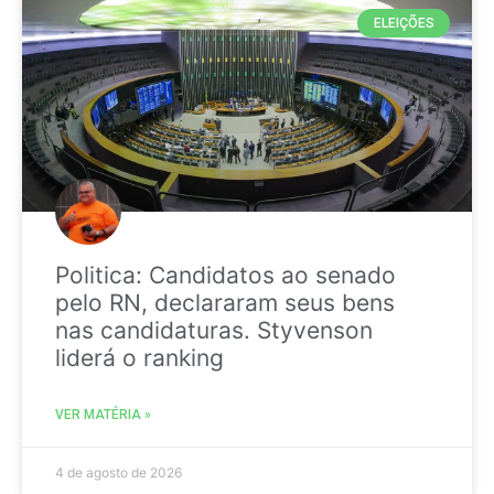
ELEIÇÕES
Politica: Candidatos ao senado
pelo RN, declararam seus bens
nas candidaturas. Styvenson
liderá o ranking
VER MATÉRIA »
4 de agosto de 2026