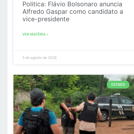
Politica: Flávio Bolsonaro anuncia
Alfredo Gaspar como candidato a
vice-presidente
VER MATÉRIA »
5 de agosto de 2026
ESTADO