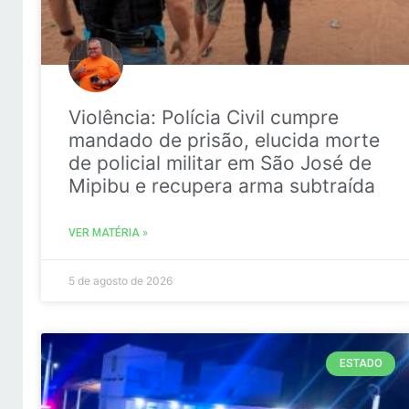
Violência: Polícia Civil cumpre
mandado de prisão, elucida morte
de policial militar em São José de
Mipibu e recupera arma subtraída
VER MATÉRIA »
5 de agosto de 2026
ESTADO