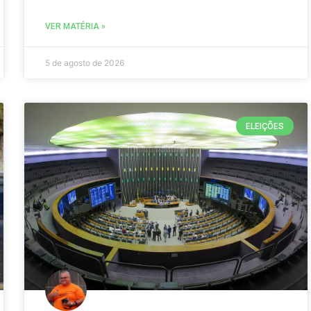
VER MATÉRIA »
5 de agosto de 2026
ELEIÇÕES