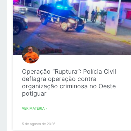
Operação “Ruptura”: Polícia Civil
deflagra operação contra
organização criminosa no Oeste
potiguar
VER MATÉRIA »
5 de agosto de 2026