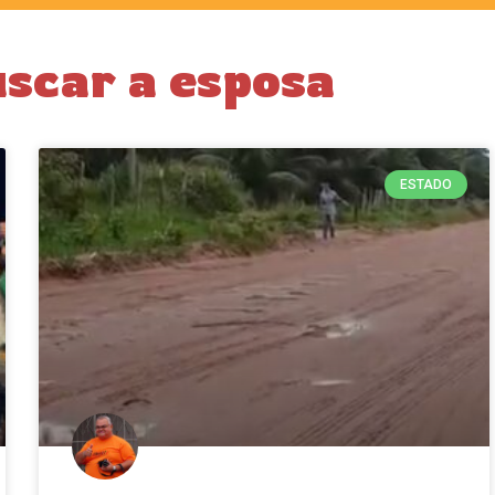
uscar a esposa
ESTADO