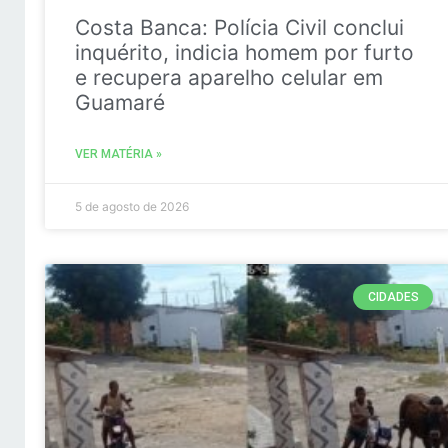
Costa Banca: Polícia Civil conclui
inquérito, indicia homem por furto
e recupera aparelho celular em
Guamaré
VER MATÉRIA »
5 de agosto de 2026
CIDADES