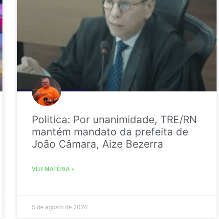
Politica: Por unanimidade, TRE/RN
mantém mandato da prefeita de
João Câmara, Aize Bezerra
VER MATÉRIA »
5 de agosto de 2026