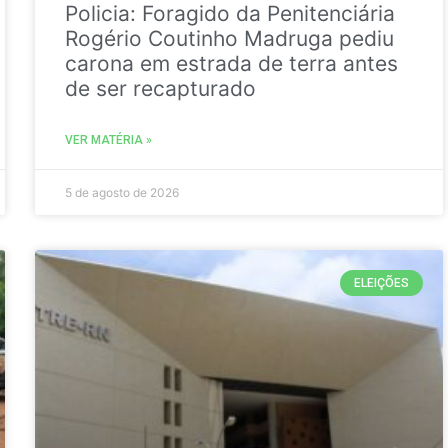
Policia: Foragido da Penitenciária
Rogério Coutinho Madruga pediu
carona em estrada de terra antes
de ser recapturado
VER MATÉRIA »
5 de agosto de 2026
ELEIÇÕES