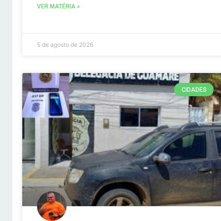
VER MATÉRIA »
5 de agosto de 2026
CIDADES