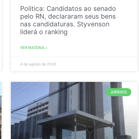
Politica: Candidatos ao senado
pelo RN, declararam seus bens
nas candidaturas. Styvenson
liderá o ranking
VER MATÉRIA »
4 de agosto de 2026
JURIDICO