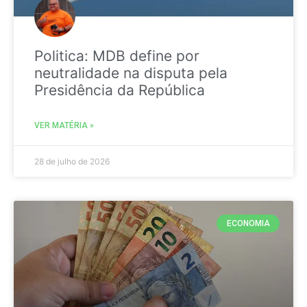
Politica: MDB define por
neutralidade na disputa pela
Presidência da República
VER MATÉRIA »
28 de julho de 2026
ECONOMIA