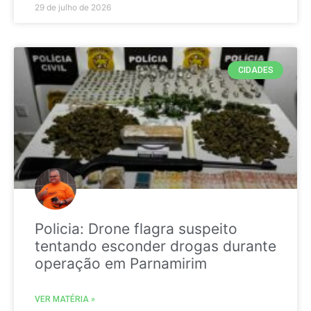
29 de julho de 2026
CIDADES
Policia: Drone flagra suspeito
tentando esconder drogas durante
operação em Parnamirim
VER MATÉRIA »