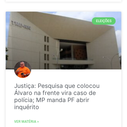
ELEIÇÕES
Justiça: Pesquisa que colocou
Álvaro na frente vira caso de
polícia; MP manda PF abrir
inquérito
VER MATÉRIA »