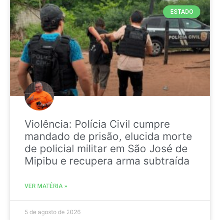
ESTADO
Violência: Polícia Civil cumpre
mandado de prisão, elucida morte
de policial militar em São José de
Mipibu e recupera arma subtraída
VER MATÉRIA »
5 de agosto de 2026