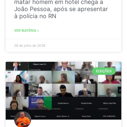
matar homem em hotel chega a
João Pessoa, após se apresentar
à polícia no RN
VER MATÉRIA »
28 de julho de 2026
ELEIÇÕES