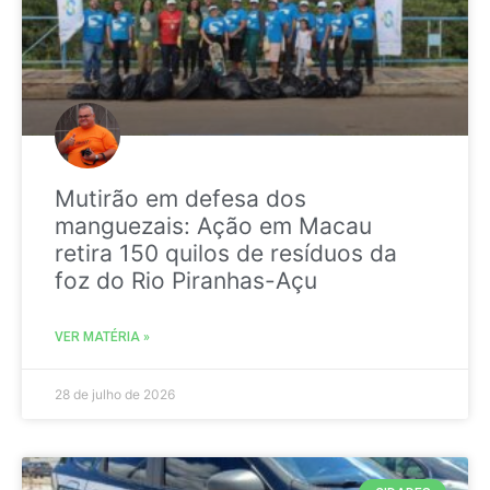
Mutirão em defesa dos
manguezais: Ação em Macau
retira 150 quilos de resíduos da
foz do Rio Piranhas-Açu
VER MATÉRIA »
28 de julho de 2026