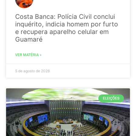
Costa Banca: Polícia Civil conclui
inquérito, indicia homem por furto
e recupera aparelho celular em
Guamaré
VER MATÉRIA »
5 de agosto de 2026
ELEIÇÕES