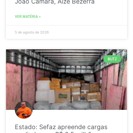
João Câmara, Aize Bezerra
VER MATÉRIA »
5 de agosto de 2026
BLITZ
Estado: Sefaz apreende cargas