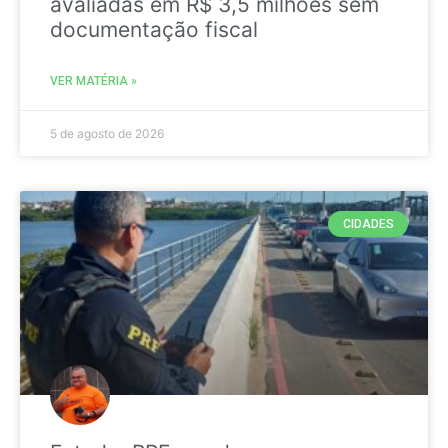
avaliadas em R$ 3,5 milhões sem
documentação fiscal
VER MATÉRIA »
5 de agosto de 2026
CIDADES