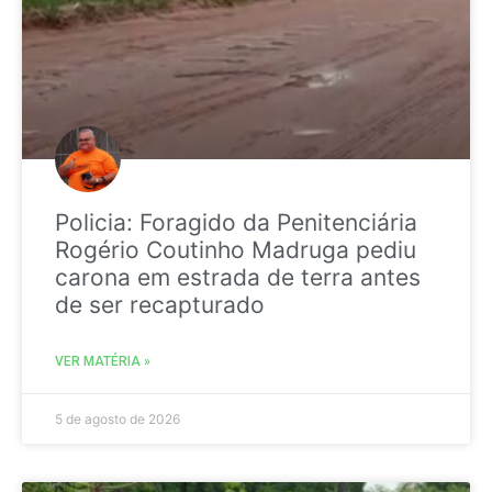
Policia: Foragido da Penitenciária
Rogério Coutinho Madruga pediu
carona em estrada de terra antes
de ser recapturado
VER MATÉRIA »
5 de agosto de 2026