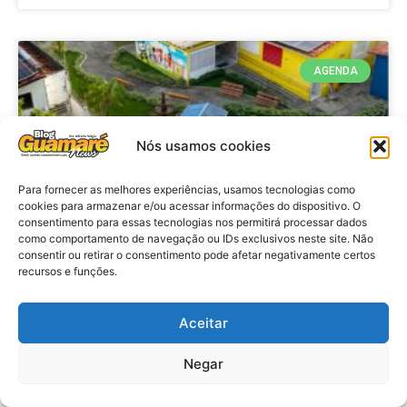
AGENDA
Nós usamos cookies
Para fornecer as melhores experiências, usamos tecnologias como
cookies para armazenar e/ou acessar informações do dispositivo. O
consentimento para essas tecnologias nos permitirá processar dados
como comportamento de navegação ou IDs exclusivos neste site. Não
consentir ou retirar o consentimento pode afetar negativamente certos
recursos e funções.
Agenda: 10ª Mostra Pedagógica
da Casa Durval Paiva acontecerá
nesta quarta-feira (29)
Aceitar
Negar
VER MATÉRIA »