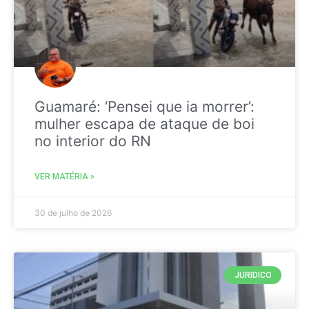
Guamaré: ‘Pensei que ia morrer’:
mulher escapa de ataque de boi
no interior do RN
VER MATÉRIA »
30 de julho de 2026
JURIDICO