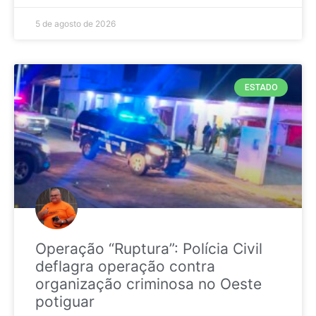
5 de agosto de 2026
ESTADO
Operação “Ruptura”: Polícia Civil
deflagra operação contra
organização criminosa no Oeste
potiguar