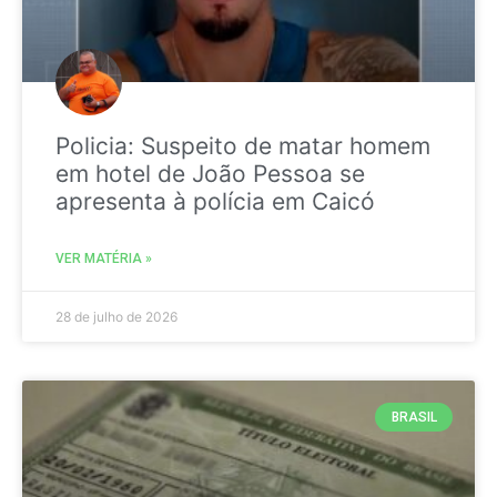
Policia: Suspeito de matar homem
em hotel de João Pessoa se
apresenta à polícia em Caicó
VER MATÉRIA »
28 de julho de 2026
BRASIL