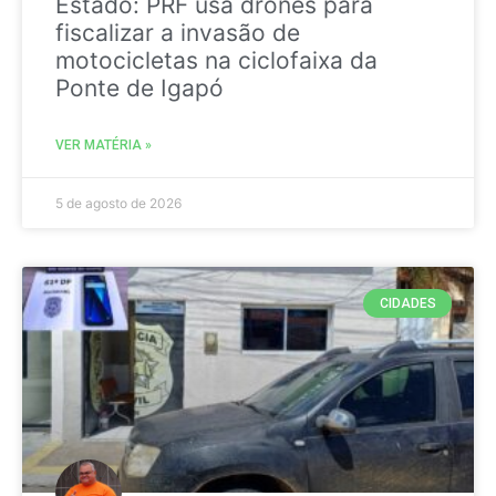
Estado: PRF usa drones para
fiscalizar a invasão de
motocicletas na ciclofaixa da
Ponte de Igapó
VER MATÉRIA »
5 de agosto de 2026
CIDADES