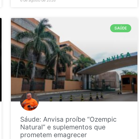
6 de agosto de 2026
SAÚDE
Sáude: Anvisa proíbe “Ozempic
Natural” e suplementos que
prometem emagrecer