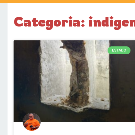
Categoria: indige
ESTADO