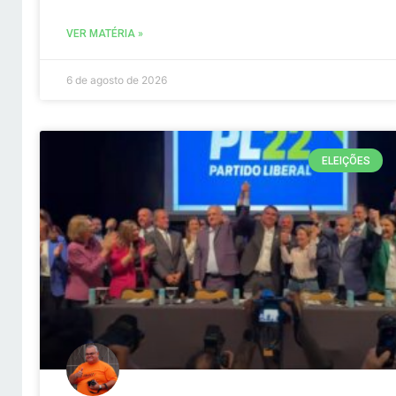
VER MATÉRIA »
6 de agosto de 2026
ELEIÇÕES