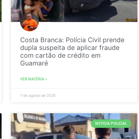
Costa Branca: Polícia Civil prende
dupla suspeita de aplicar fraude
com cartão de crédito em
Guamaré
VER MATÉRIA »
7 de agosto de 2026
NOTICIA POLICIAL