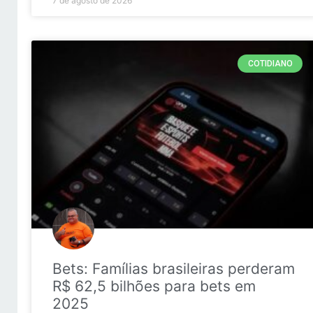
7 de agosto de 2026
COTIDIANO
Bets: Famílias brasileiras perderam
R$ 62,5 bilhões para bets em
2025