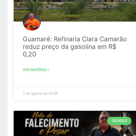
Guamaré: Refinaria Clara Camarão
reduz preço da gasolina em R$
0,20
VER MATÉRIA »
7 de agosto de 2026
CIDADES