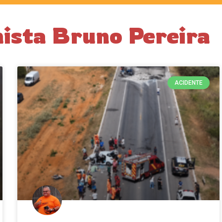
nista Bruno Pereira
ACIDENTE