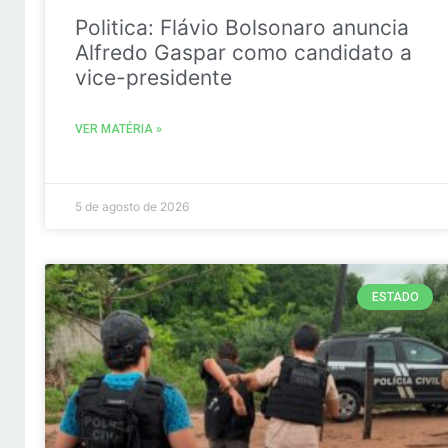
Politica: Flávio Bolsonaro anuncia
Alfredo Gaspar como candidato a
vice-presidente
VER MATÉRIA »
5 de agosto de 2026
ESTADO