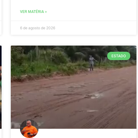
VER MATÉRIA »
6 de agosto de 2026
ESTADO