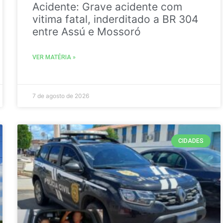
Acidente: Grave acidente com
vitima fatal, inderditado a BR 304
entre Assú e Mossoró
VER MATÉRIA »
7 de agosto de 2026
CIDADES