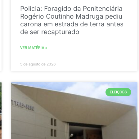
Policia: Foragido da Penitenciária
Rogério Coutinho Madruga pediu
carona em estrada de terra antes
de ser recapturado
VER MATÉRIA »
5 de agosto de 2026
ELEIÇÕES