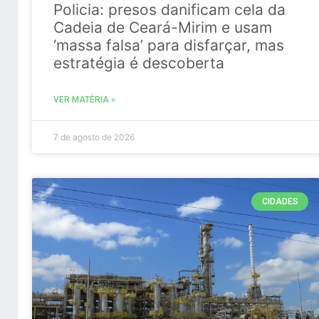
Policia: presos danificam cela da
Cadeia de Ceará-Mirim e usam
‘massa falsa’ para disfarçar, mas
estratégia é descoberta
VER MATÉRIA »
7 de agosto de 2026
CIDADES