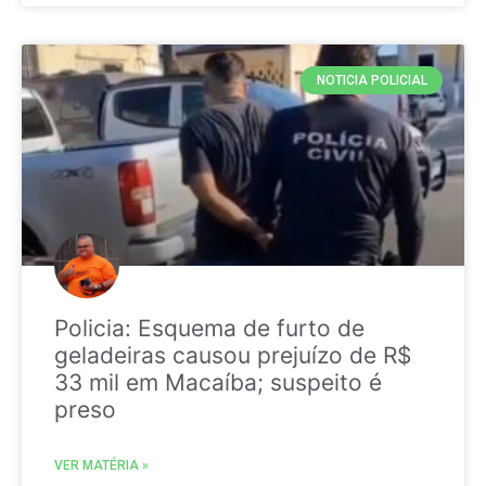
NOTICIA POLICIAL
Policia: Esquema de furto de
geladeiras causou prejuízo de R$
33 mil em Macaíba; suspeito é
preso
VER MATÉRIA »