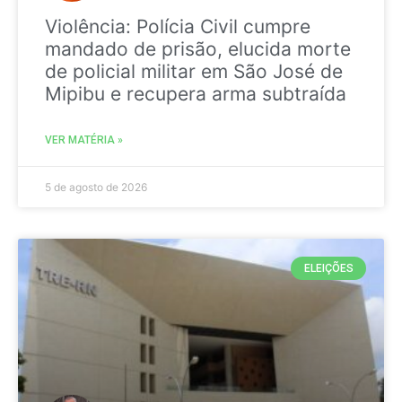
Violência: Polícia Civil cumpre
mandado de prisão, elucida morte
de policial militar em São José de
Mipibu e recupera arma subtraída
VER MATÉRIA »
5 de agosto de 2026
ELEIÇÕES