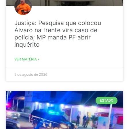
Justiça: Pesquisa que colocou
Álvaro na frente vira caso de
polícia; MP manda PF abrir
inquérito
VER MATÉRIA »
5 de agosto de 2026
ESTADO