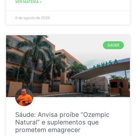
VER MATÉRIA »
6 de agosto de 2026
SAÚDE
Sáude: Anvisa proíbe “Ozempic
Natural” e suplementos que
prometem emagrecer