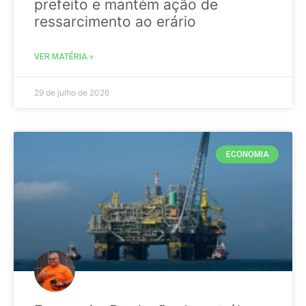
prefeito e mantém ação de
ressarcimento ao erário
VER MATÉRIA »
29 de julho de 2026
ECONOMIA