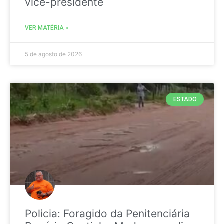
vice-presidente
VER MATÉRIA »
5 de agosto de 2026
ESTADO
Policia: Foragido da Penitenciária