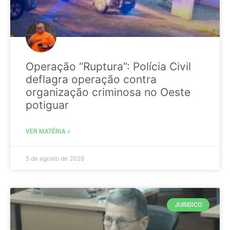
Operação “Ruptura”: Polícia Civil
deflagra operação contra
organização criminosa no Oeste
potiguar
VER MATÉRIA »
5 de agosto de 2026
JURIDICO