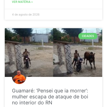
VER MATÉRIA »
4 de agosto de 2026
CIDADES
Guamaré: ‘Pensei que ia morrer’:
mulher escapa de ataque de boi
no interior do RN