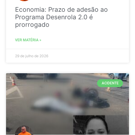
Economia: Prazo de adesão ao
Programa Desenrola 2.0 é
prorrogado
VER MATÉRIA »
29 de julho de 2026
ACIDENTE