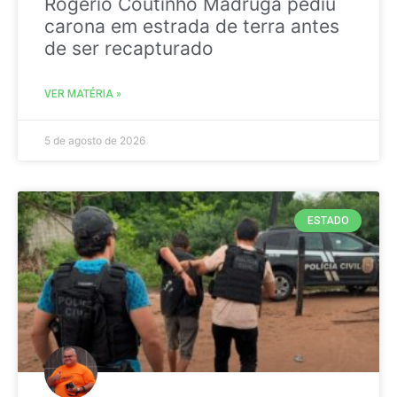
Rogério Coutinho Madruga pediu
carona em estrada de terra antes
de ser recapturado
VER MATÉRIA »
5 de agosto de 2026
ESTADO