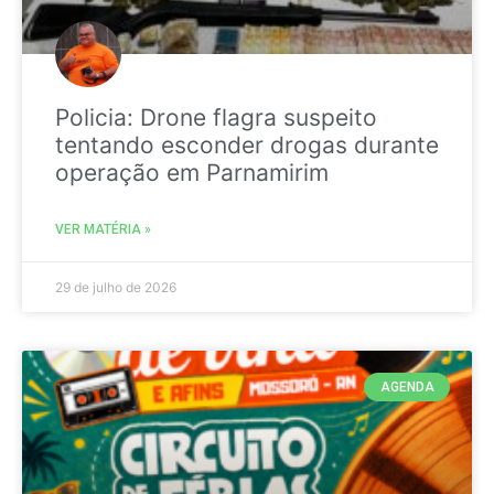
Policia: Drone flagra suspeito
tentando esconder drogas durante
operação em Parnamirim
VER MATÉRIA »
29 de julho de 2026
AGENDA