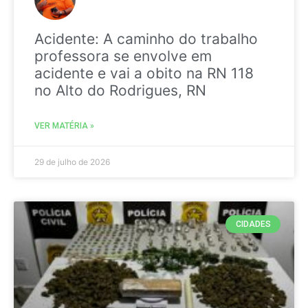
Acidente: A caminho do trabalho
professora se envolve em
acidente e vai a obito na RN 118
no Alto do Rodrigues, RN
VER MATÉRIA »
29 de julho de 2026
CIDADES