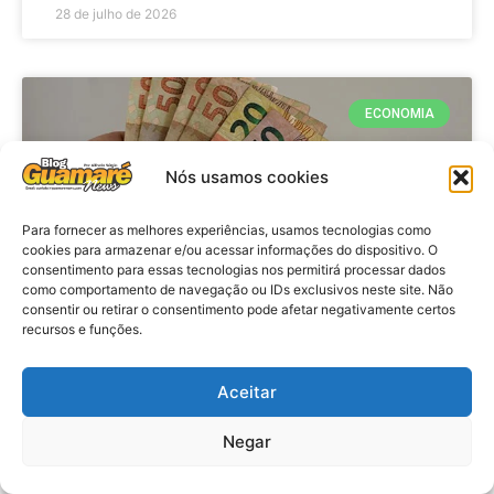
28 de julho de 2026
ECONOMIA
Nós usamos cookies
Para fornecer as melhores experiências, usamos tecnologias como
cookies para armazenar e/ou acessar informações do dispositivo. O
consentimento para essas tecnologias nos permitirá processar dados
como comportamento de navegação ou IDs exclusivos neste site. Não
consentir ou retirar o consentimento pode afetar negativamente certos
recursos e funções.
Economia: Beneficiários com NIS
de final 7 recebem Bolsa Família
Aceitar
de julho
Negar
VER MATÉRIA »