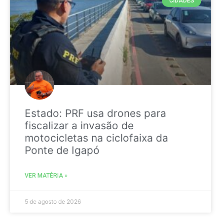
CIDADES
Estado: PRF usa drones para
fiscalizar a invasão de
motocicletas na ciclofaixa da
Ponte de Igapó
VER MATÉRIA »
5 de agosto de 2026