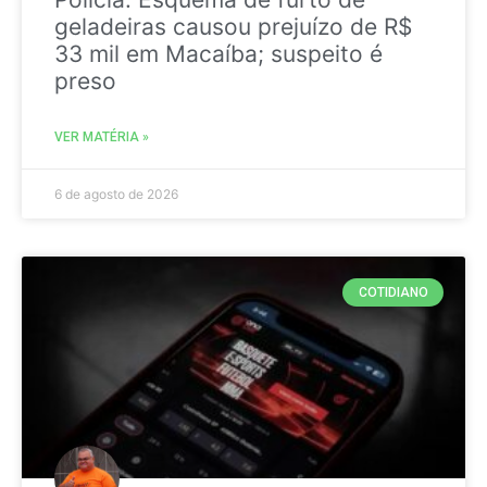
geladeiras causou prejuízo de R$
33 mil em Macaíba; suspeito é
preso
VER MATÉRIA »
6 de agosto de 2026
COTIDIANO