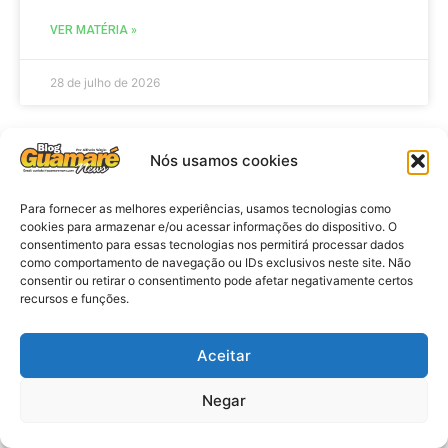
VER MATÉRIA »
28 de julho de 2026
Nós usamos cookies
ELEIÇÕES
Para fornecer as melhores experiências, usamos tecnologias como
cookies para armazenar e/ou acessar informações do dispositivo. O
consentimento para essas tecnologias nos permitirá processar dados
como comportamento de navegação ou IDs exclusivos neste site. Não
consentir ou retirar o consentimento pode afetar negativamente certos
recursos e funções.
Aceitar
Eleições 2026: procuradores e
Negar
promotores eleitorais realizam