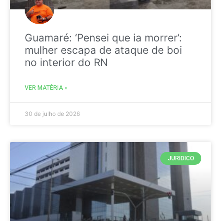
Guamaré: ‘Pensei que ia morrer’:
mulher escapa de ataque de boi
no interior do RN
VER MATÉRIA »
30 de julho de 2026
JURIDICO