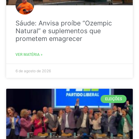
Sáude: Anvisa proíbe “Ozempic
Natural” e suplementos que
prometem emagrecer
VER MATÉRIA »
6 de agosto de 2026
ELEIÇÕES