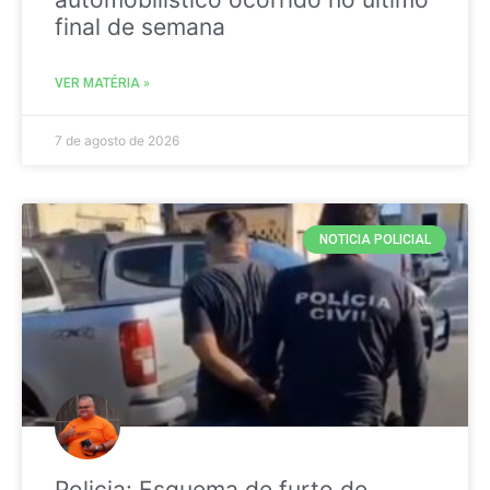
final de semana
VER MATÉRIA »
7 de agosto de 2026
NOTICIA POLICIAL
Policia: Esquema de furto de