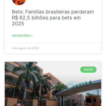
Bets: Famílias brasileiras perderam
R$ 62,5 bilhões para bets em
2025
VER MATÉRIA »
6 de agosto de 2026
SAÚDE