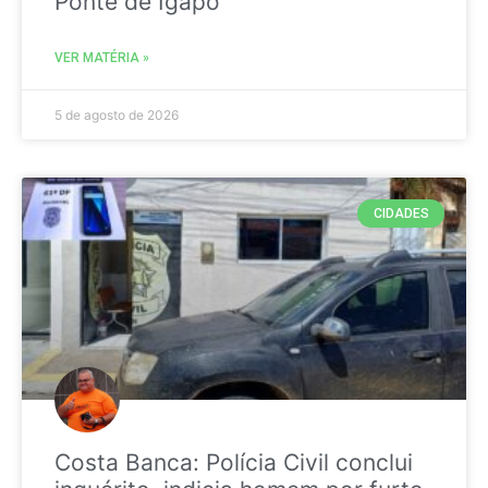
Ponte de Igapó
VER MATÉRIA »
5 de agosto de 2026
CIDADES
Costa Banca: Polícia Civil conclui