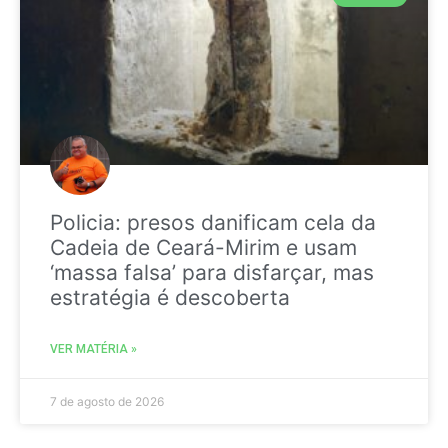
Policia: presos danificam cela da
Cadeia de Ceará-Mirim e usam
‘massa falsa’ para disfarçar, mas
estratégia é descoberta
VER MATÉRIA »
7 de agosto de 2026