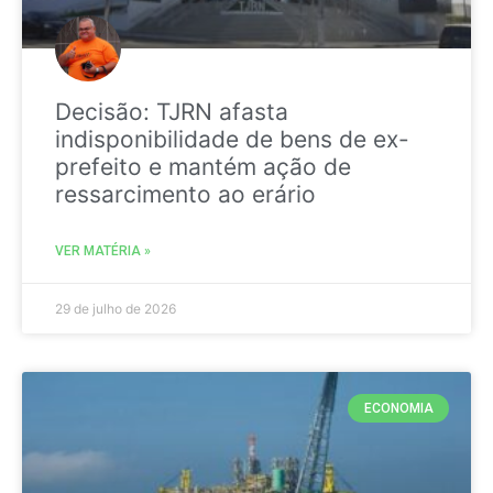
Decisão: TJRN afasta
indisponibilidade de bens de ex-
prefeito e mantém ação de
ressarcimento ao erário
VER MATÉRIA »
29 de julho de 2026
ECONOMIA