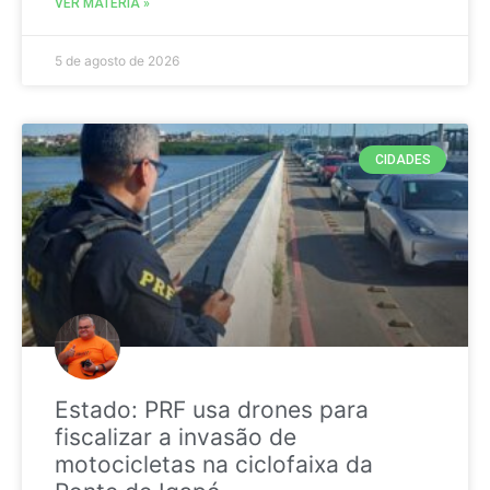
VER MATÉRIA »
5 de agosto de 2026
CIDADES
Estado: PRF usa drones para
fiscalizar a invasão de
motocicletas na ciclofaixa da