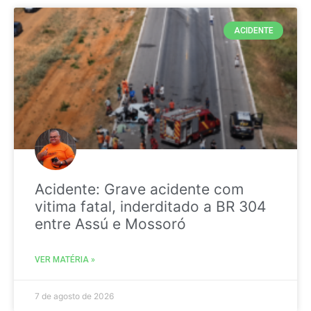
ACIDENTE
Acidente: Grave acidente com
vitima fatal, inderditado a BR 304
entre Assú e Mossoró
VER MATÉRIA »
7 de agosto de 2026