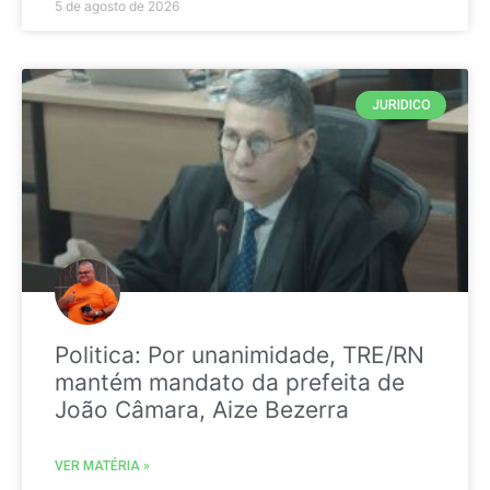
5 de agosto de 2026
JURIDICO
Politica: Por unanimidade, TRE/RN
mantém mandato da prefeita de
João Câmara, Aize Bezerra
VER MATÉRIA »