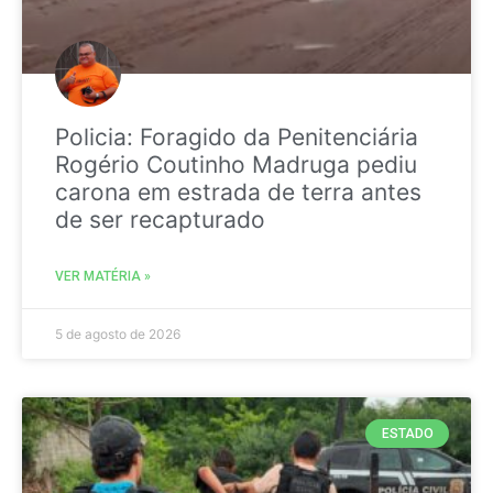
Policia: Foragido da Penitenciária
Rogério Coutinho Madruga pediu
carona em estrada de terra antes
de ser recapturado
VER MATÉRIA »
5 de agosto de 2026
ESTADO