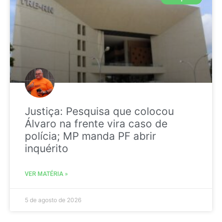
Justiça: Pesquisa que colocou
Álvaro na frente vira caso de
polícia; MP manda PF abrir
inquérito
VER MATÉRIA »
5 de agosto de 2026