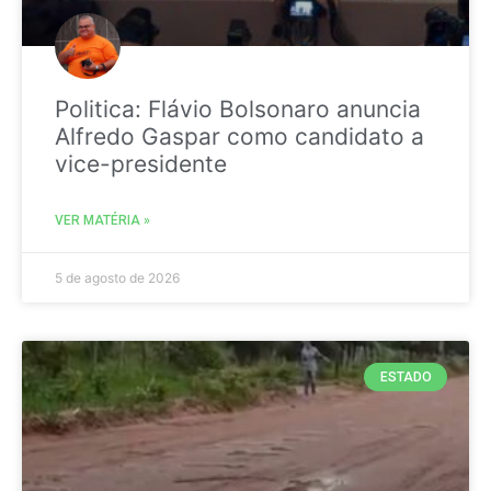
Politica: Flávio Bolsonaro anuncia
Alfredo Gaspar como candidato a
vice-presidente
VER MATÉRIA »
5 de agosto de 2026
ESTADO