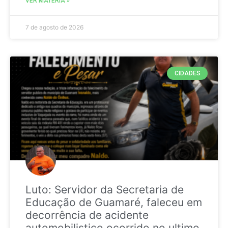
VER MATÉRIA »
7 de agosto de 2026
CIDADES
Luto: Servidor da Secretaria de
Educação de Guamaré, faleceu em
decorrência de acidente
automobilistico ocorrido no ultimo