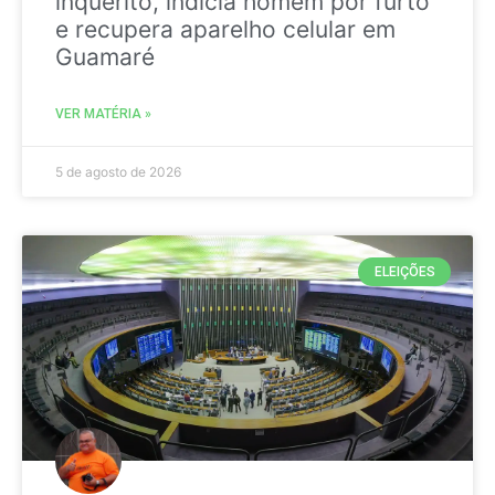
inquérito, indicia homem por furto
e recupera aparelho celular em
Guamaré
VER MATÉRIA »
5 de agosto de 2026
ELEIÇÕES