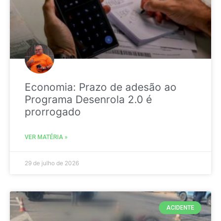
Economia: Prazo de adesão ao
Programa Desenrola 2.0 é
prorrogado
VER MATÉRIA »
29 de julho de 2026
ACIDENTE