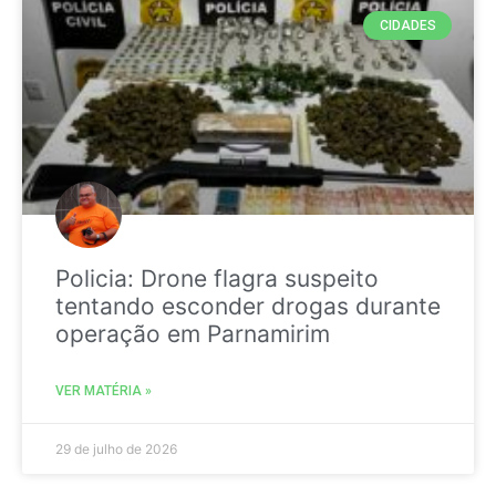
CIDADES
Policia: Drone flagra suspeito
tentando esconder drogas durante
operação em Parnamirim
VER MATÉRIA »
29 de julho de 2026