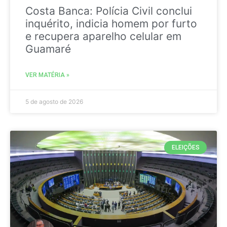
Costa Banca: Polícia Civil conclui
inquérito, indicia homem por furto
e recupera aparelho celular em
Guamaré
VER MATÉRIA »
5 de agosto de 2026
ELEIÇÕES