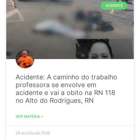
ACIDENTE
Acidente: A caminho do trabalho
professora se envolve em
acidente e vai a obito na RN 118
no Alto do Rodrigues, RN
VER MATÉRIA »
29 de julho de 2026