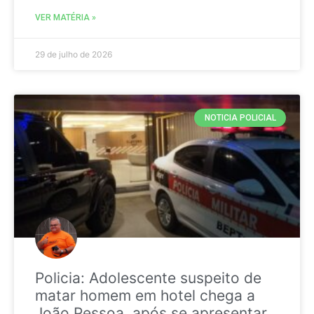
VER MATÉRIA »
29 de julho de 2026
NOTICIA POLICIAL
Policia: Adolescente suspeito de
matar homem em hotel chega a
João Pessoa, após se apresentar