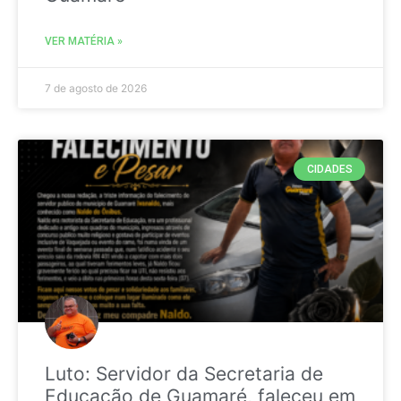
VER MATÉRIA »
7 de agosto de 2026
CIDADES
Luto: Servidor da Secretaria de
Educação de Guamaré, faleceu em