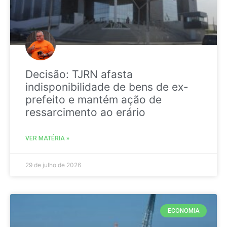
Decisão: TJRN afasta
indisponibilidade de bens de ex-
prefeito e mantém ação de
ressarcimento ao erário
VER MATÉRIA »
29 de julho de 2026
ECONOMIA