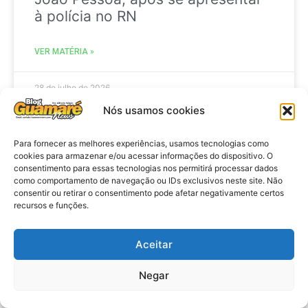
à polícia no RN
VER MATÉRIA »
28 de julho de 2026
Nós usamos cookies
Para fornecer as melhores experiências, usamos tecnologias como
ELEIÇÕES
cookies para armazenar e/ou acessar informações do dispositivo. O
consentimento para essas tecnologias nos permitirá processar dados
como comportamento de navegação ou IDs exclusivos neste site. Não
consentir ou retirar o consentimento pode afetar negativamente certos
recursos e funções.
Aceitar
Negar
Eleições 2026: procuradores e