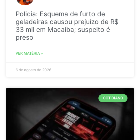
Policia: Esquema de furto de
geladeiras causou prejuízo de R$
33 mil em Macaíba; suspeito é
preso
VER MATÉRIA »
6 de agosto de 2026
COTIDIANO