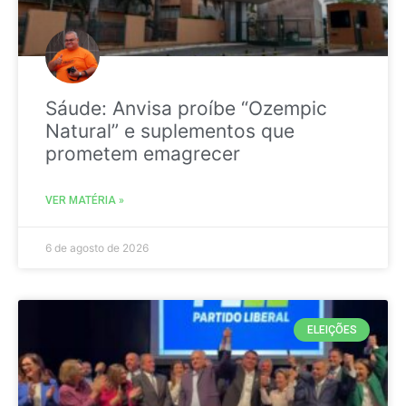
Sáude: Anvisa proíbe “Ozempic
Natural” e suplementos que
prometem emagrecer
VER MATÉRIA »
6 de agosto de 2026
ELEIÇÕES