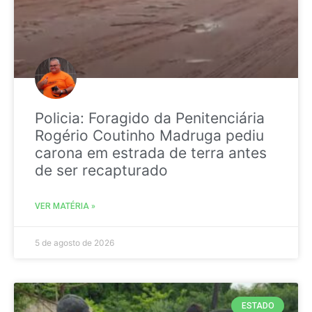
Policia: Foragido da Penitenciária
Rogério Coutinho Madruga pediu
carona em estrada de terra antes
de ser recapturado
VER MATÉRIA »
5 de agosto de 2026
ESTADO