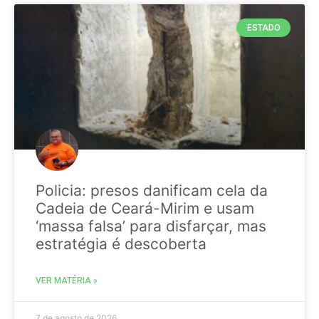
ESTADO
Policia: presos danificam cela da
Cadeia de Ceará-Mirim e usam
‘massa falsa’ para disfarçar, mas
estratégia é descoberta
VER MATÉRIA »
7 de agosto de 2026