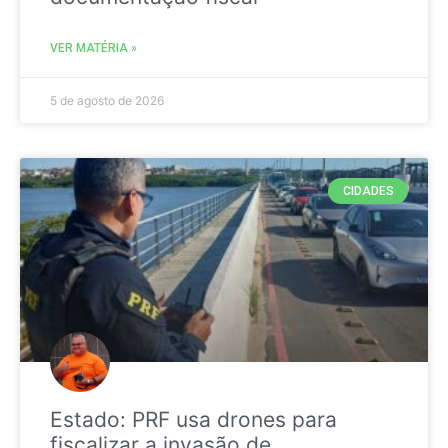
VER MATÉRIA »
5 de agosto de 2026
CIDADES
Estado: PRF usa drones para
fiscalizar a invasão de