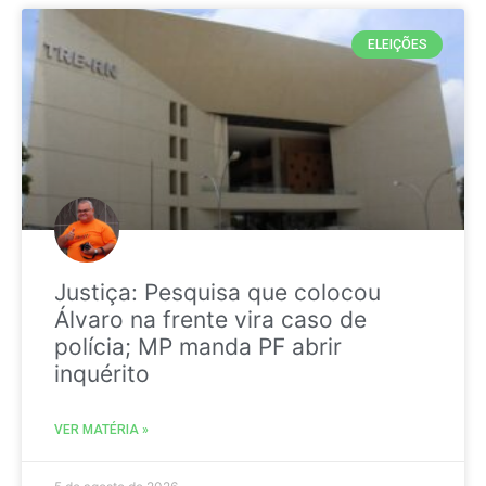
ELEIÇÕES
Justiça: Pesquisa que colocou
Álvaro na frente vira caso de
polícia; MP manda PF abrir
inquérito
VER MATÉRIA »