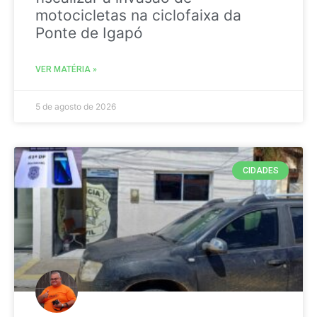
motocicletas na ciclofaixa da
Ponte de Igapó
VER MATÉRIA »
5 de agosto de 2026
CIDADES