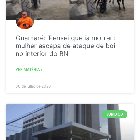
Guamaré: ‘Pensei que ia morrer’:
mulher escapa de ataque de boi
no interior do RN
VER MATÉRIA »
30 de julho de 2026
JURIDICO