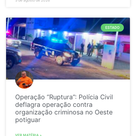
5 de agosto de 2026
ESTADO
Operação “Ruptura”: Polícia Civil
deflagra operação contra
organização criminosa no Oeste
potiguar
VER MATÉRIA »