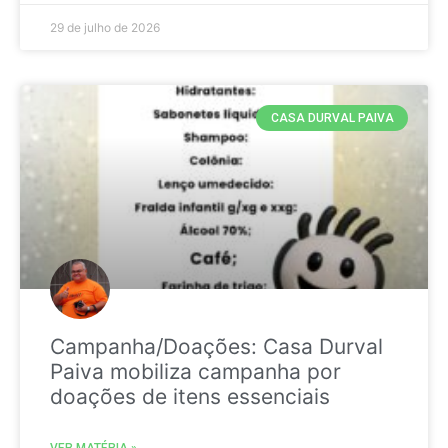
29 de julho de 2026
CASA DURVAL PAIVA
Campanha/Doações: Casa Durval
Paiva mobiliza campanha por
doações de itens essenciais
VER MATÉRIA »