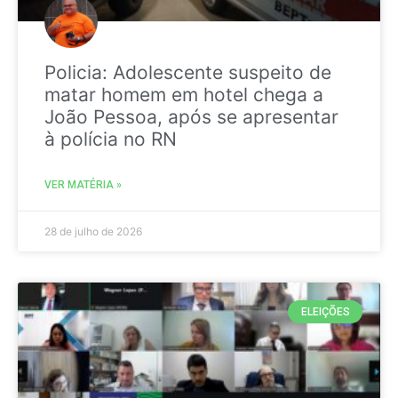
Policia: Adolescente suspeito de
matar homem em hotel chega a
João Pessoa, após se apresentar
à polícia no RN
VER MATÉRIA »
28 de julho de 2026
ELEIÇÕES