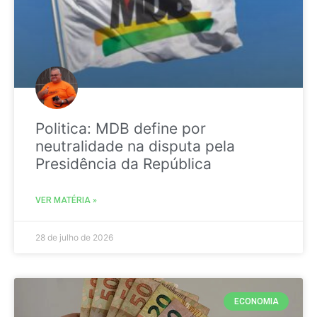
Politica: MDB define por
neutralidade na disputa pela
Presidência da República
VER MATÉRIA »
28 de julho de 2026
ECONOMIA