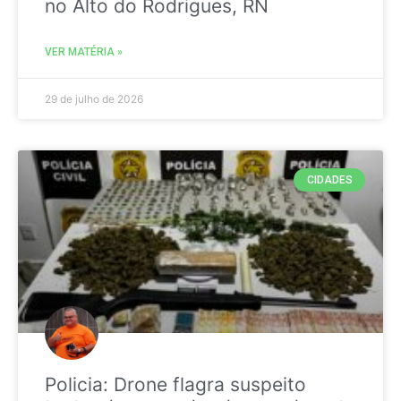
no Alto do Rodrigues, RN
VER MATÉRIA »
29 de julho de 2026
CIDADES
Policia: Drone flagra suspeito