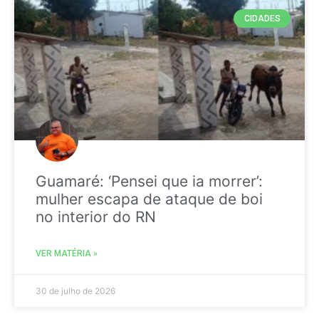
CIDADES
Guamaré: ‘Pensei que ia morrer’:
mulher escapa de ataque de boi
no interior do RN
VER MATÉRIA »
30 de julho de 2026