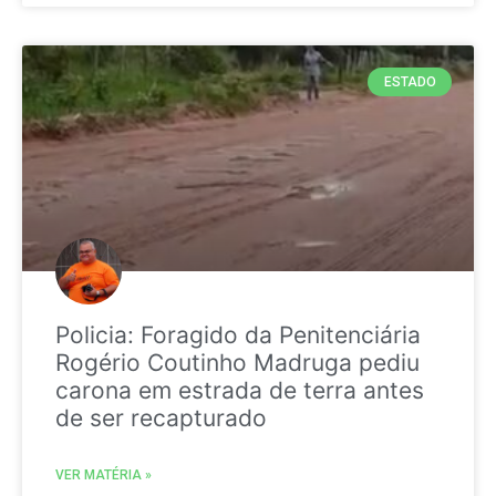
ESTADO
Policia: Foragido da Penitenciária
Rogério Coutinho Madruga pediu
carona em estrada de terra antes
de ser recapturado
VER MATÉRIA »