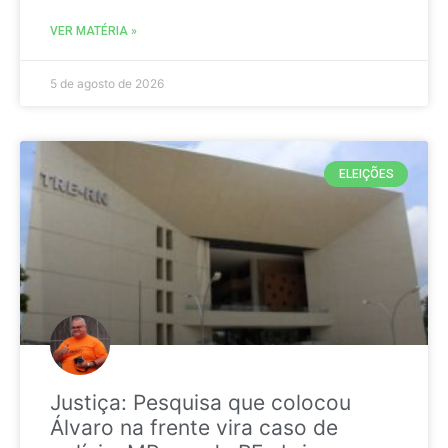
VER MATÉRIA »
5 de agosto de 2026
ELEIÇÕES
Justiça: Pesquisa que colocou
Álvaro na frente vira caso de