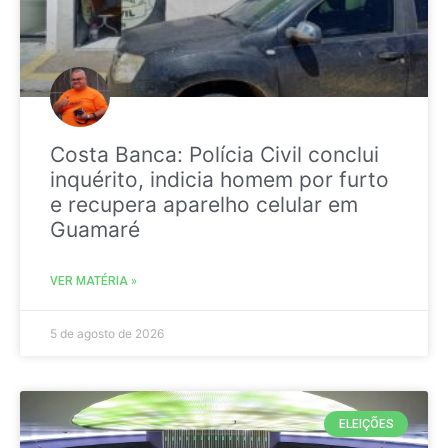
Costa Banca: Polícia Civil conclui
inquérito, indicia homem por furto
e recupera aparelho celular em
Guamaré
VER MATÉRIA »
5 de agosto de 2026
ELEIÇÕES