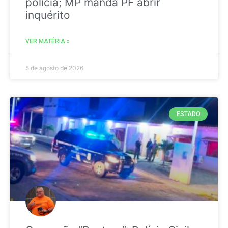
polícia; MP manda PF abrir
inquérito
VER MATÉRIA »
5 de agosto de 2026
ESTADO