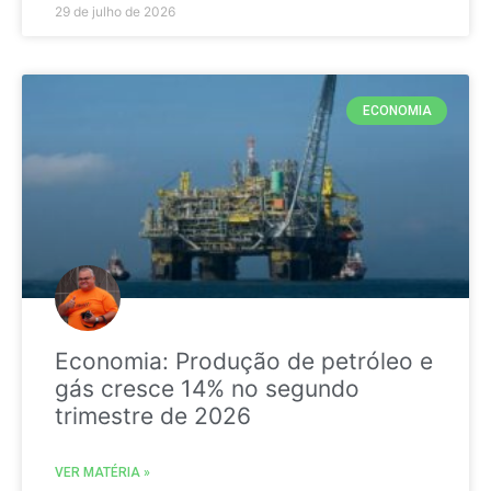
29 de julho de 2026
ECONOMIA
Economia: Produção de petróleo e
gás cresce 14% no segundo
trimestre de 2026
VER MATÉRIA »