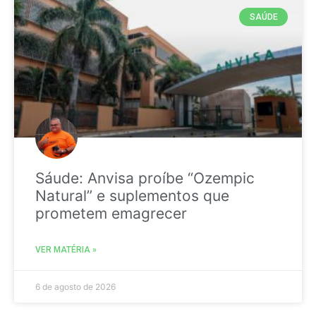
SAÚDE
Sáude: Anvisa proíbe “Ozempic
Natural” e suplementos que
prometem emagrecer
VER MATÉRIA »
6 de agosto de 2026