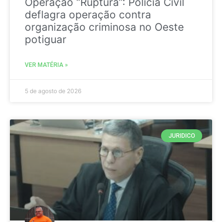
Operação “Ruptura”: Polícia Civil
deflagra operação contra
organização criminosa no Oeste
potiguar
VER MATÉRIA »
5 de agosto de 2026
JURIDICO