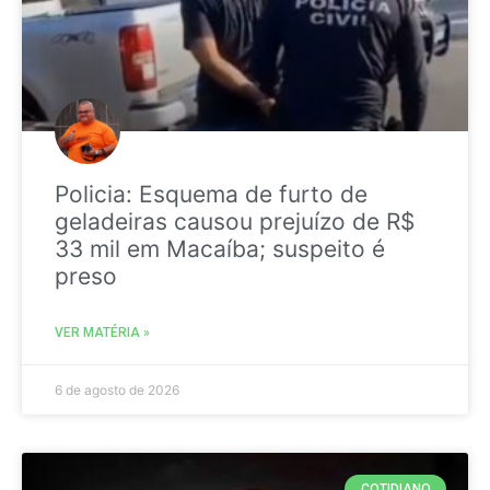
Policia: Esquema de furto de
geladeiras causou prejuízo de R$
33 mil em Macaíba; suspeito é
preso
VER MATÉRIA »
6 de agosto de 2026
COTIDIANO