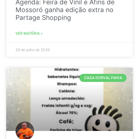
Agenda: Feira de Vinil e Afins de
Mossoró ganha edição extra no
Partage Shopping
VER MATÉRIA »
29 de julho de 2026
CASA DURVAL PAIVA