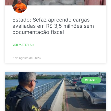
Estado: Sefaz apreende cargas
avaliadas em R$ 3,5 milhões sem
documentação fiscal
VER MATÉRIA »
5 de agosto de 2026
CIDADES