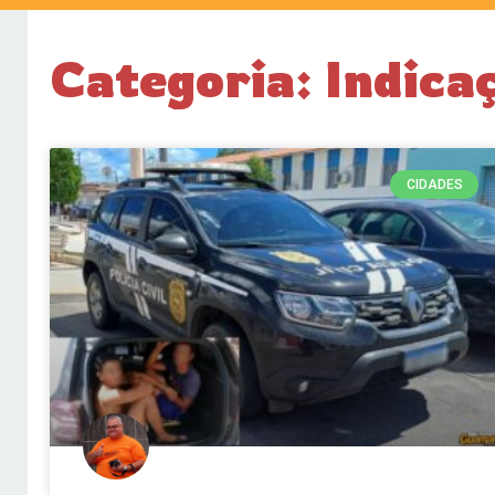
Categoria: Indica
CIDADES