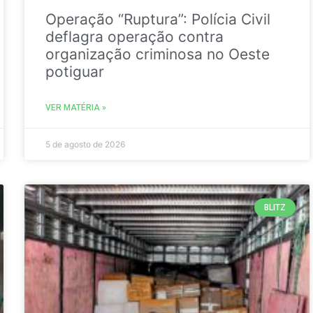
Operação “Ruptura”: Polícia Civil
deflagra operação contra
organização criminosa no Oeste
potiguar
VER MATÉRIA »
5 de agosto de 2026
BLITZ