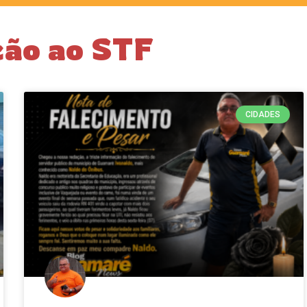
ção ao STF
CIDADES