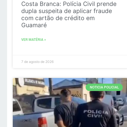
Costa Branca: Polícia Civil prende
dupla suspeita de aplicar fraude
com cartão de crédito em
Guamaré
VER MATÉRIA »
7 de agosto de 2026
NOTICIA POLICIAL