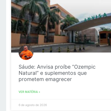
Sáude: Anvisa proíbe “Ozempic
Natural” e suplementos que
prometem emagrecer
VER MATÉRIA »
6 de agosto de 2026