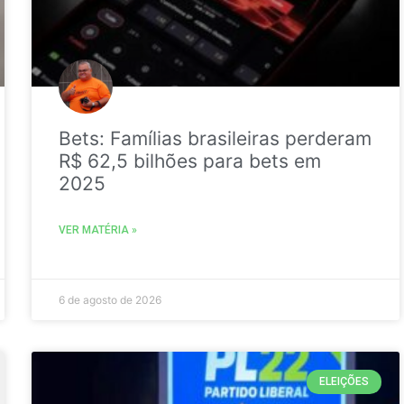
Bets: Famílias brasileiras perderam
R$ 62,5 bilhões para bets em
2025
VER MATÉRIA »
6 de agosto de 2026
ELEIÇÕES