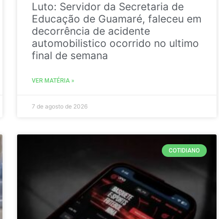
Luto: Servidor da Secretaria de
Educação de Guamaré, faleceu em
decorrência de acidente
automobilistico ocorrido no ultimo
final de semana
VER MATÉRIA »
7 de agosto de 2026
COTIDIANO