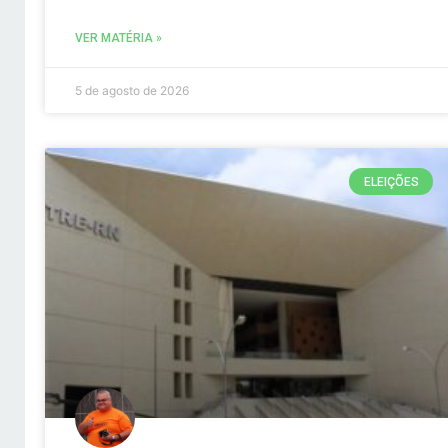
VER MATÉRIA »
5 de agosto de 2026
ELEIÇÕES