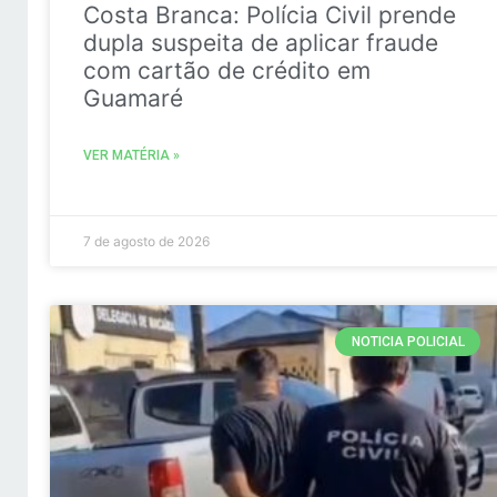
Costa Branca: Polícia Civil prende
dupla suspeita de aplicar fraude
com cartão de crédito em
Guamaré
VER MATÉRIA »
7 de agosto de 2026
NOTICIA POLICIAL