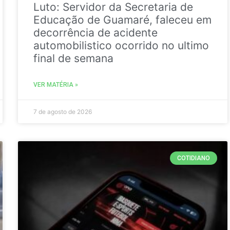
Luto: Servidor da Secretaria de
Educação de Guamaré, faleceu em
decorrência de acidente
automobilistico ocorrido no ultimo
final de semana
VER MATÉRIA »
7 de agosto de 2026
COTIDIANO