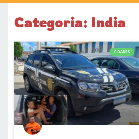
Categoria: India
CIDADES