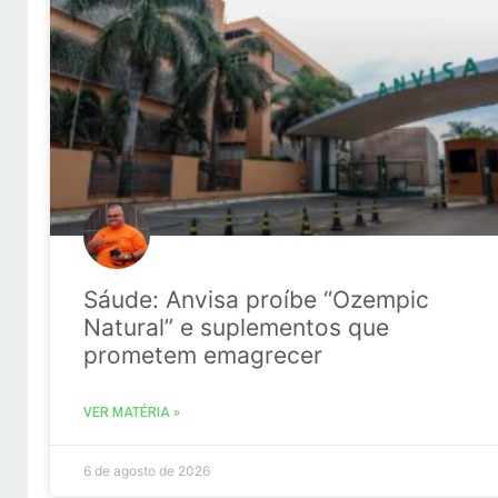
Sáude: Anvisa proíbe “Ozempic
Natural” e suplementos que
prometem emagrecer
VER MATÉRIA »
6 de agosto de 2026