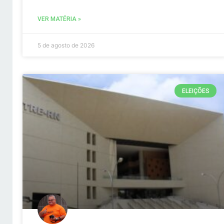
VER MATÉRIA »
5 de agosto de 2026
ELEIÇÕES