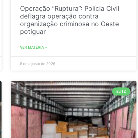
Operação “Ruptura”: Polícia Civil
deflagra operação contra
organização criminosa no Oeste
potiguar
VER MATÉRIA »
5 de agosto de 2026
BLITZ