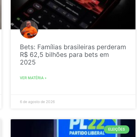
Bets: Famílias brasileiras perderam
R$ 62,5 bilhões para bets em
2025
VER MATÉRIA »
6 de agosto de 2026
ELEIÇÕES