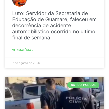
Luto: Servidor da Secretaria de
Educação de Guamaré, faleceu em
decorrência de acidente
automobilistico ocorrido no ultimo
final de semana
VER MATÉRIA »
7 de agosto de 2026
NOTICIA POLICIAL