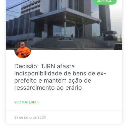
JURIDICO
Decisão: TJRN afasta
indisponibilidade de bens de ex-
prefeito e mantém ação de
ressarcimento ao erário
VER MATÉRIA »
29 de julho de 2026