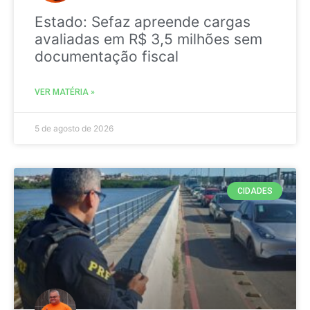
Estado: Sefaz apreende cargas
avaliadas em R$ 3,5 milhões sem
documentação fiscal
VER MATÉRIA »
5 de agosto de 2026
CIDADES