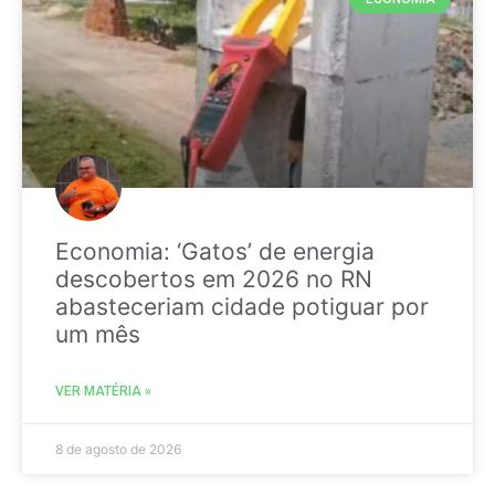
Economia: ‘Gatos’ de energia
descobertos em 2026 no RN
abasteceriam cidade potiguar por
um mês
VER MATÉRIA »
8 de agosto de 2026