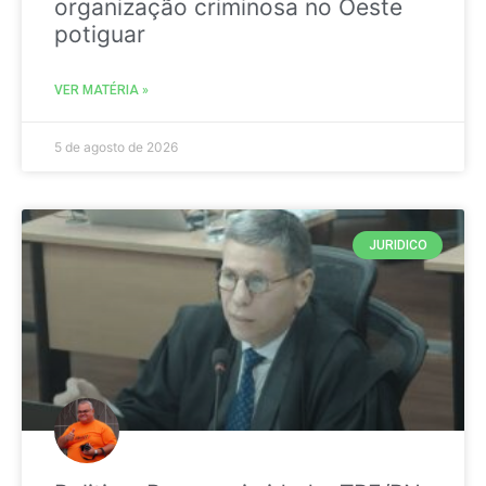
organização criminosa no Oeste
potiguar
VER MATÉRIA »
5 de agosto de 2026
JURIDICO