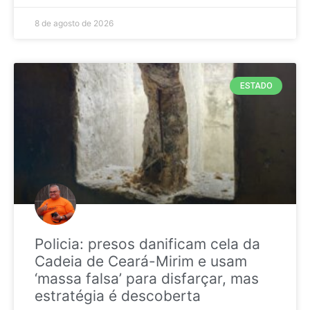
8 de agosto de 2026
ESTADO
Policia: presos danificam cela da
Cadeia de Ceará-Mirim e usam
‘massa falsa’ para disfarçar, mas
estratégia é descoberta