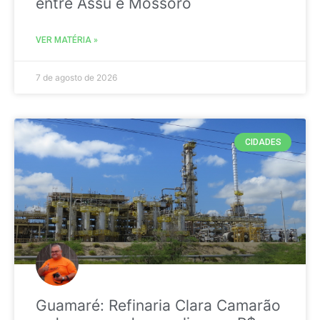
entre Assú e Mossoró
VER MATÉRIA »
7 de agosto de 2026
CIDADES
Guamaré: Refinaria Clara Camarão