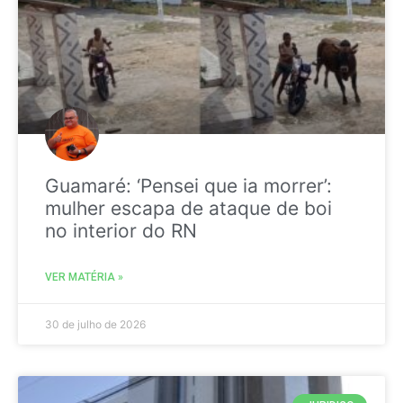
Guamaré: ‘Pensei que ia morrer’:
mulher escapa de ataque de boi
no interior do RN
VER MATÉRIA »
30 de julho de 2026