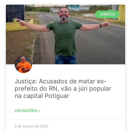
JURIDICO
Justiça: Acusados de matar ex-
prefeito do RN, vão a júri popular
na capital Potiguar
VER MATÉRIA »
8 de agosto de 2026