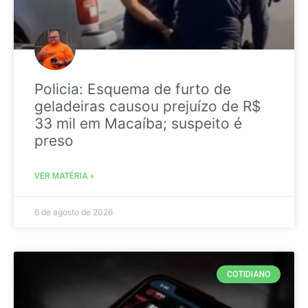
Policia: Esquema de furto de
geladeiras causou prejuízo de R$
33 mil em Macaíba; suspeito é
preso
VER MATÉRIA »
6 de agosto de 2026
COTIDIANO