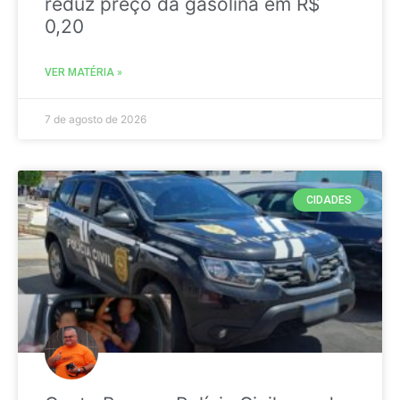
reduz preço da gasolina em R$
0,20
VER MATÉRIA »
7 de agosto de 2026
CIDADES