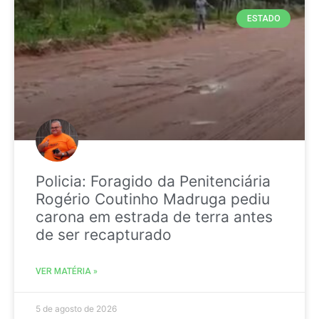
ESTADO
Policia: Foragido da Penitenciária
Rogério Coutinho Madruga pediu
carona em estrada de terra antes
de ser recapturado
VER MATÉRIA »
5 de agosto de 2026