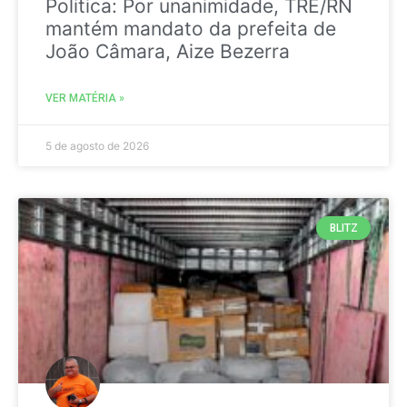
Politica: Por unanimidade, TRE/RN
mantém mandato da prefeita de
João Câmara, Aize Bezerra
VER MATÉRIA »
5 de agosto de 2026
BLITZ