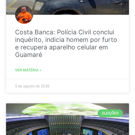
Costa Banca: Polícia Civil conclui
inquérito, indicia homem por furto
e recupera aparelho celular em
Guamaré
VER MATÉRIA »
5 de agosto de 2026
ELEIÇÕES