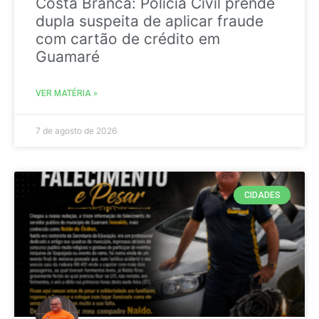
Costa Branca: Polícia Civil prende
dupla suspeita de aplicar fraude
com cartão de crédito em
Guamaré
VER MATÉRIA »
7 de agosto de 2026
CIDADES