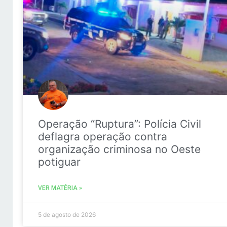
Operação “Ruptura”: Polícia Civil
deflagra operação contra
organização criminosa no Oeste
potiguar
VER MATÉRIA »
5 de agosto de 2026