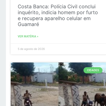
Costa Banca: Polícia Civil conclui
inquérito, indicia homem por furto
e recupera aparelho celular em
Guamaré
VER MATÉRIA »
5 de agosto de 2026
CIDADES