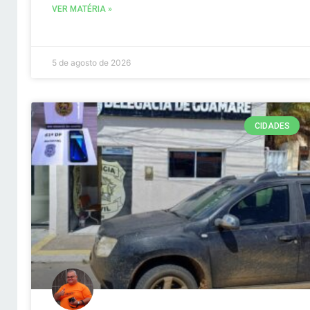
VER MATÉRIA »
5 de agosto de 2026
CIDADES