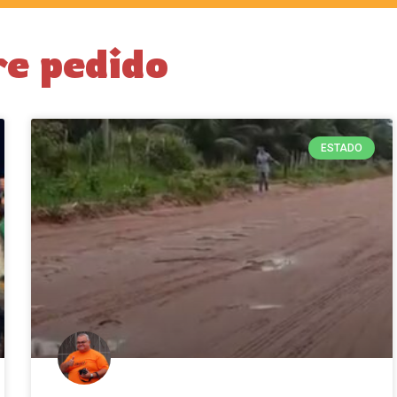
re pedido
ESTADO