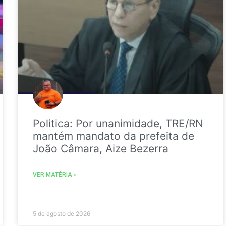
Politica: Por unanimidade, TRE/RN
mantém mandato da prefeita de
João Câmara, Aize Bezerra
VER MATÉRIA »
5 de agosto de 2026