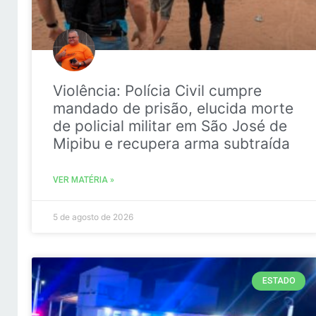
Violência: Polícia Civil cumpre
mandado de prisão, elucida morte
de policial militar em São José de
Mipibu e recupera arma subtraída
VER MATÉRIA »
5 de agosto de 2026
ESTADO