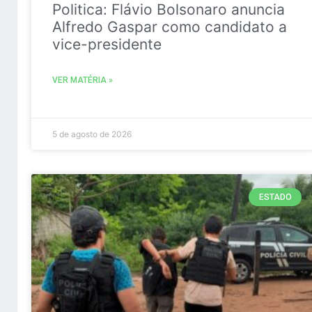
Politica: Flávio Bolsonaro anuncia
Alfredo Gaspar como candidato a
vice-presidente
VER MATÉRIA »
5 de agosto de 2026
ESTADO