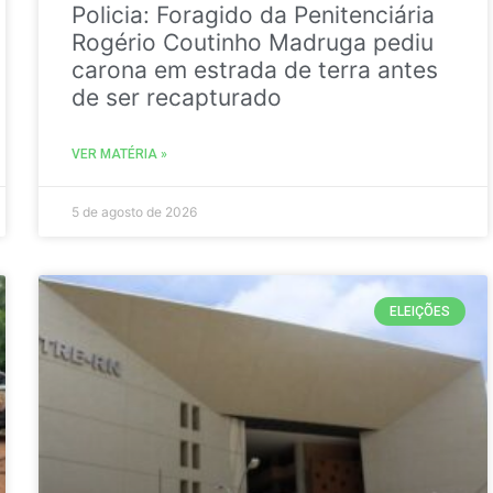
Policia: Foragido da Penitenciária
Rogério Coutinho Madruga pediu
carona em estrada de terra antes
de ser recapturado
VER MATÉRIA »
5 de agosto de 2026
ELEIÇÕES