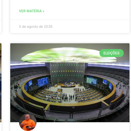
VER MATÉRIA »
5 de agosto de 2026
ELEIÇÕES