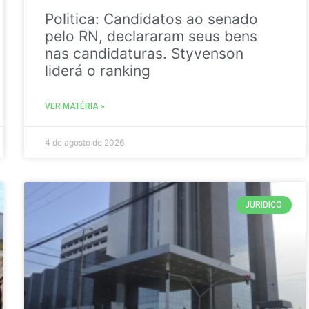
Politica: Candidatos ao senado
pelo RN, declararam seus bens
nas candidaturas. Styvenson
liderá o ranking
VER MATÉRIA »
4 de agosto de 2026
JURIDICO