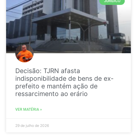
JURIDICO
Decisão: TJRN afasta
indisponibilidade de bens de ex-
prefeito e mantém ação de
ressarcimento ao erário
VER MATÉRIA »
29 de julho de 2026