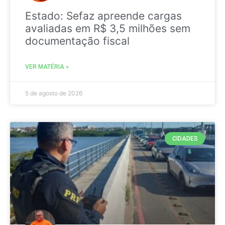
Estado: Sefaz apreende cargas
avaliadas em R$ 3,5 milhões sem
documentação fiscal
VER MATÉRIA »
5 de agosto de 2026
CIDADES