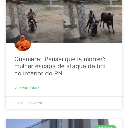
Guamaré: ‘Pensei que ia morrer’:
mulher escapa de ataque de boi
no interior do RN
VER MATÉRIA »
30 de julho de 2026