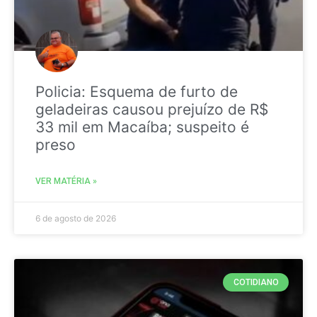
Policia: Esquema de furto de
geladeiras causou prejuízo de R$
33 mil em Macaíba; suspeito é
preso
VER MATÉRIA »
6 de agosto de 2026
COTIDIANO