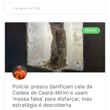
8 de agosto de 2026
ESTADO
Policia: presos danificam cela da
Cadeia de Ceará-Mirim e usam
‘massa falsa’ para disfarçar, mas
estratégia é descoberta