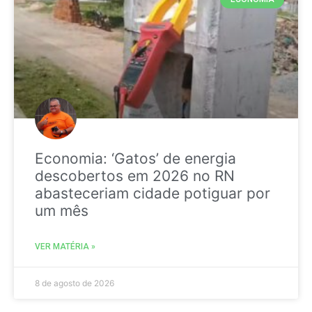
Economia: ‘Gatos’ de energia
descobertos em 2026 no RN
abasteceriam cidade potiguar por
um mês
VER MATÉRIA »
8 de agosto de 2026