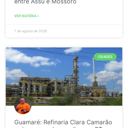
entre Assú e Mossoró
VER MATÉRIA »
7 de agosto de 2026
CIDADES
Guamaré: Refinaria Clara Camarão