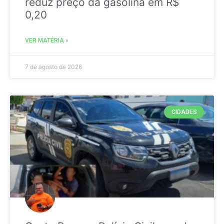
reduz preço da gasolina em R$
0,20
VER MATÉRIA »
7 de agosto de 2026
CIDADES