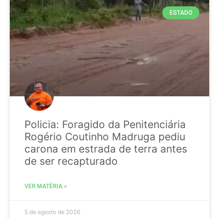
ESTADO
Policia: Foragido da Penitenciária
Rogério Coutinho Madruga pediu
carona em estrada de terra antes
de ser recapturado
VER MATÉRIA »
5 de agosto de 2026