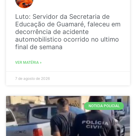
Luto: Servidor da Secretaria de
Educação de Guamaré, faleceu em
decorrência de acidente
automobilistico ocorrido no ultimo
final de semana
VER MATÉRIA »
7 de agosto de 2026
NOTICIA POLICIAL