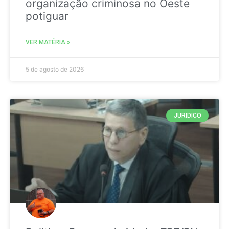
organização criminosa no Oeste
potiguar
VER MATÉRIA »
5 de agosto de 2026
JURIDICO