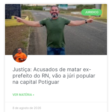
JURIDICO
Justiça: Acusados de matar ex-
prefeito do RN, vão a júri popular
na capital Potiguar
VER MATÉRIA »
8 de agosto de 2026