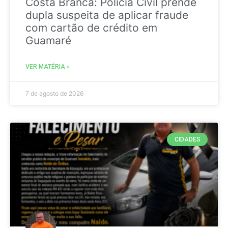
Costa Branca: Polícia Civil prende
dupla suspeita de aplicar fraude
com cartão de crédito em
Guamaré
VER MATÉRIA »
7 de agosto de 2026
CIDADES