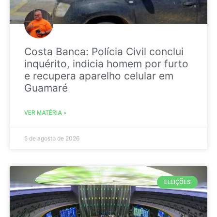
Costa Banca: Polícia Civil conclui
inquérito, indicia homem por furto
e recupera aparelho celular em
Guamaré
VER MATÉRIA »
5 de agosto de 2026
ELEIÇÕES