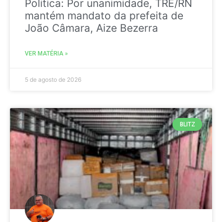
Politica: Por unanimidade, TRE/RN
mantém mandato da prefeita de
João Câmara, Aize Bezerra
VER MATÉRIA »
5 de agosto de 2026
BLITZ