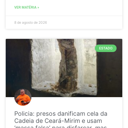
VER MATÉRIA »
8 de agosto de 2026
ESTADO
Policia: presos danificam cela da
Cadeia de Ceará-Mirim e usam
‘massa falsa’ para disfarçar, mas