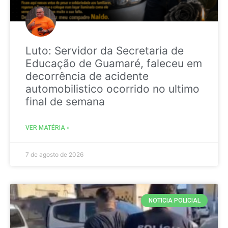
Luto: Servidor da Secretaria de
Educação de Guamaré, faleceu em
decorrência de acidente
automobilistico ocorrido no ultimo
final de semana
VER MATÉRIA »
7 de agosto de 2026
NOTICIA POLICIAL