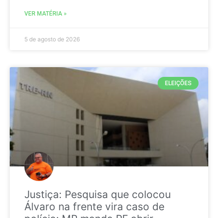
VER MATÉRIA »
5 de agosto de 2026
ELEIÇÕES
Justiça: Pesquisa que colocou
Álvaro na frente vira caso de