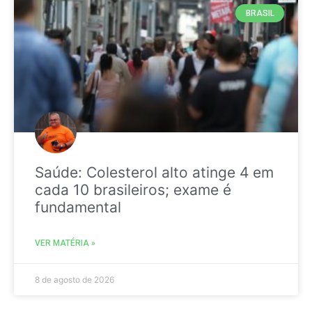
BRASIL
Saúde: Colesterol alto atinge 4 em
cada 10 brasileiros; exame é
fundamental
VER MATÉRIA »
8 de agosto de 2026