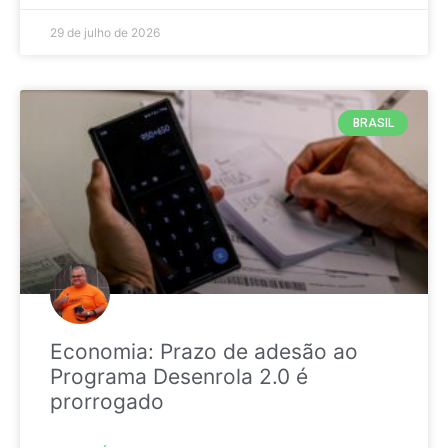
29 de julho de 2026
BRASIL
Economia: Prazo de adesão ao
Programa Desenrola 2.0 é
prorrogado