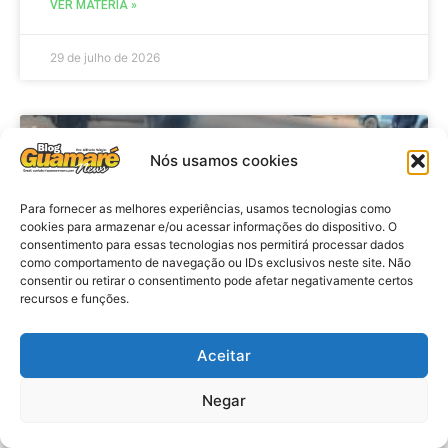
VER MATÉRIA »
29 de julho de 2026
ACIDENTE
Nós usamos cookies
Para fornecer as melhores experiências, usamos tecnologias como
cookies para armazenar e/ou acessar informações do dispositivo. O
consentimento para essas tecnologias nos permitirá processar dados
como comportamento de navegação ou IDs exclusivos neste site. Não
consentir ou retirar o consentimento pode afetar negativamente certos
recursos e funções.
Aceitar
Acidente: A caminho do trabalho
professora se envolve em
Negar
acidente e vai a obito na RN 118