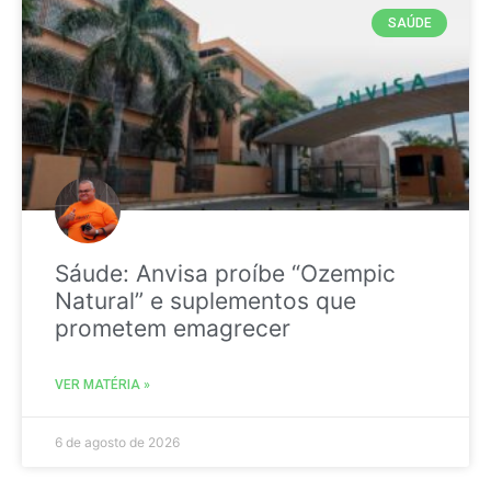
SAÚDE
Sáude: Anvisa proíbe “Ozempic
Natural” e suplementos que
prometem emagrecer
VER MATÉRIA »
6 de agosto de 2026