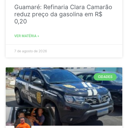
Guamaré: Refinaria Clara Camarão
reduz preço da gasolina em R$
0,20
VER MATÉRIA »
7 de agosto de 2026
CIDADES