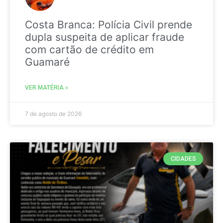
Costa Branca: Polícia Civil prende
dupla suspeita de aplicar fraude
com cartão de crédito em
Guamaré
VER MATÉRIA »
7 de agosto de 2026
CIDADES