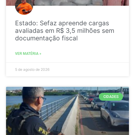
Estado: Sefaz apreende cargas
avaliadas em R$ 3,5 milhões sem
documentação fiscal
VER MATÉRIA »
5 de agosto de 2026
CIDADES