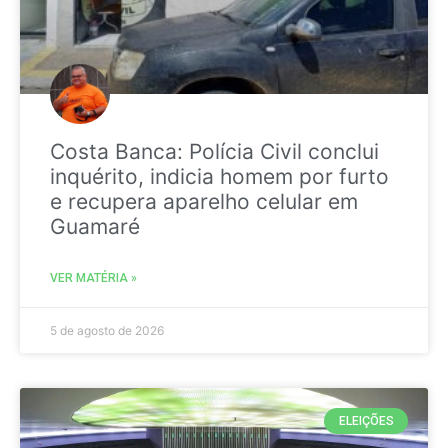
Costa Banca: Polícia Civil conclui
inquérito, indicia homem por furto
e recupera aparelho celular em
Guamaré
VER MATÉRIA »
5 de agosto de 2026
ELEIÇÕES