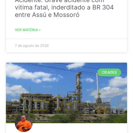
vitima fatal, inderditado a BR 304
entre Assú e Mossoró
VER MATÉRIA »
7 de agosto de 2026
CIDADES