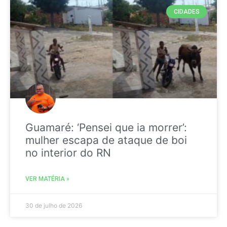
CIDADES
Guamaré: ‘Pensei que ia morrer’:
mulher escapa de ataque de boi
no interior do RN
VER MATÉRIA »
30 de julho de 2026