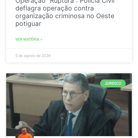
Operação “Ruptura”: Polícia Civil
deflagra operação contra
organização criminosa no Oeste
potiguar
VER MATÉRIA »
5 de agosto de 2026
JURIDICO