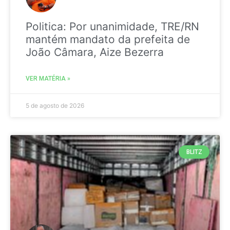
Politica: Por unanimidade, TRE/RN
mantém mandato da prefeita de
João Câmara, Aize Bezerra
VER MATÉRIA »
5 de agosto de 2026
BLITZ