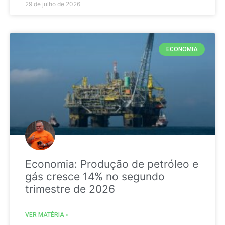
29 de julho de 2026
ECONOMIA
Economia: Produção de petróleo e
gás cresce 14% no segundo
trimestre de 2026
VER MATÉRIA »