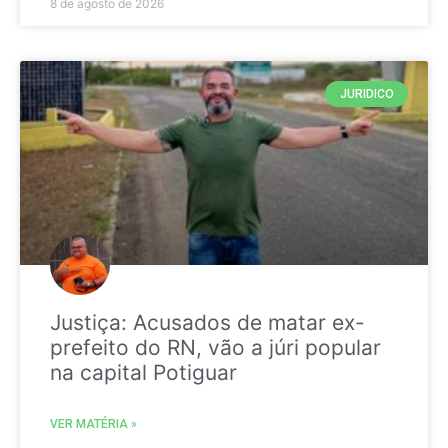
8 de agosto de 2026
JURIDICO
Justiça: Acusados de matar ex-
prefeito do RN, vão a júri popular
na capital Potiguar
VER MATÉRIA »