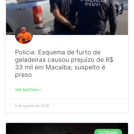
Policia: Esquema de furto de
geladeiras causou prejuízo de R$
33 mil em Macaíba; suspeito é
preso
VER MATÉRIA »
6 de agosto de 2026
COTIDIANO