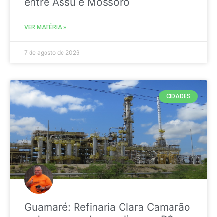
entre Assú e Mossoró
VER MATÉRIA »
7 de agosto de 2026
CIDADES
Guamaré: Refinaria Clara Camarão