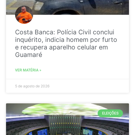
Costa Banca: Polícia Civil conclui
inquérito, indicia homem por furto
e recupera aparelho celular em
Guamaré
VER MATÉRIA »
5 de agosto de 2026
ELEIÇÕES