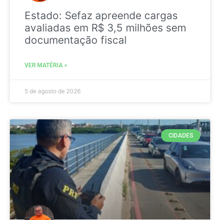
Estado: Sefaz apreende cargas
avaliadas em R$ 3,5 milhões sem
documentação fiscal
VER MATÉRIA »
5 de agosto de 2026
CIDADES