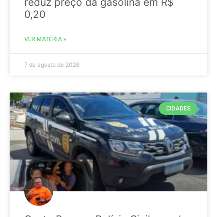
reduz preço da gasolina em R$
0,20
VER MATÉRIA »
7 de agosto de 2026
CIDADES