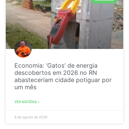
Economia: ‘Gatos’ de energia
descobertos em 2026 no RN
abasteceriam cidade potiguar por
um mês
VER MATÉRIA »
8 de agosto de 2026