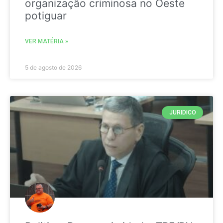
organização criminosa no Oeste
potiguar
VER MATÉRIA »
5 de agosto de 2026
JURIDICO