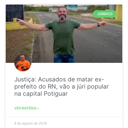
JURIDICO
Justiça: Acusados de matar ex-
prefeito do RN, vão a júri popular
na capital Potiguar
VER MATÉRIA »
8 de agosto de 2026