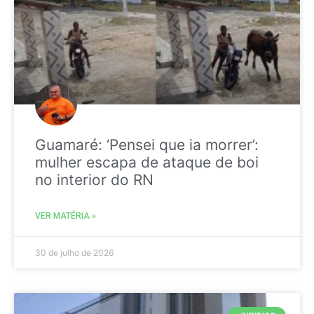
Guamaré: ‘Pensei que ia morrer’:
mulher escapa de ataque de boi
no interior do RN
VER MATÉRIA »
30 de julho de 2026