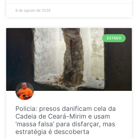
8 de agosto de 2026
ESTADO
Policia: presos danificam cela da
Cadeia de Ceará-Mirim e usam
‘massa falsa’ para disfarçar, mas
estratégia é descoberta