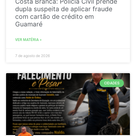
Costa Branca: Polícia Civil prende
dupla suspeita de aplicar fraude
com cartão de crédito em
Guamaré
VER MATÉRIA »
7 de agosto de 2026
CIDADES