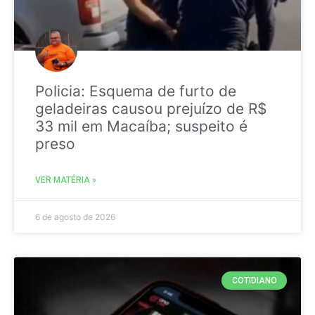
Policia: Esquema de furto de
geladeiras causou prejuízo de R$
33 mil em Macaíba; suspeito é
preso
VER MATÉRIA »
6 de agosto de 2026
COTIDIANO