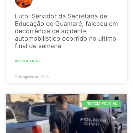
Luto: Servidor da Secretaria de
Educação de Guamaré, faleceu em
decorrência de acidente
automobilistico ocorrido no ultimo
final de semana
VER MATÉRIA »
7 de agosto de 2026
NOTICIA POLICIAL