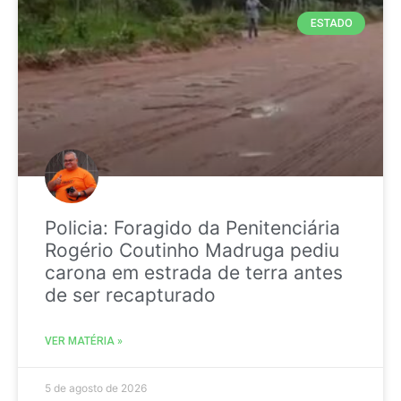
ESTADO
Policia: Foragido da Penitenciária
Rogério Coutinho Madruga pediu
carona em estrada de terra antes
de ser recapturado
VER MATÉRIA »
5 de agosto de 2026