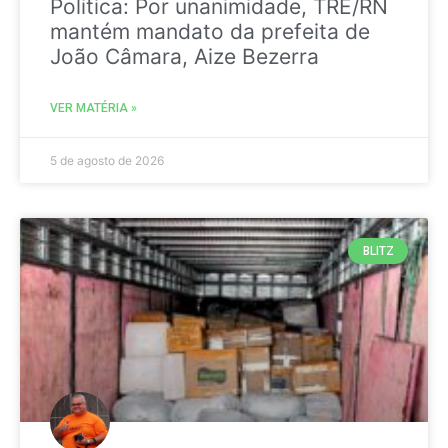
Politica: Por unanimidade, TRE/RN
mantém mandato da prefeita de
João Câmara, Aize Bezerra
VER MATÉRIA »
5 de agosto de 2026
BLITZ