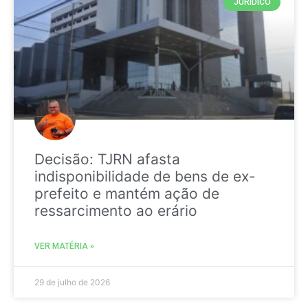
JURIDICO
Decisão: TJRN afasta
indisponibilidade de bens de ex-
prefeito e mantém ação de
ressarcimento ao erário
VER MATÉRIA »
29 de julho de 2026