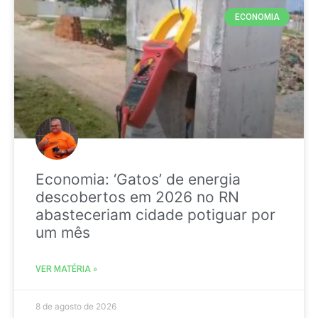
ECONOMIA
Economia: ‘Gatos’ de energia
descobertos em 2026 no RN
abasteceriam cidade potiguar por
um mês
VER MATÉRIA »
8 de agosto de 2026