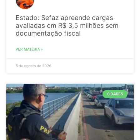
Estado: Sefaz apreende cargas
avaliadas em R$ 3,5 milhões sem
documentação fiscal
VER MATÉRIA »
5 de agosto de 2026
CIDADES