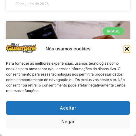
29 de julho de 2026
BRASIL
Nós usamos cookies
Para fornecer as melhores experiências, usamos tecnologias como
cookies para armazenar e/ou acessar informações do dispositivo. O
consentimento para essas tecnologias nos permitirá processar dados
como comportamento de navegação ou IDs exclusivos neste site. Não
consentir ou retirar o consentimento pode afetar negativamente certos
recursos e funções.
Economia: Prazo de adesão ao
Programa Desenrola 2.0 é
Aceitar
prorrogado
Negar
VER MATÉRIA »