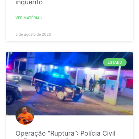
inquérito
VER MATÉRIA »
5 de agosto de 2026
ESTADO
Operação “Ruptura”: Polícia Civil