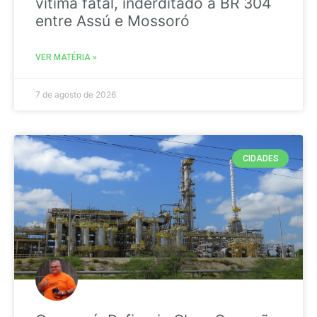
vitima fatal, inderditado a BR 304
entre Assú e Mossoró
VER MATÉRIA »
7 de agosto de 2026
CIDADES