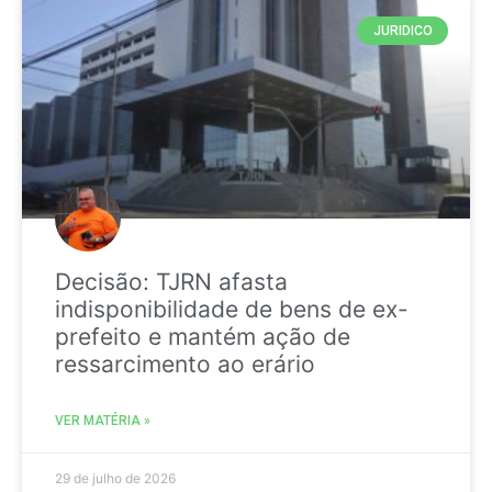
JURIDICO
Decisão: TJRN afasta
indisponibilidade de bens de ex-
prefeito e mantém ação de
ressarcimento ao erário
VER MATÉRIA »
29 de julho de 2026