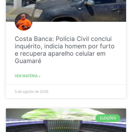
Costa Banca: Polícia Civil conclui
inquérito, indicia homem por furto
e recupera aparelho celular em
Guamaré
VER MATÉRIA »
5 de agosto de 2026
ELEIÇÕES