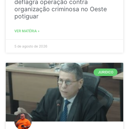
deflagra operação contra
organização criminosa no Oeste
potiguar
VER MATÉRIA »
5 de agosto de 2026
JURIDICO