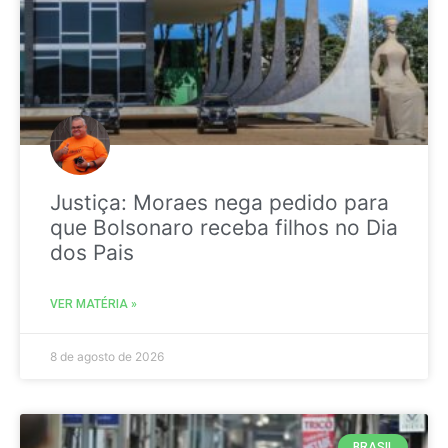
Justiça: Moraes nega pedido para
que Bolsonaro receba filhos no Dia
dos Pais
VER MATÉRIA »
8 de agosto de 2026
BRASIL