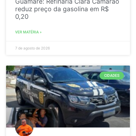
Guamaré: Refinaria Clara Camarão
reduz preço da gasolina em R$
0,20
VER MATÉRIA »
7 de agosto de 2026
CIDADES