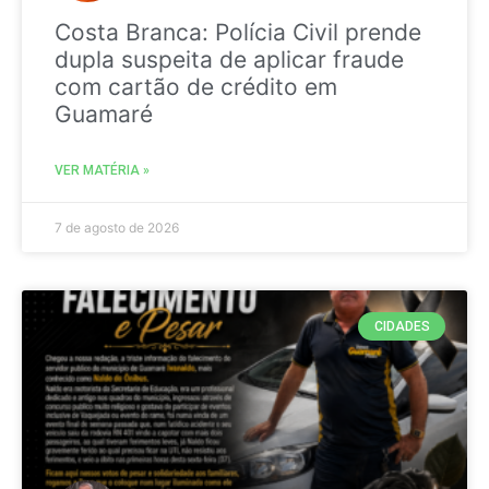
Costa Branca: Polícia Civil prende
dupla suspeita de aplicar fraude
com cartão de crédito em
Guamaré
VER MATÉRIA »
7 de agosto de 2026
CIDADES