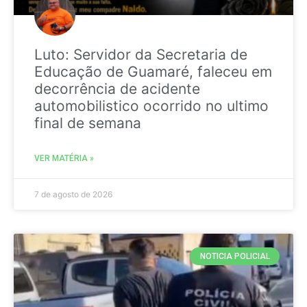
Luto: Servidor da Secretaria de
Educação de Guamaré, faleceu em
decorrência de acidente
automobilistico ocorrido no ultimo
final de semana
VER MATÉRIA »
7 de agosto de 2026
NOTICIA POLICIAL