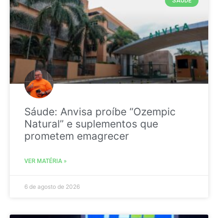
SAÚDE
Sáude: Anvisa proíbe “Ozempic
Natural” e suplementos que
prometem emagrecer
VER MATÉRIA »
6 de agosto de 2026