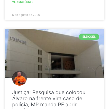
VER MATÉRIA »
5 de agosto de 2026
ELEIÇÕES
Justiça: Pesquisa que colocou
Álvaro na frente vira caso de
polícia; MP manda PF abrir