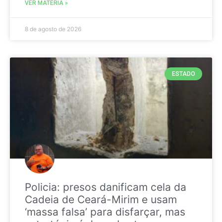
VER MATÉRIA »
8 de agosto de 2026
ESTADO
Policia: presos danificam cela da
Cadeia de Ceará-Mirim e usam
‘massa falsa’ para disfarçar, mas