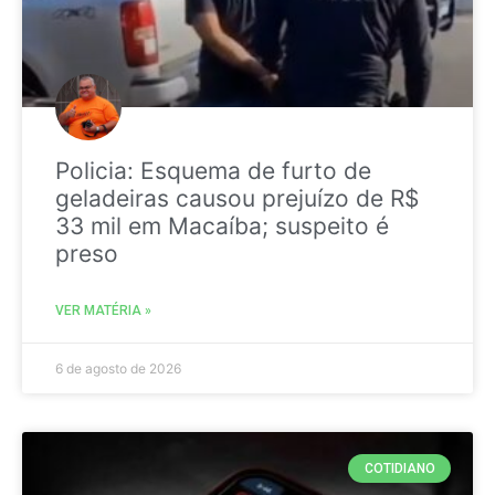
Policia: Esquema de furto de
geladeiras causou prejuízo de R$
33 mil em Macaíba; suspeito é
preso
VER MATÉRIA »
6 de agosto de 2026
COTIDIANO