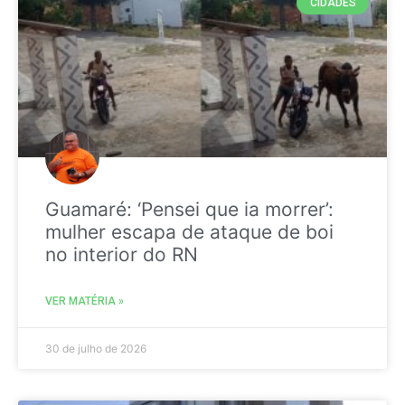
CIDADES
Guamaré: ‘Pensei que ia morrer’:
mulher escapa de ataque de boi
no interior do RN
VER MATÉRIA »
30 de julho de 2026