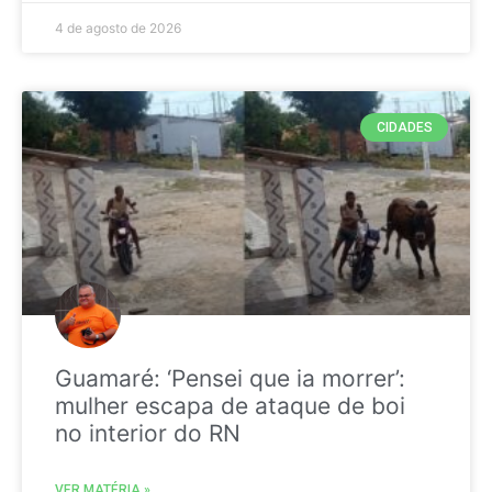
4 de agosto de 2026
CIDADES
Guamaré: ‘Pensei que ia morrer’:
mulher escapa de ataque de boi
no interior do RN
VER MATÉRIA »