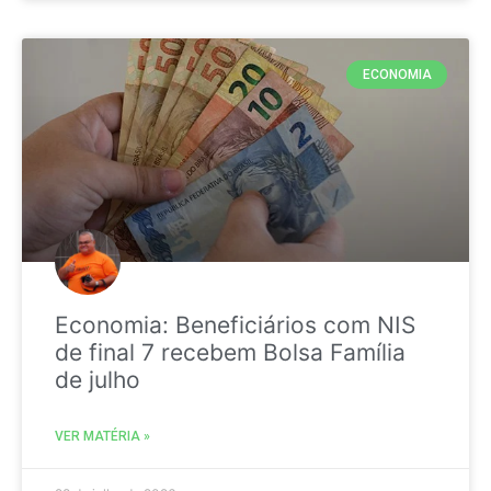
ECONOMIA
Economia: Beneficiários com NIS
de final 7 recebem Bolsa Família
de julho
VER MATÉRIA »