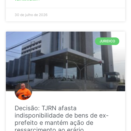
30 de julho de 2026
JURIDICO
Decisão: TJRN afasta
indisponibilidade de bens de ex-
prefeito e mantém ação de
ressarcimento ao erário