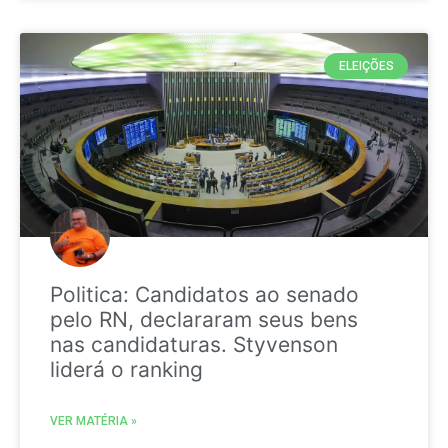
ELEIÇÕES
Politica: Candidatos ao senado
pelo RN, declararam seus bens
nas candidaturas. Styvenson
liderá o ranking
VER MATÉRIA »