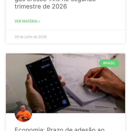
trimestre de 2026
VER MATÉRIA »
29 de julho de 2026
BRASIL
Economia: Prazo de adesão ao