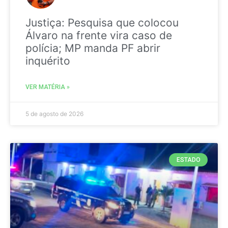
Justiça: Pesquisa que colocou
Álvaro na frente vira caso de
polícia; MP manda PF abrir
inquérito
VER MATÉRIA »
5 de agosto de 2026
ESTADO