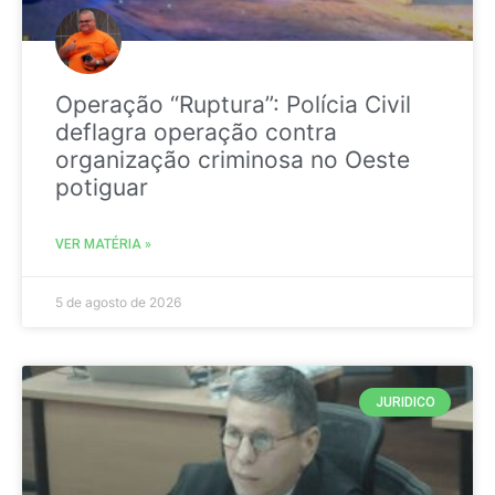
Operação “Ruptura”: Polícia Civil
deflagra operação contra
organização criminosa no Oeste
potiguar
VER MATÉRIA »
5 de agosto de 2026
JURIDICO