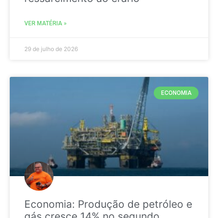
VER MATÉRIA »
29 de julho de 2026
ECONOMIA
Economia: Produção de petróleo e
gás cresce 14% no segundo