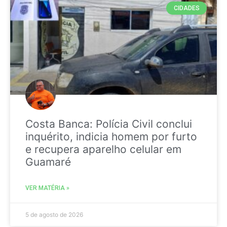
CIDADES
Costa Banca: Polícia Civil conclui
inquérito, indicia homem por furto
e recupera aparelho celular em
Guamaré
VER MATÉRIA »
5 de agosto de 2026