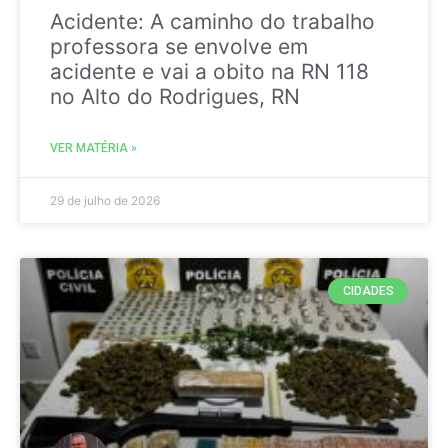
Acidente: A caminho do trabalho
professora se envolve em
acidente e vai a obito na RN 118
no Alto do Rodrigues, RN
VER MATÉRIA »
29 de julho de 2026
CIDADES