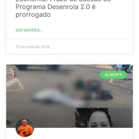
Programa Desenrola 2.0 é
prorrogado
VER MATÉRIA »
29 de julho de 2026
ACIDENTE