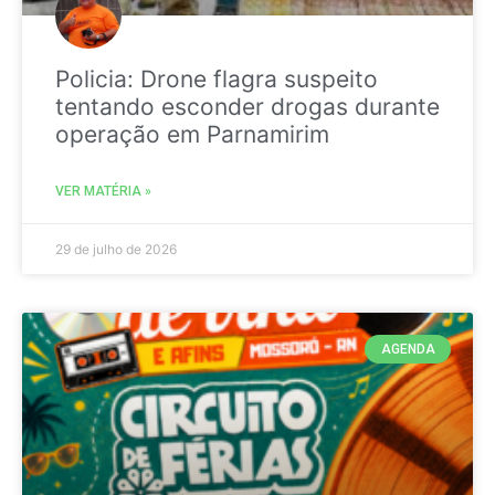
Policia: Drone flagra suspeito
tentando esconder drogas durante
operação em Parnamirim
VER MATÉRIA »
29 de julho de 2026
AGENDA