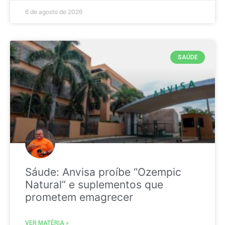
6 de agosto de 2026
SAÚDE
Sáude: Anvisa proíbe “Ozempic
Natural” e suplementos que
prometem emagrecer
VER MATÉRIA »