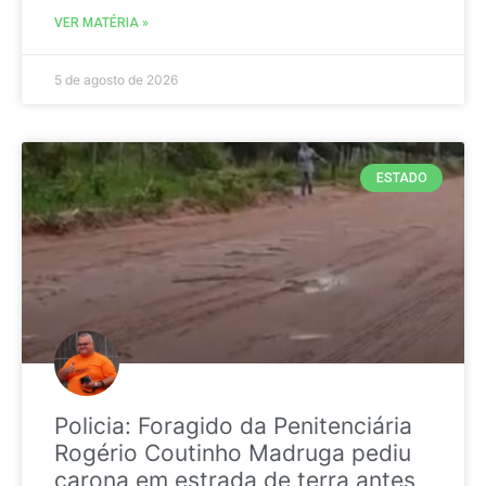
VER MATÉRIA »
5 de agosto de 2026
ESTADO
Policia: Foragido da Penitenciária
Rogério Coutinho Madruga pediu
carona em estrada de terra antes