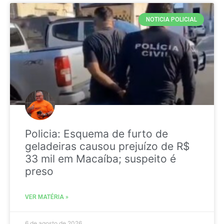
NOTICIA POLICIAL
Policia: Esquema de furto de
geladeiras causou prejuízo de R$
33 mil em Macaíba; suspeito é
preso
VER MATÉRIA »
6 de agosto de 2026