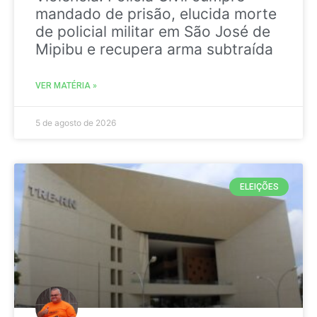
mandado de prisão, elucida morte
de policial militar em São José de
Mipibu e recupera arma subtraída
VER MATÉRIA »
5 de agosto de 2026
ELEIÇÕES