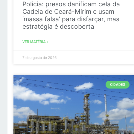
Policia: presos danificam cela da
Cadeia de Ceará-Mirim e usam
‘massa falsa’ para disfarçar, mas
estratégia é descoberta
VER MATÉRIA »
7 de agosto de 2026
CIDADES