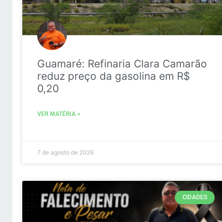
Guamaré: Refinaria Clara Camarão
reduz preço da gasolina em R$
0,20
VER MATÉRIA »
7 de agosto de 2026
CIDADES