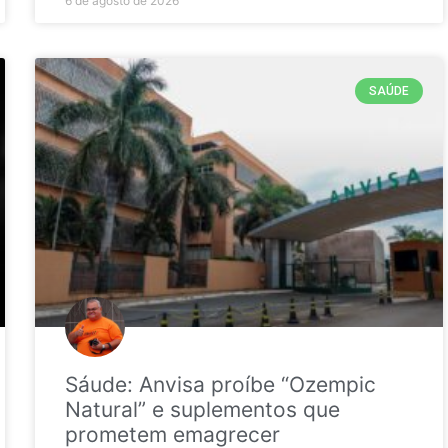
6 de agosto de 2026
SAÚDE
Sáude: Anvisa proíbe “Ozempic
Natural” e suplementos que
prometem emagrecer