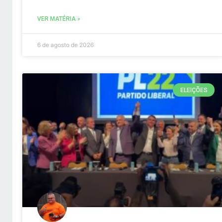
VER MATÉRIA »
6 de agosto de 2026
ELEIÇÕES