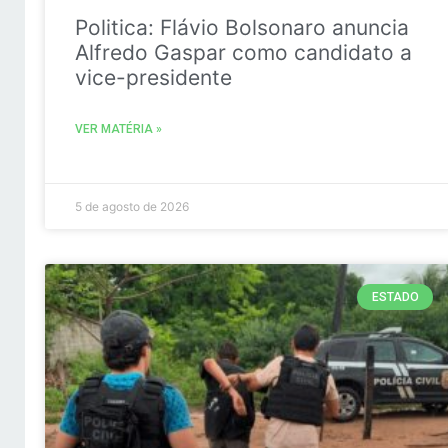
Politica: Flávio Bolsonaro anuncia
Alfredo Gaspar como candidato a
vice-presidente
VER MATÉRIA »
5 de agosto de 2026
ESTADO