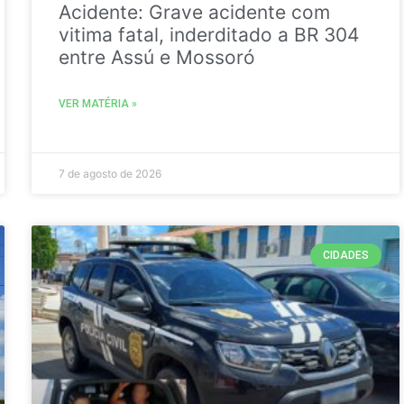
Acidente: Grave acidente com
vitima fatal, inderditado a BR 304
entre Assú e Mossoró
VER MATÉRIA »
7 de agosto de 2026
CIDADES