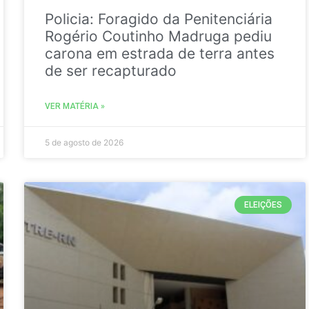
Policia: Foragido da Penitenciária
Rogério Coutinho Madruga pediu
carona em estrada de terra antes
de ser recapturado
VER MATÉRIA »
5 de agosto de 2026
ELEIÇÕES