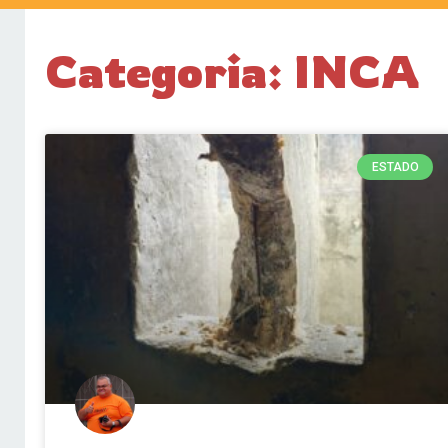
Categoria: INCA
ESTADO