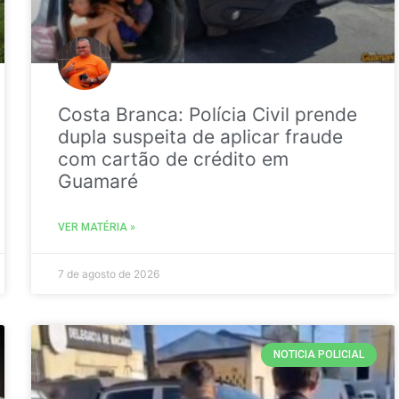
Costa Branca: Polícia Civil prende
dupla suspeita de aplicar fraude
com cartão de crédito em
Guamaré
VER MATÉRIA »
7 de agosto de 2026
NOTICIA POLICIAL