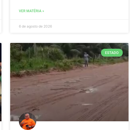
VER MATÉRIA »
6 de agosto de 2026
ESTADO