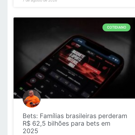
7 de agosto de 2026
COTIDIANO
Bets: Famílias brasileiras perderam
R$ 62,5 bilhões para bets em
2025