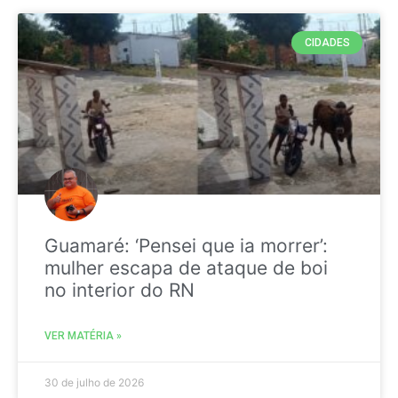
CIDADES
Guamaré: ‘Pensei que ia morrer’:
mulher escapa de ataque de boi
no interior do RN
VER MATÉRIA »
30 de julho de 2026