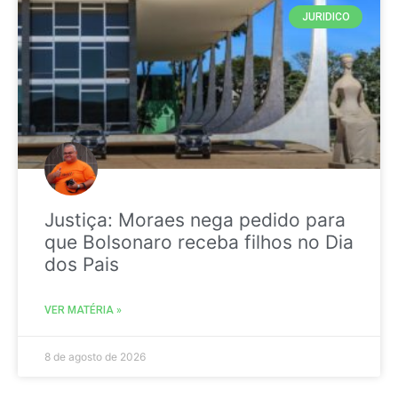
JURIDICO
Justiça: Moraes nega pedido para
que Bolsonaro receba filhos no Dia
dos Pais
VER MATÉRIA »
8 de agosto de 2026