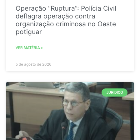
Operação “Ruptura”: Polícia Civil
deflagra operação contra
organização criminosa no Oeste
potiguar
VER MATÉRIA »
5 de agosto de 2026
JURIDICO