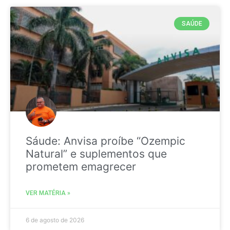
SAÚDE
Sáude: Anvisa proíbe “Ozempic
Natural” e suplementos que
prometem emagrecer
VER MATÉRIA »
6 de agosto de 2026