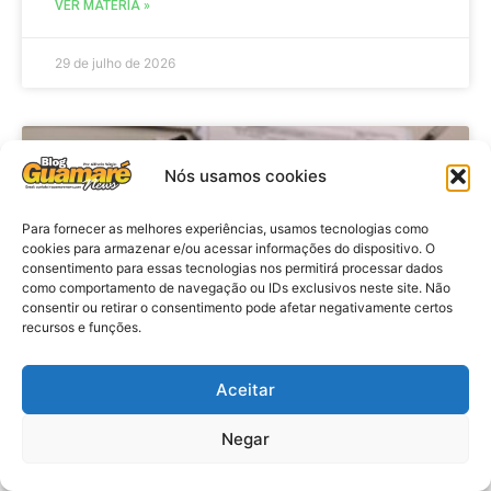
VER MATÉRIA »
29 de julho de 2026
BRASIL
Nós usamos cookies
Para fornecer as melhores experiências, usamos tecnologias como
cookies para armazenar e/ou acessar informações do dispositivo. O
consentimento para essas tecnologias nos permitirá processar dados
como comportamento de navegação ou IDs exclusivos neste site. Não
consentir ou retirar o consentimento pode afetar negativamente certos
recursos e funções.
Aceitar
Economia: Prazo de adesão ao
Programa Desenrola 2.0 é
Negar
prorrogado