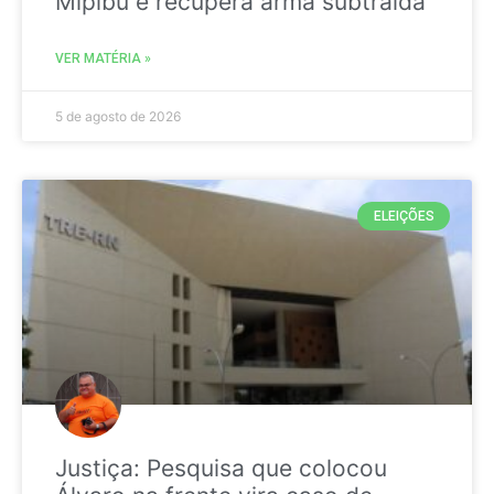
Mipibu e recupera arma subtraída
VER MATÉRIA »
5 de agosto de 2026
ELEIÇÕES
Justiça: Pesquisa que colocou