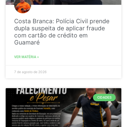
Costa Branca: Polícia Civil prende
dupla suspeita de aplicar fraude
com cartão de crédito em
Guamaré
VER MATÉRIA »
7 de agosto de 2026
CIDADES