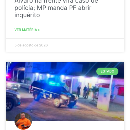
Álvaro na frente vira caso de
polícia; MP manda PF abrir
inquérito
VER MATÉRIA »
5 de agosto de 2026
ESTADO