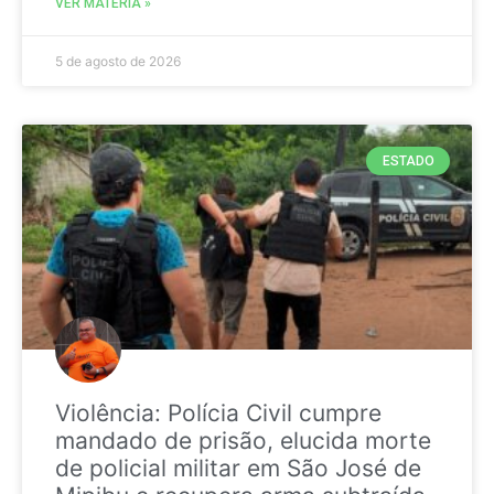
VER MATÉRIA »
5 de agosto de 2026
ESTADO
Violência: Polícia Civil cumpre
mandado de prisão, elucida morte
de policial militar em São José de