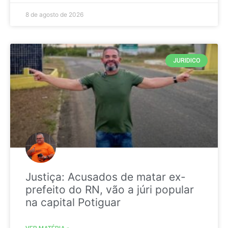
8 de agosto de 2026
JURIDICO
Justiça: Acusados de matar ex-
prefeito do RN, vão a júri popular
na capital Potiguar