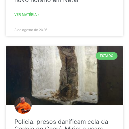
VER MATÉRIA »
8 de agosto de 2026
ESTADO
Policia: presos danificam cela da
Cadeia de Ceará-Mirim e usam