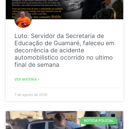
Luto: Servidor da Secretaria de
Educação de Guamaré, faleceu em
decorrência de acidente
automobilistico ocorrido no ultimo
final de semana
VER MATÉRIA »
7 de agosto de 2026
NOTICIA POLICIAL