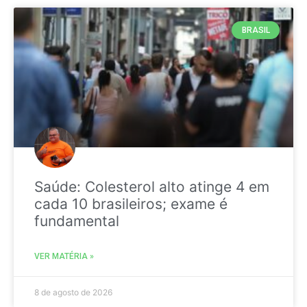
BRASIL
Saúde: Colesterol alto atinge 4 em
cada 10 brasileiros; exame é
fundamental
VER MATÉRIA »
8 de agosto de 2026