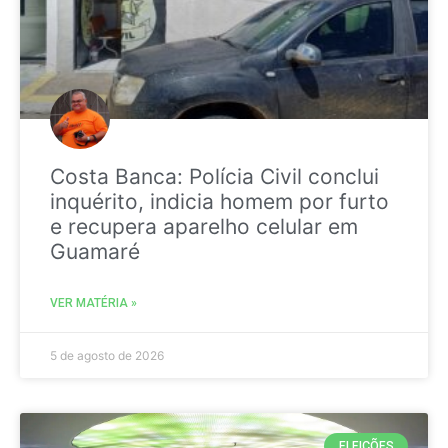
Costa Banca: Polícia Civil conclui
inquérito, indicia homem por furto
e recupera aparelho celular em
Guamaré
VER MATÉRIA »
5 de agosto de 2026
ELEIÇÕES