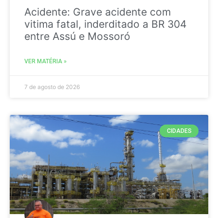
Acidente: Grave acidente com
vitima fatal, inderditado a BR 304
entre Assú e Mossoró
VER MATÉRIA »
7 de agosto de 2026
CIDADES