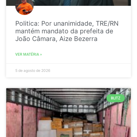
Politica: Por unanimidade, TRE/RN
mantém mandato da prefeita de
João Câmara, Aize Bezerra
VER MATÉRIA »
5 de agosto de 2026
BLITZ