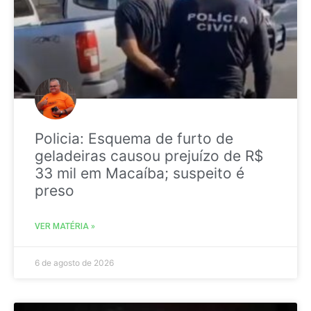
Policia: Esquema de furto de
geladeiras causou prejuízo de R$
33 mil em Macaíba; suspeito é
preso
VER MATÉRIA »
6 de agosto de 2026