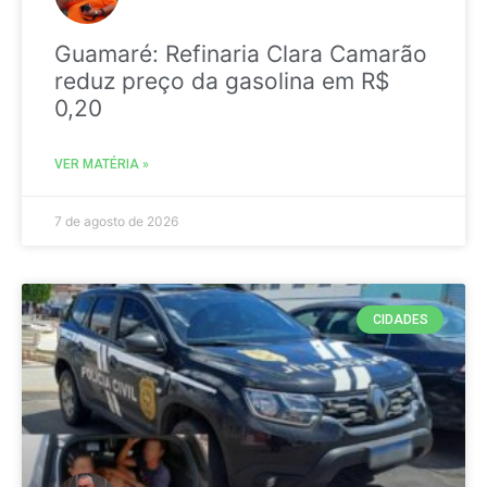
Guamaré: Refinaria Clara Camarão
reduz preço da gasolina em R$
0,20
VER MATÉRIA »
7 de agosto de 2026
CIDADES