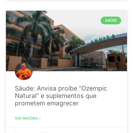
SAÚDE
Sáude: Anvisa proíbe “Ozempic
Natural” e suplementos que
prometem emagrecer
VER MATÉRIA »