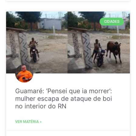
CIDADES
Guamaré: ‘Pensei que ia morrer’:
mulher escapa de ataque de boi
no interior do RN
VER MATÉRIA »