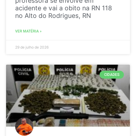
professora se envolve em
acidente e vai a obito na RN 118
no Alto do Rodrigues, RN
VER MATÉRIA »
29 de julho de 2026
CIDADES