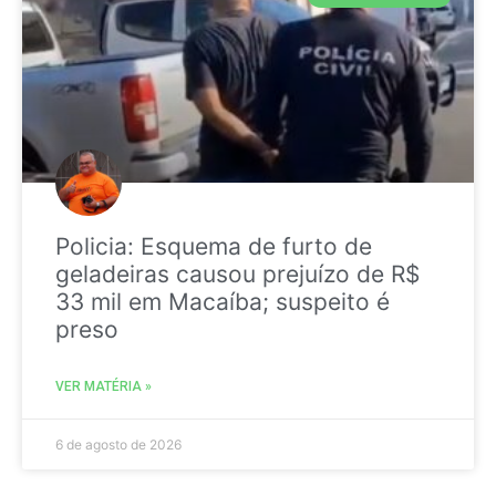
Policia: Esquema de furto de
geladeiras causou prejuízo de R$
33 mil em Macaíba; suspeito é
preso
VER MATÉRIA »
6 de agosto de 2026