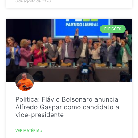
6 de agosto de 2026
ELEIÇÕES
Politica: Flávio Bolsonaro anuncia
Alfredo Gaspar como candidato a
vice-presidente
VER MATÉRIA »