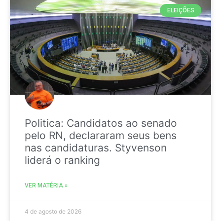
ELEIÇÕES
Politica: Candidatos ao senado
pelo RN, declararam seus bens
nas candidaturas. Styvenson
liderá o ranking
VER MATÉRIA »
4 de agosto de 2026