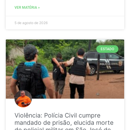
VER MATÉRIA »
5 de agosto de 2026
ESTADO
Violência: Polícia Civil cumpre
mandado de prisão, elucida morte
de policial militar em São José de