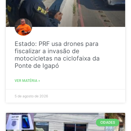
Estado: PRF usa drones para
fiscalizar a invasão de
motocicletas na ciclofaixa da
Ponte de Igapó
VER MATÉRIA »
5 de agosto de 2026
CIDADES