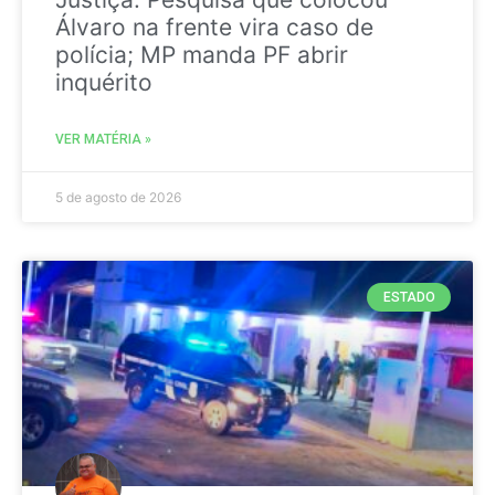
Álvaro na frente vira caso de
polícia; MP manda PF abrir
inquérito
VER MATÉRIA »
5 de agosto de 2026
ESTADO