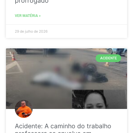
prorrogado
VER MATÉRIA »
29 de julho de 2026
ACIDENTE
Acidente: A caminho do trabalho