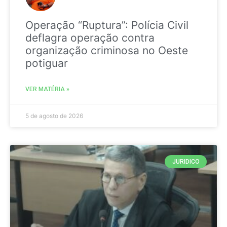
Operação “Ruptura”: Polícia Civil
deflagra operação contra
organização criminosa no Oeste
potiguar
VER MATÉRIA »
5 de agosto de 2026
JURIDICO