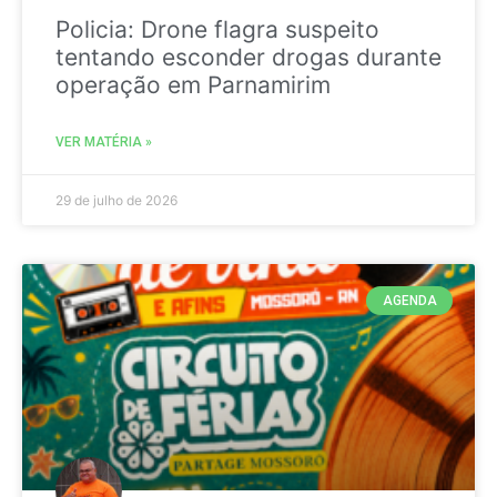
Policia: Drone flagra suspeito
tentando esconder drogas durante
operação em Parnamirim
VER MATÉRIA »
29 de julho de 2026
AGENDA