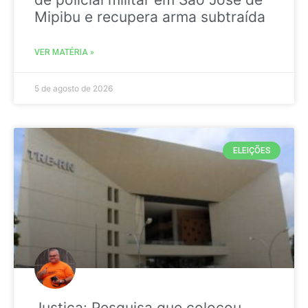
Mipibu e recupera arma subtraída
VER MATÉRIA »
5 de agosto de 2026
ELEIÇÕES
Justiça: Pesquisa que colocou