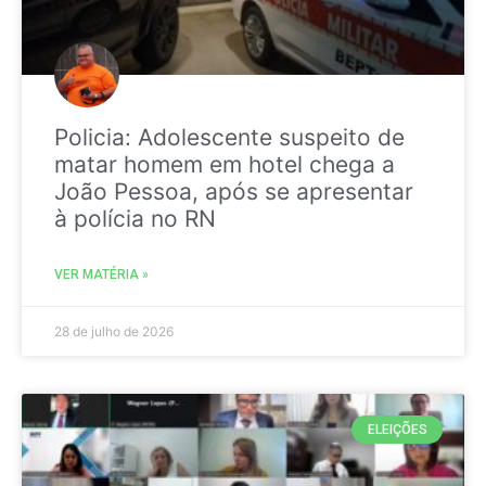
Policia: Adolescente suspeito de
matar homem em hotel chega a
João Pessoa, após se apresentar
à polícia no RN
VER MATÉRIA »
28 de julho de 2026
ELEIÇÕES